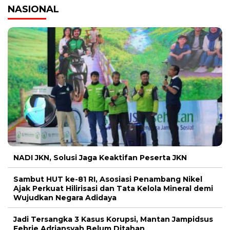
NASIONAL
NADI JKN, Solusi Jaga Keaktifan Peserta JKN
Sambut HUT ke-81 RI, Asosiasi Penambang Nikel
Ajak Perkuat Hilirisasi dan Tata Kelola Mineral demi
Wujudkan Negara Adidaya
Jadi Tersangka 3 Kasus Korupsi, Mantan Jampidsus
Febrie Adriansyah Belum Ditahan