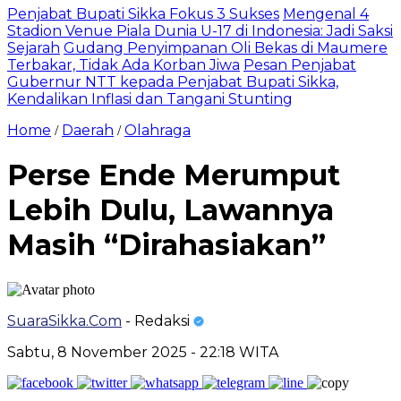
Penjabat Bupati Sikka Fokus 3 Sukses
Mengenal 4
Stadion Venue Piala Dunia U-17 di Indonesia: Jadi Saksi
Sejarah
Gudang Penyimpanan Oli Bekas di Maumere
Terbakar, Tidak Ada Korban Jiwa
Pesan Penjabat
Gubernur NTT kepada Penjabat Bupati Sikka,
Kendalikan Inflasi dan Tangani Stunting
Home
Daerah
Olahraga
/
/
Perse Ende Merumput
Lebih Dulu, Lawannya
Masih “Dirahasiakan”
SuaraSikka.Com
- Redaksi
Sabtu, 8 November 2025 - 22:18 WITA