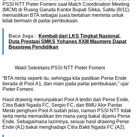
PSSI NTT Pieter Fomeni saat Match Coordination Meeting
(MCM) di Ruang Garuda Kantor Bupati Sikka, Sabtu (8/11),
memastikan BTA sebagai juara bertahan meminta untuk
tidak bermain di partai pembukaan.
Baca Juga :
Kembali dari LKS Tingkat Nasional,
Duta Prestasi SMKS Yohanes XXIII Maumere Dapat
Beasiswa Pendidikan
Wakil Sekretaris PSSI NTT Pieter Fomeni
“BTA minta seperti itu, sehingga kita pastikan Perse Ende
berada di Pool A1, dan main pada partai pembukaan,” ujar
Pieter Fomeni.
Hasil drawing menunjukkan Pool A terdiri dari Perse Ende,
Citra Bakti Ngada FC, Sergio FC, dan BMU Alor Pantar.
Meski penghuni Pool A sudah jelas, namun PSSI NTT tidak
serta merta memastikan tim mana yang bakal dijamu Perse
Ende. Sebagaimana lazimnya, sesuai hasil drawing Perse
Ende (A1) bakal menghadapi Citra Bakti Ngada FC (A2).