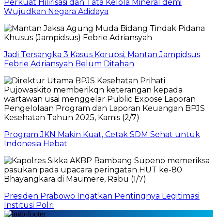
Perkuat Hilirisasi dan Tata Kelola Mineral demi
Wujudkan Negara Adidaya
Jadi Tersangka 3 Kasus Korupsi, Mantan Jampidsus
Febrie Adriansyah Belum Ditahan
Program JKN Makin Kuat, Cetak SDM Sehat untuk
Indonesia Hebat
Presiden Prabowo Ingatkan Pentingnya Legitimasi
Institusi Polri