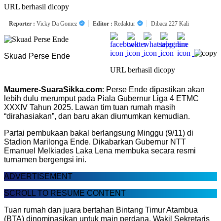
URL berhasil dicopy
Reporter :
Vicky Da Gomez
Editor :
Redaktur
Dibaca 227 Kali
Skuad Perse Ende
URL berhasil dicopy
Maumere-SuaraSikka.com
: Perse Ende dipastikan akan
lebih dulu merumput pada Piala Gubernur Liga 4 ETMC
XXXIV Tahun 2025. Lawan tim tuan rumah masih
“dirahasiakan”, dan baru akan diumumkan kemudian.
Partai pembukaan bakal berlangsung Minggu (9/11) di
Stadion Marilonga Ende. Dikabarkan Gubernur NTT
Emanuel Melkiades Laka Lena membuka secara resmi
turnamen bergengsi ini.
ADVERTISEMENT
SCROLL TO RESUME CONTENT
Tuan rumah dan juara bertahan Bintang Timur Atambua
(BTA) dinominasikan untuk main perdana. Wakil Sekretaris