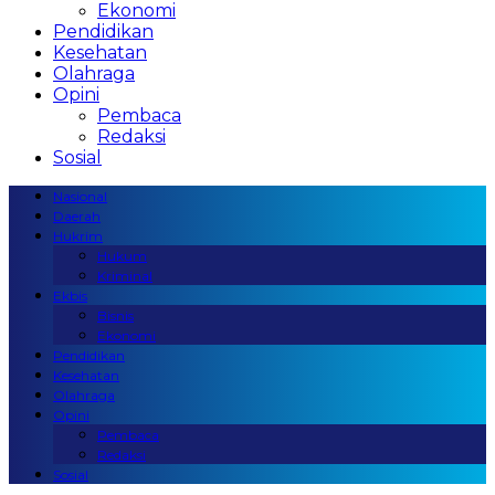
Ekonomi
Pendidikan
Kesehatan
Olahraga
Opini
Pembaca
Redaksi
Sosial
Nasional
Daerah
Hukrim
Hukum
Kriminal
Ekbis
Bisnis
Ekonomi
Pendidikan
Kesehatan
Olahraga
Opini
Pembaca
Redaksi
Sosial