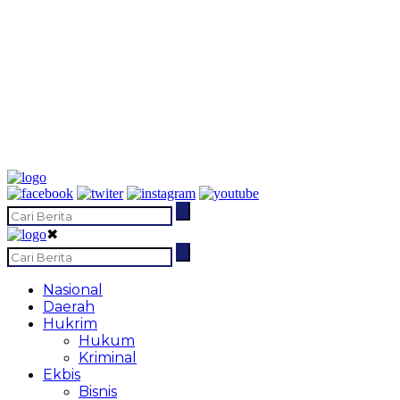
✖
Nasional
Daerah
Hukrim
Hukum
Kriminal
Ekbis
Bisnis