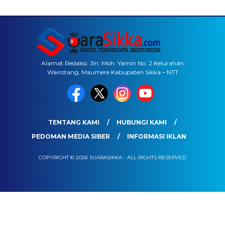
Alamat Redaksi: Jln. Moh. Yamin No. 2 Kelurahan
Wairotang, Maumere Kabupaten Sikka – NTT
TENTANG KAMI
HUBUNGI KAMI
PEDOMAN MEDIA SIBER
INFORMASI IKLAN
COPYRIGHT © 2026 SUARASIKKA - ALL RIGHTS RESERVED