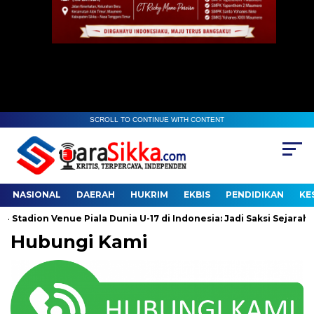
SCROLL TO CONTINUE WITH CONTENT
NASIONAL
DAERAH
HUKRIM
EKBIS
PENDIDIKAN
KE
adion Venue Piala Dunia U-17 di Indonesia: Jadi Saksi Sejarah
Hubungi Kami