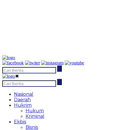
✖
Nasional
Daerah
Hukrim
Hukum
Kriminal
Ekbis
Bisnis