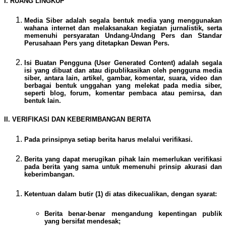
I. RUANG LINGKUP
Media Siber adalah segala bentuk media yang menggunakan
wahana internet dan melaksanakan kegiatan jurnalistik, serta
memenuhi persyaratan Undang-Undang Pers dan Standar
Perusahaan Pers yang ditetapkan Dewan Pers.
Isi Buatan Pengguna (User Generated Content) adalah segala
isi yang dibuat dan atau dipublikasikan oleh pengguna media
siber, antara lain, artikel, gambar, komentar, suara, video dan
berbagai bentuk unggahan yang melekat pada media siber,
seperti blog, forum, komentar pembaca atau pemirsa, dan
bentuk lain.
II. VERIFIKASI DAN KEBERIMBANGAN BERITA
Pada prinsipnya setiap berita harus melalui verifikasi.
Berita yang dapat merugikan pihak lain memerlukan verifikasi
pada berita yang sama untuk memenuhi prinsip akurasi dan
keberimbangan.
Ketentuan dalam butir (1) di atas dikecualikan, dengan syarat:
Berita benar-benar mengandung kepentingan publik
yang bersifat mendesak;