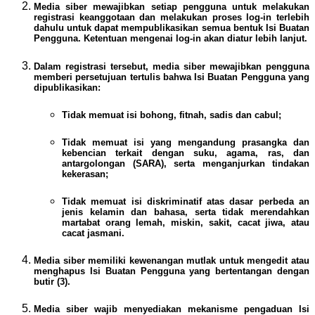
Media siber mewajibkan setiap pengguna untuk melakukan
registrasi keanggotaan dan melakukan proses log-in terlebih
dahulu untuk dapat mempublikasikan semua bentuk Isi Buatan
Pengguna. Ketentuan mengenai log-in akan diatur lebih lanjut.
Dalam registrasi tersebut, media siber mewajibkan pengguna
memberi persetujuan tertulis bahwa Isi Buatan Pengguna yang
dipublikasikan:
Tidak memuat isi bohong, fitnah, sadis dan cabul;
Tidak memuat isi yang mengandung prasangka dan
kebencian terkait dengan suku, agama, ras, dan
antargolongan (SARA), serta menganjurkan tindakan
kekerasan;
Tidak memuat isi diskriminatif atas dasar perbeda an
jenis kelamin dan bahasa, serta tidak merendahkan
martabat orang lemah, miskin, sakit, cacat jiwa, atau
cacat jasmani.
Media siber memiliki kewenangan mutlak untuk mengedit atau
menghapus Isi Buatan Pengguna yang bertentangan dengan
butir (3).
Media siber wajib menyediakan mekanisme pengaduan Isi