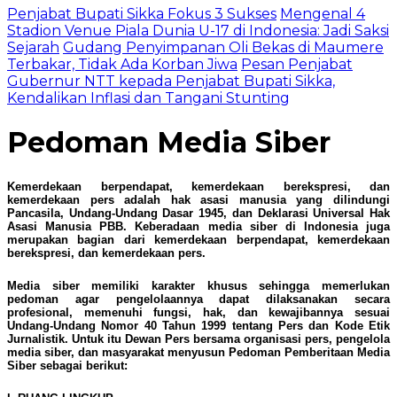
Penjabat Bupati Sikka Fokus 3 Sukses
Mengenal 4
Stadion Venue Piala Dunia U-17 di Indonesia: Jadi Saksi
Sejarah
Gudang Penyimpanan Oli Bekas di Maumere
Terbakar, Tidak Ada Korban Jiwa
Pesan Penjabat
Gubernur NTT kepada Penjabat Bupati Sikka,
Kendalikan Inflasi dan Tangani Stunting
Pedoman Media Siber
Kemerdekaan berpendapat, kemerdekaan berekspresi, dan
kemerdekaan pers adalah hak asasi manusia yang dilindungi
Pancasila, Undang-Undang Dasar 1945, dan Deklarasi Universal Hak
Asasi Manusia PBB. Keberadaan media siber di Indonesia juga
merupakan bagian dari kemerdekaan berpendapat, kemerdekaan
berekspresi, dan kemerdekaan pers.
Media siber memiliki karakter khusus sehingga memerlukan
pedoman agar pengelolaannya dapat dilaksanakan secara
profesional, memenuhi fungsi, hak, dan kewajibannya sesuai
Undang-Undang Nomor 40 Tahun 1999 tentang Pers dan Kode Etik
Jurnalistik. Untuk itu Dewan Pers bersama organisasi pers, pengelola
media siber, dan masyarakat menyusun Pedoman Pemberitaan Media
Siber sebagai berikut: