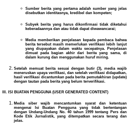
Sumber berita yang pertama adalah sumber yang jelas
disebutkan identitasnya, kredibel dan kompeten;
Subyek berita yang harus dikonfirmasi tidak diketahui
keberadaannya dan atau tidak dapat diwawancarai;
Media memberikan penjelasan kepada pembaca bahwa
berita tersebut masih memerlukan verifikasi lebih lanjut
yang diupayakan dalam waktu secepatnya. Penjelasan
dimuat pada bagian akhir dari berita yang sama, di
dalam kurung dan menggunakan huruf miring.
Setelah memuat berita sesuai dengan butir (3), media wajib
meneruskan upaya verifikasi, dan setelah verifikasi didapatkan,
hasil verifikasi dicantumkan pada berita pemutakhiran (update)
dengan tautan pada berita yang belum terverifikasi.
III. ISI BUATAN PENGGUNA (USER GENERATED CONTENT)
Media siber wajib mencantumkan syarat dan ketentuan
mengenai Isi Buatan Pengguna yang tidak bertentangan
dengan Undang-Undang No. 40 tahun 1999 tentang Pers dan
Kode Etik Jurnalistik, yang ditempatkan secara terang dan
jelas.