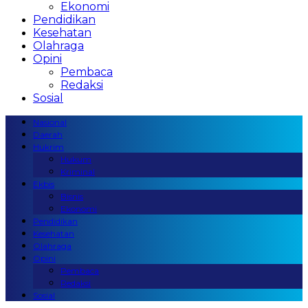
Ekonomi
Pendidikan
Kesehatan
Olahraga
Opini
Pembaca
Redaksi
Sosial
Nasional
Daerah
Hukrim
Hukum
Kriminal
Ekbis
Bisnis
Ekonomi
Pendidikan
Kesehatan
Olahraga
Opini
Pembaca
Redaksi
Sosial