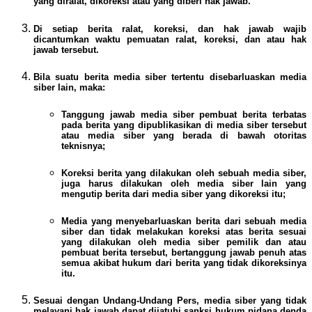
yang diralat, dikoreksi atau yang diberi hak jawab.
Di setiap berita ralat, koreksi, dan hak jawab wajib
dicantumkan waktu pemuatan ralat, koreksi, dan atau hak
jawab tersebut.
Bila suatu berita media siber tertentu disebarluaskan media
siber lain, maka:
Tanggung jawab media siber pembuat berita terbatas
pada berita yang dipublikasikan di media siber tersebut
atau media siber yang berada di bawah otoritas
teknisnya;
Koreksi berita yang dilakukan oleh sebuah media siber,
juga harus dilakukan oleh media siber lain yang
mengutip berita dari media siber yang dikoreksi itu;
Media yang menyebarluaskan berita dari sebuah media
siber dan tidak melakukan koreksi atas berita sesuai
yang dilakukan oleh media siber pemilik dan atau
pembuat berita tersebut, bertanggung jawab penuh atas
semua akibat hukum dari berita yang tidak dikoreksinya
itu.
Sesuai dengan Undang-Undang Pers, media siber yang tidak
melayani hak jawab dapat dijatuhi sanksi hukum pidana denda