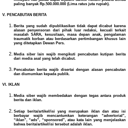
paling banyak Rp.500.000.000 (Lima ratus juta rupiah).
V. PENCABUTAN BERITA
Berita yang sudah dipublikasikan tidak dapat dicabut karena
alasan penyensoran dari pihak luar redaksi, kecuali terkait
masalah SARA, kesusilaan, masa depan anak, pengalaman
traumatik korban atau berdasarkan pertimbangan khusus lain
yang ditetapkan Dewan Pers.
Media siber lain wajib mengikuti pencabutan kutipan berita
dari media asal yang telah dicabut.
Pencabutan berita wajib disertai dengan alasan pencabutan
dan diumumkan kepada publik.
VI. IKLAN
Media siber wajib membedakan dengan tegas antara produk
berita dan iklan.
Setiap berita/artikel/isi yang merupakan iklan dan atau isi
berbayar wajib mencantumkan keterangan “advertorial”,
“iklan”, “ads”, “sponsored”, atau kata lain yang menjelaskan
bahwa berita/artikel/isi tersebut adalah iklan.