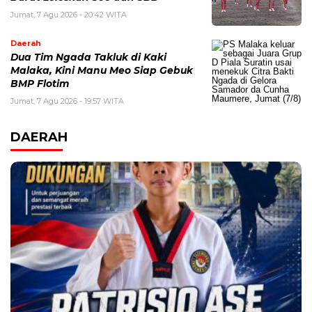
Jumat, 7 Agu 2026 - 20:42 WITA
Daerah
Dua Tim Ngada Takluk di Kaki
Malaka, Kini Manu Meo Siap Gebuk
BMP Flotim
Jumat, 7 Agu 2026 - 19:57 WITA
DAERAH