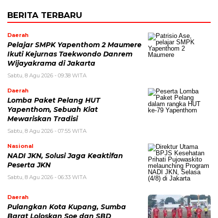
BERITA TERBARU
Daerah
Pelajar SMPK Yapenthom 2 Maumere
Ikuti Kejurnas Taekwondo Danrem
Wijayakrama di Jakarta
Sabtu, 8 Agu 2026 - 09:38 WITA
Daerah
Lomba Paket Pelang HUT
Yapenthom, Sebuah Kiat
Mewariskan Tradisi
Sabtu, 8 Agu 2026 - 07:55 WITA
Nasional
NADI JKN, Solusi Jaga Keaktifan
Peserta JKN
Sabtu, 8 Agu 2026 - 06:33 WITA
Daerah
Pulangkan Kota Kupang, Sumba
Barat Loloskan Soe dan SBD