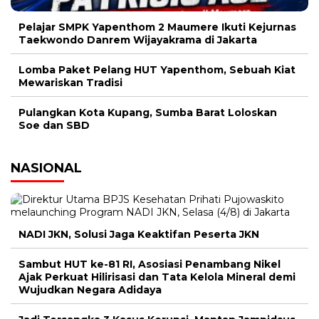
Pelajar SMPK Yapenthom 2 Maumere Ikuti Kejurnas
Taekwondo Danrem Wijayakrama di Jakarta
Lomba Paket Pelang HUT Yapenthom, Sebuah Kiat
Mewariskan Tradisi
Pulangkan Kota Kupang, Sumba Barat Loloskan
Soe dan SBD
NASIONAL
NADI JKN, Solusi Jaga Keaktifan Peserta JKN
Sambut HUT ke-81 RI, Asosiasi Penambang Nikel
Ajak Perkuat Hilirisasi dan Tata Kelola Mineral demi
Wujudkan Negara Adidaya