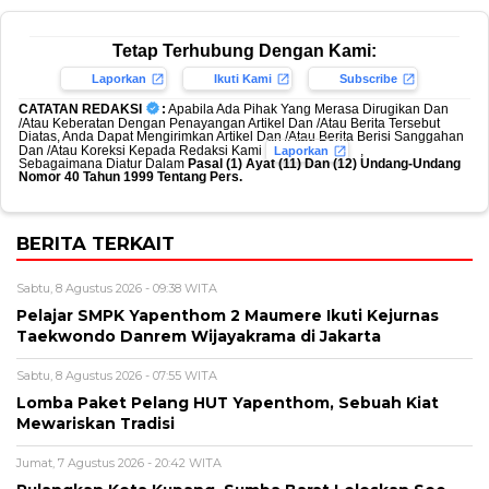
Tetap Terhubung Dengan Kami:
Laporkan
Ikuti Kami
Subscribe
CATATAN REDAKSI
:
Apabila Ada Pihak Yang Merasa Dirugikan Dan
/Atau Keberatan Dengan Penayangan Artikel Dan /Atau Berita Tersebut
Diatas, Anda Dapat Mengirimkan Artikel Dan /Atau Berita Berisi Sanggahan
Dan /Atau Koreksi Kepada Redaksi Kami
,
Laporkan
Sebagaimana Diatur Dalam
Pasal (1) Ayat (11) Dan (12) Undang-Undang
Nomor 40 Tahun 1999 Tentang Pers.
BERITA TERKAIT
Sabtu, 8 Agustus 2026 - 09:38 WITA
Pelajar SMPK Yapenthom 2 Maumere Ikuti Kejurnas
Taekwondo Danrem Wijayakrama di Jakarta
Sabtu, 8 Agustus 2026 - 07:55 WITA
Lomba Paket Pelang HUT Yapenthom, Sebuah Kiat
Mewariskan Tradisi
Jumat, 7 Agustus 2026 - 20:42 WITA