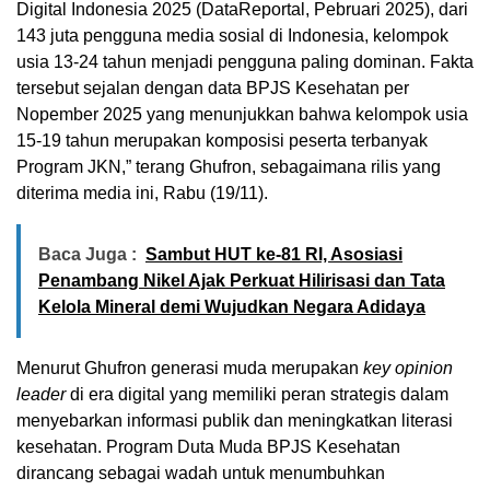
Digital Indonesia 2025 (DataReportal, Pebruari 2025), dari
143 juta pengguna media sosial di Indonesia, kelompok
usia 13-24 tahun menjadi pengguna paling dominan. Fakta
tersebut sejalan dengan data BPJS Kesehatan per
Nopember 2025 yang menunjukkan bahwa kelompok usia
15-19 tahun merupakan komposisi peserta terbanyak
Program JKN,” terang Ghufron, sebagaimana rilis yang
diterima media ini, Rabu (19/11).
Baca Juga :
Sambut HUT ke-81 RI, Asosiasi
Penambang Nikel Ajak Perkuat Hilirisasi dan Tata
Kelola Mineral demi Wujudkan Negara Adidaya
Menurut Ghufron generasi muda merupakan
key opinion
leader
di era digital yang memiliki peran strategis dalam
menyebarkan informasi publik dan meningkatkan literasi
kesehatan. Program Duta Muda BPJS Kesehatan
dirancang sebagai wadah untuk menumbuhkan