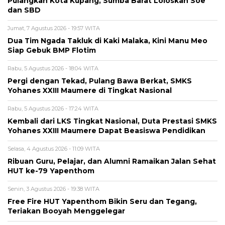
Pulangkan Kota Kupang, Sumba Barat Loloskan Soe
dan SBD
Jumat, 7 Agustus 2026 - 19:57 WITA
Dua Tim Ngada Takluk di Kaki Malaka, Kini Manu Meo
Siap Gebuk BMP Flotim
Rabu, 5 Agustus 2026 - 18:04 WITA
Pergi dengan Tekad, Pulang Bawa Berkat, SMKS
Yohanes XXIII Maumere di Tingkat Nasional
Rabu, 5 Agustus 2026 - 17:24 WITA
Kembali dari LKS Tingkat Nasional, Duta Prestasi SMKS
Yohanes XXIII Maumere Dapat Beasiswa Pendidikan
Selasa, 4 Agustus 2026 - 11:09 WITA
Ribuan Guru, Pelajar, dan Alumni Ramaikan Jalan Sehat
HUT ke-79 Yapenthom
Senin, 3 Agustus 2026 - 19:38 WITA
Free Fire HUT Yapenthom Bikin Seru dan Tegang,
Teriakan Booyah Menggelegar