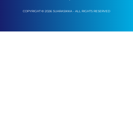
COPYRIGHT © 2026 SUARASIKKA - ALL RIGHTS RESERVED