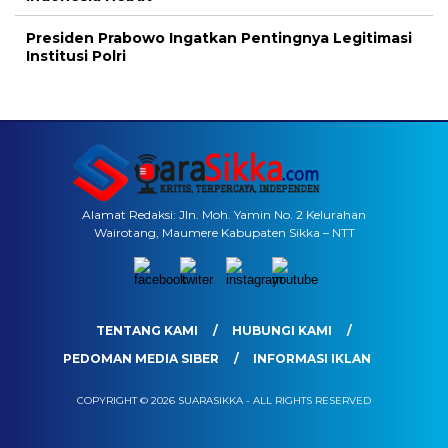
Presiden Prabowo Ingatkan Pentingnya Legitimasi
Institusi Polri
Alamat Redaksi: Jln. Moh. Yamin No. 2 Kelurahan
Wairotang, Maumere Kabupaten Sikka – NTT
TENTANG KAMI
HUBUNGI KAMI
PEDOMAN MEDIA SIBER
INFORMASI IKLAN
COPYRIGHT © 2026 SUARASIKKA - ALL RIGHTS RESERVED