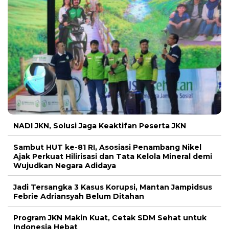
NADI JKN, Solusi Jaga Keaktifan Peserta JKN
Sambut HUT ke-81 RI, Asosiasi Penambang Nikel
Ajak Perkuat Hilirisasi dan Tata Kelola Mineral demi
Wujudkan Negara Adidaya
Jadi Tersangka 3 Kasus Korupsi, Mantan Jampidsus
Febrie Adriansyah Belum Ditahan
Program JKN Makin Kuat, Cetak SDM Sehat untuk
Indonesia Hebat