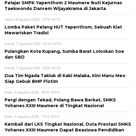
Pelajar SMPK Yapenthom 2 Maumere Ikuti Kejurnas
Taekwondo Danrem Wijayakrama di Jakarta
Sabtu, 8 Agustus 2026 - 07:55 WITA
Lomba Paket Pelang HUT Yapenthom, Sebuah Kiat
Mewariskan Tradisi
Jumat, 7 Agustus 2026 - 20:42 WITA
Pulangkan Kota Kupang, Sumba Barat Loloskan Soe
dan SBD
Jumat, 7 Agustus 2026 - 19:57 WITA
Dua Tim Ngada Takluk di Kaki Malaka, Kini Manu Meo
Siap Gebuk BMP Flotim
Rabu, 5 Agustus 2026 - 18:04 WITA
Pergi dengan Tekad, Pulang Bawa Berkat, SMKS
Yohanes XXIII Maumere di Tingkat Nasional
Rabu, 5 Agustus 2026 - 17:24 WITA
Kembali dari LKS Tingkat Nasional, Duta Prestasi SMKS
Yohanes XXIII Maumere Dapat Beasiswa Pendidikan