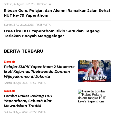
Selasa, 4 Agustus 2026 - 11:09 WITA
Ribuan Guru, Pelajar, dan Alumni Ramaikan Jalan Sehat
HUT ke-79 Yapenthom
Senin, 3 Agustus 2026 - 19:38 WITA
Free Fire HUT Yapenthom Bikin Seru dan Tegang,
Teriakan Booyah Menggelegar
BERITA TERBARU
Daerah
Pelajar SMPK Yapenthom 2 Maumere
Ikuti Kejurnas Taekwondo Danrem
Wijayakrama di Jakarta
Sabtu, 8 Agu 2026 - 09:38 WITA
Daerah
Lomba Paket Pelang HUT
Yapenthom, Sebuah Kiat
Mewariskan Tradisi
Sabtu, 8 Agu 2026 - 07:55 WITA