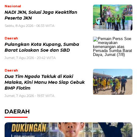
Nasional
NADI JKN, Solusi Jaga Keaktifan
Peserta JKN
Sabtu, 8 Agu 2026 - 06:33 WITA
Daerah
Pulangkan Kota Kupang, Sumba
Barat Loloskan Soe dan SBD
Jumat, 7 Agu 2026 - 20:42 WITA
Daerah
Dua Tim Ngada Takluk di Kaki
Malaka, Kini Manu Meo Siap Gebuk
BMP Flotim
Jumat, 7 Agu 2026 - 19:57 WITA
DAERAH