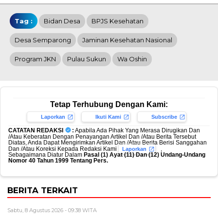
Tag :
Bidan Desa
BPJS Kesehatan
Desa Semparong
Jaminan Kesehatan Nasional
Program JKN
Pulau Sukun
Wa Oshin
Tetap Terhubung Dengan Kami:
Laporkan
Ikuti Kami
Subscribe
CATATAN REDAKSI
:
Apabila Ada Pihak Yang Merasa Dirugikan Dan
/Atau Keberatan Dengan Penayangan Artikel Dan /Atau Berita Tersebut
Diatas, Anda Dapat Mengirimkan Artikel Dan /Atau Berita Berisi Sanggahan
Dan /Atau Koreksi Kepada Redaksi Kami
,
Laporkan
Sebagaimana Diatur Dalam
Pasal (1) Ayat (11) Dan (12) Undang-Undang
Nomor 40 Tahun 1999 Tentang Pers.
BERITA TERKAIT
Sabtu, 8 Agustus 2026 - 09:38 WITA