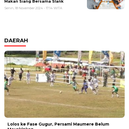
Makan Siang Bersama Slank
Senin, 18 November 2024 - 17:14 WITA
DAERAH
Lolos ke Fase Gugur, Persami Maumere Belum