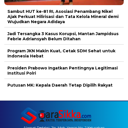
Sambut HUT ke-81 RI, Asosiasi Penambang Nikel
Ajak Perkuat Hilirisasi dan Tata Kelola Mineral demi
Wujudkan Negara Adidaya
Jadi Tersangka 3 Kasus Korupsi, Mantan Jampidsus
Febrie Adriansyah Belum Ditahan
Program JKN Makin Kuat, Cetak SDM Sehat untuk
Indonesia Hebat
Presiden Prabowo Ingatkan Pentingnya Legitimasi
Institusi Polri
Putusan MK: Kepala Daerah Tetap Dipilih Rakyat
Alamat Redaksi: Jln. Moh. Yamin No. 2 Kelurahan