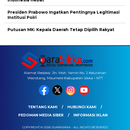
Presiden Prabowo Ingatkan Pentingnya Legitimasi
Institusi Polri
Putusan MK: Kepala Daerah Tetap Dipilih Rakyat
Alamat Redaksi: Jln. Moh. Yamin No. 2 Kelurahan
Wairotang, Maumere Kabupaten Sikka – NTT
TENTANG KAMI
HUBUNGI KAMI
PEDOMAN MEDIA SIBER
INFORMASI IKLAN
COPYRIGHT © 2026 SUARASIKKA - ALL RIGHTS RESERVED