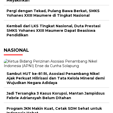
Meyakinkan
Pergi dengan Tekad, Pulang Bawa Berkat, SMKS
Yohanes XXIII Maumere di Tingkat Nasional
Kembali dari LKS Tingkat Nasional, Duta Prestasi
SMKS Yohanes XXIII Maumere Dapat Beasiswa
Pendidikan
NASIONAL
Sambut HUT ke-81 RI, Asosiasi Penambang Nikel
Ajak Perkuat Hilirisasi dan Tata Kelola Mineral demi
Wujudkan Negara Adidaya
Jadi Tersangka 3 Kasus Korupsi, Mantan Jampidsus
Febrie Adriansyah Belum Ditahan
Program JKN Makin Kuat, Cetak SDM Sehat untuk
Indonesia Hebat