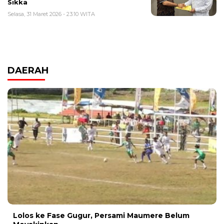
Sikka
Selasa, 31 Maret 2026 - 23:10 WITA
DAERAH
Lolos ke Fase Gugur, Persami Maumere Belum