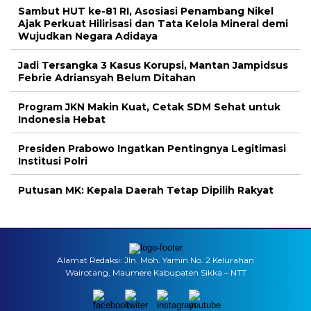
Sambut HUT ke-81 RI, Asosiasi Penambang Nikel
Ajak Perkuat Hilirisasi dan Tata Kelola Mineral demi
Wujudkan Negara Adidaya
Jadi Tersangka 3 Kasus Korupsi, Mantan Jampidsus
Febrie Adriansyah Belum Ditahan
Program JKN Makin Kuat, Cetak SDM Sehat untuk
Indonesia Hebat
Presiden Prabowo Ingatkan Pentingnya Legitimasi
Institusi Polri
Putusan MK: Kepala Daerah Tetap Dipilih Rakyat
Alamat Redaksi: Jln. Moh. Yamin No. 2 Kelurahan
Wairotang, Maumere Kabupaten Sikka – NTT