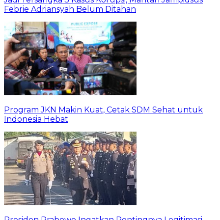
Febrie Adriansyah Belum Ditahan
Program JKN Makin Kuat, Cetak SDM Sehat untuk
Indonesia Hebat
Presiden Prabowo Ingatkan Pentingnya Legitimasi