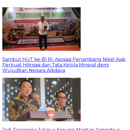
Sambut HUT ke-81 RI, Asosiasi Penambang Nikel Ajak
Perkuat Hilirisasi dan Tata Kelola Mineral demi
Wujudkan Negara Adidaya
Jadi Tersangka 3 Kasus Korupsi, Mantan Jampidsus