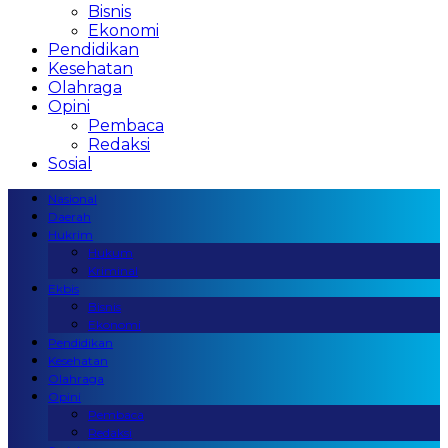
Bisnis
Ekonomi
Pendidikan
Kesehatan
Olahraga
Opini
Pembaca
Redaksi
Sosial
Nasional
Daerah
Hukrim
Hukum
Kriminal
Ekbis
Bisnis
Ekonomi
Pendidikan
Kesehatan
Olahraga
Opini
Pembaca
Redaksi