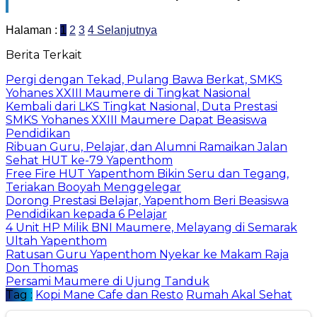
Halaman :
1
2
3
4
Selanjutnya
Berita Terkait
Pergi dengan Tekad, Pulang Bawa Berkat, SMKS
Yohanes XXIII Maumere di Tingkat Nasional
Kembali dari LKS Tingkat Nasional, Duta Prestasi
SMKS Yohanes XXIII Maumere Dapat Beasiswa
Pendidikan
Ribuan Guru, Pelajar, dan Alumni Ramaikan Jalan
Sehat HUT ke-79 Yapenthom
Free Fire HUT Yapenthom Bikin Seru dan Tegang,
Teriakan Booyah Menggelegar
Dorong Prestasi Belajar, Yapenthom Beri Beasiswa
Pendidikan kepada 6 Pelajar
4 Unit HP Milik BNI Maumere, Melayang di Semarak
Ultah Yapenthom
Ratusan Guru Yapenthom Nyekar ke Makam Raja
Don Thomas
Persami Maumere di Ujung Tanduk
Tag :
Kopi Mane Cafe dan Resto
Rumah Akal Sehat