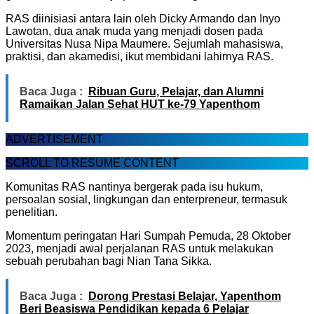
RAS diinisiasi antara lain oleh Dicky Armando dan Inyo
Lawotan, dua anak muda yang menjadi dosen pada
Universitas Nusa Nipa Maumere. Sejumlah mahasiswa,
praktisi, dan akamedisi, ikut membidani lahirnya RAS.
Baca Juga :
Ribuan Guru, Pelajar, dan Alumni
Ramaikan Jalan Sehat HUT ke-79 Yapenthom
ADVERTISEMENT
SCROLL TO RESUME CONTENT
Komunitas RAS nantinya bergerak pada isu hukum,
persoalan sosial, lingkungan dan enterpreneur, termasuk
penelitian.
Momentum peringatan Hari Sumpah Pemuda, 28 Oktober
2023, menjadi awal perjalanan RAS untuk melakukan
sebuah perubahan bagi Nian Tana Sikka.
Baca Juga :
Dorong Prestasi Belajar, Yapenthom
Beri Beasiswa Pendidikan kepada 6 Pelajar