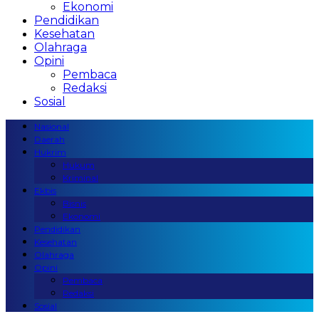
Ekonomi
Pendidikan
Kesehatan
Olahraga
Opini
Pembaca
Redaksi
Sosial
Nasional
Daerah
Hukrim
Hukum
Kriminal
Ekbis
Bisnis
Ekonomi
Pendidikan
Kesehatan
Olahraga
Opini
Pembaca
Redaksi
Sosial