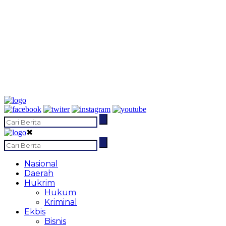
✖
Nasional
Daerah
Hukrim
Hukum
Kriminal
Ekbis
Bisnis