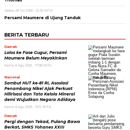
Thomas
Selasa, 28 Juli 2026 - 22:30 WITA
Persami Maumere di Ujung Tanduk
BERITA TERBARU
Daerah
Lolos ke Fase Gugur, Persami
Maumere Belum Meyakinkan
Kamis, 6 Agu 2026 - 17:58 WITA
Nasional
Sambut HUT ke-81 RI, Asosiasi
Penambang Nikel Ajak Perkuat
Hilirisasi dan Tata Kelola Mineral
demi Wujudkan Negara Adidaya
Kamis, 6 Agu 2026 - 15:12 WITA
Daerah
Pergi dengan Tekad, Pulang Bawa
Berkat, SMKS Yohanes XXIII