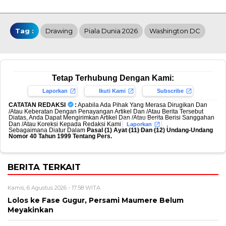
Tag :
Drawing
Piala Dunia 2026
Washington DC
Tetap Terhubung Dengan Kami:
Laporkan
Ikuti Kami
Subscribe
CATATAN REDAKSI
:
Apabila Ada Pihak Yang Merasa Dirugikan Dan
/Atau Keberatan Dengan Penayangan Artikel Dan /Atau Berita Tersebut
Diatas, Anda Dapat Mengirimkan Artikel Dan /Atau Berita Berisi Sanggahan
Dan /Atau Koreksi Kepada Redaksi Kami
,
Laporkan
Sebagaimana Diatur Dalam
Pasal (1) Ayat (11) Dan (12) Undang-Undang
Nomor 40 Tahun 1999 Tentang Pers.
BERITA TERKAIT
Kamis, 6 Agustus 2026 - 17:58 WITA
Lolos ke Fase Gugur, Persami Maumere Belum
Meyakinkan