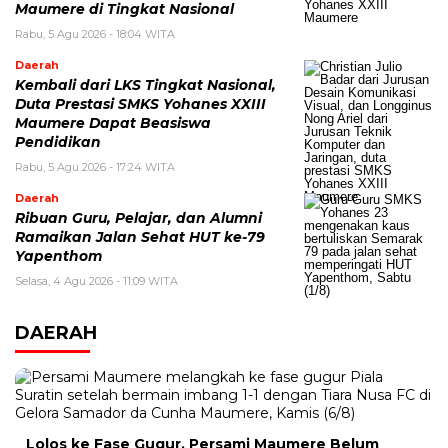
Maumere di Tingkat Nasional
Rabu, 5 Agu 2026 - 18:04 WITA
Daerah
Kembali dari LKS Tingkat Nasional,
Duta Prestasi SMKS Yohanes XXIII
Maumere Dapat Beasiswa
Pendidikan
Rabu, 5 Agu 2026 - 17:24 WITA
Daerah
Ribuan Guru, Pelajar, dan Alumni
Ramaikan Jalan Sehat HUT ke-79
Yapenthom
Selasa, 4 Agu 2026 - 11:09 WITA
DAERAH
Lolos ke Fase Gugur, Persami Maumere Belum