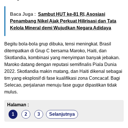
Baca Juga :
Sambut HUT ke-81 RI, Asosiasi
Penambang Nikel Ajak Perkuat Hilirisasi dan Tata
Kelola Mineral demi Wujudkan Negara Adidaya
Begitu bola-bola grup dibuka, tensi meningkat. Brasil
ditempatkan di Grup C bersama Maroko, Haiti, dan
Skotlandia, kombinasi yang menyimpan banyak jebakan.
Maroko datang dengan reputasi semifinalis Piala Dunia
2022. Skotlandia makin matang, dan Haiti dikenal sebagai
tim yang eksplosif di fase kualifikasi zona Concacaf. Bagi
Selecao, perjalanan menuju fase gugur dipastikan tidak
mulus.
Halaman :
1
2
3
Selanjutnya