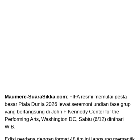
Maumere-SuaraSikka.com
: FIFA resmi memulai pesta
besar Piala Dunia 2026 lewat seremoni undian fase grup
yang berlangsung di John F Kennedy Center for the
Performing Arts, Washington DC, Sabtu (6/12) dinihari
WIB.
Edisi perdana dengan format 48 tim ini langsung memantik