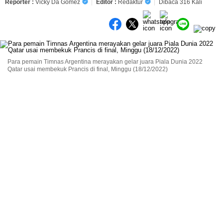
Reporter :
Vicky Da Gomez
Editor :
Redaktur
Dibaca 316 Kali
Para pemain Timnas Argentina merayakan gelar juara Piala Dunia 2022
Qatar usai membekuk Prancis di final, Minggu (18/12/2022)