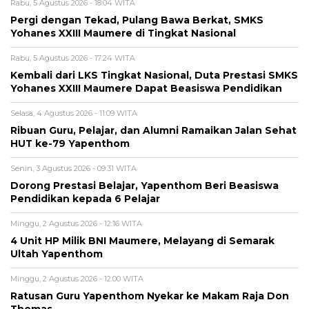
Rabu, 5 Agustus 2026 - 18:04 WITA
Pergi dengan Tekad, Pulang Bawa Berkat, SMKS
Yohanes XXIII Maumere di Tingkat Nasional
Rabu, 5 Agustus 2026 - 17:24 WITA
Kembali dari LKS Tingkat Nasional, Duta Prestasi SMKS
Yohanes XXIII Maumere Dapat Beasiswa Pendidikan
Selasa, 4 Agustus 2026 - 11:09 WITA
Ribuan Guru, Pelajar, dan Alumni Ramaikan Jalan Sehat
HUT ke-79 Yapenthom
Senin, 3 Agustus 2026 - 09:31 WITA
Dorong Prestasi Belajar, Yapenthom Beri Beasiswa
Pendidikan kepada 6 Pelajar
Minggu, 2 Agustus 2026 - 12:16 WITA
4 Unit HP Milik BNI Maumere, Melayang di Semarak
Ultah Yapenthom
Minggu, 2 Agustus 2026 - 12:00 WITA
Ratusan Guru Yapenthom Nyekar ke Makam Raja Don