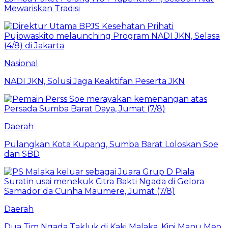
Mewariskan Tradisi
Nasional
NADI JKN, Solusi Jaga Keaktifan Peserta JKN
Daerah
Pulangkan Kota Kupang, Sumba Barat Loloskan Soe
dan SBD
Daerah
Dua Tim Ngada Takluk di Kaki Malaka, Kini Manu Meo