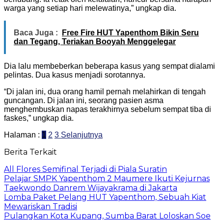
warga yang setiap hari melewatinya,” ungkap dia.
Baca Juga :
Free Fire HUT Yapenthom Bikin Seru
dan Tegang, Teriakan Booyah Menggelegar
Dia lalu membeberkan beberapa kasus yang sempat dialami
pelintas. Dua kasus menjadi sorotannya.
“Di jalan ini, dua orang hamil pernah melahirkan di tengah
guncangan. Di jalan ini, seorang pasien asma
menghembuskan napas terakhirnya sebelum sempat tiba di
faskes,” ungkap dia.
Halaman :
1
2
3
Selanjutnya
Berita Terkait
All Flores Semifinal Terjadi di Piala Suratin
Pelajar SMPK Yapenthom 2 Maumere Ikuti Kejurnas
Taekwondo Danrem Wijayakrama di Jakarta
Lomba Paket Pelang HUT Yapenthom, Sebuah Kiat
Mewariskan Tradisi
Pulangkan Kota Kupang, Sumba Barat Loloskan Soe