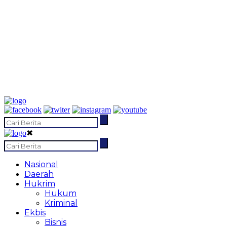
✖
Nasional
Daerah
Hukrim
Hukum
Kriminal
Ekbis
Bisnis