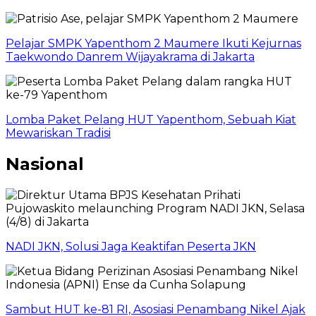
Pelajar SMPK Yapenthom 2 Maumere Ikuti Kejurnas
Taekwondo Danrem Wijayakrama di Jakarta
Lomba Paket Pelang HUT Yapenthom, Sebuah Kiat
Mewariskan Tradisi
Nasional
NADI JKN, Solusi Jaga Keaktifan Peserta JKN
Sambut HUT ke-81 RI, Asosiasi Penambang Nikel Ajak