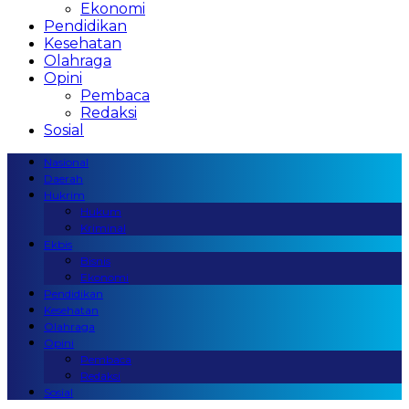
Ekonomi
Pendidikan
Kesehatan
Olahraga
Opini
Pembaca
Redaksi
Sosial
Nasional
Daerah
Hukrim
Hukum
Kriminal
Ekbis
Bisnis
Ekonomi
Pendidikan
Kesehatan
Olahraga
Opini
Pembaca
Redaksi
Sosial