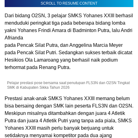
SCROLL TO RESUME CONTENT
Dari bidang O2SN, 3 pelajar SMKS Yohanes XXIII berhasil
menduduki peringkat tiga pada beberapa bidang lomba
yakni Yohanes Frindi Amara di Badminton Putra, lalu Andri
Afrianda
pada Pencak Silat Putra, dan Anggelina Marcia Meyer
pada Pencak Silat Putri. Sedangkan sukses terbaik dicatat
Hesikios Ola Lamaroang yang berhasil naik podium
terhormat pada Renang Putra.
Pelajar prestasi pose bersama saat penutupan FLS3N dan O2SN Tingkat
SMK di Kabupaten Sikka Tahun 2026
Prestasi anak-anak SMKS Yohanes XXIII memang belum
bisa bersaing dengan SMK lain peserta FLS3N dan O2SN.
Meskipun misalnya ditambahkan dengan juara 4 Atletik
Putra dan juara 4 Atletik Putri yang tanpa ada piala, SMKS
Yohanes XXIII masih perlu banyak berjuang untuk
setidaknya menyamai kompetitor pada dua ajang