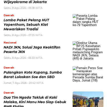
Wijayakrama di Jakarta
Sabtu, 8 Agu 2026 - 09:38 WITA
Daerah
Lomba Paket Pelang HUT
Yapenthom, Sebuah Kiat
Mewariskan Tradisi
Sabtu, 8 Agu 2026 - 07:55 WITA
Nasional
NADI JKN, Solusi Jaga Keaktifan
Peserta JKN
Sabtu, 8 Agu 2026 - 06:33 WITA
Daerah
Pulangkan Kota Kupang, Sumba
Barat Loloskan Soe dan SBD
Jumat, 7 Agu 2026 - 20:42 WITA
Daerah
Dua Tim Ngada Takluk di Kaki
Malaka, Kini Manu Meo Siap Gebuk
BMP Flotim