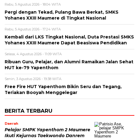
Rabu, 5 Agustus 2026 - 18:04 WITA
Pergi dengan Tekad, Pulang Bawa Berkat, SMKS
Yohanes XXIII Maumere di Tingkat Nasional
Rabu, 5 Agustus 2026 - 17:24 WITA
Kembali dari LKS Tingkat Nasional, Duta Prestasi SMKS
Yohanes XXIII Maumere Dapat Beasiswa Pendidikan
Selasa, 4 Agustus 2026 - 11:09 WITA
Ribuan Guru, Pelajar, dan Alumni Ramaikan Jalan Sehat
HUT ke-79 Yapenthom
Senin, 3 Agustus 2026 - 19:38 WITA
Free Fire HUT Yapenthom Bikin Seru dan Tegang,
Teriakan Booyah Menggelegar
BERITA TERBARU
Daerah
Pelajar SMPK Yapenthom 2 Maumere
Ikuti Kejurnas Taekwondo Danrem