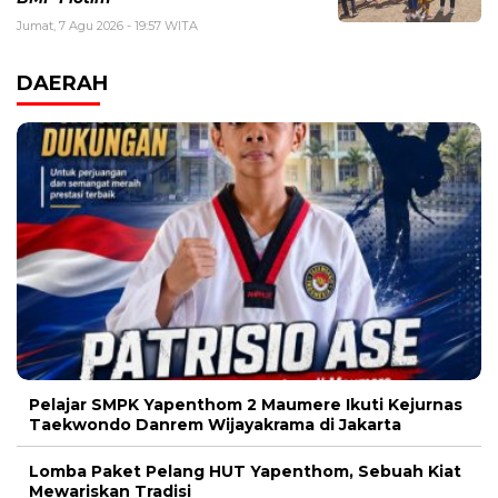
Jumat, 7 Agu 2026 - 19:57 WITA
DAERAH
Pelajar SMPK Yapenthom 2 Maumere Ikuti Kejurnas
Taekwondo Danrem Wijayakrama di Jakarta
Lomba Paket Pelang HUT Yapenthom, Sebuah Kiat
Mewariskan Tradisi