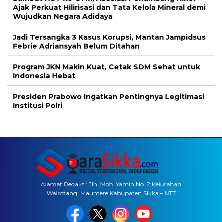
Ajak Perkuat Hilirisasi dan Tata Kelola Mineral demi
Wujudkan Negara Adidaya
Jadi Tersangka 3 Kasus Korupsi, Mantan Jampidsus
Febrie Adriansyah Belum Ditahan
Program JKN Makin Kuat, Cetak SDM Sehat untuk
Indonesia Hebat
Presiden Prabowo Ingatkan Pentingnya Legitimasi
Institusi Polri
Alamat Redaksi: Jln. Moh. Yamin No. 2 Kelurahan
Wairotang, Maumere Kabupaten Sikka – NTT