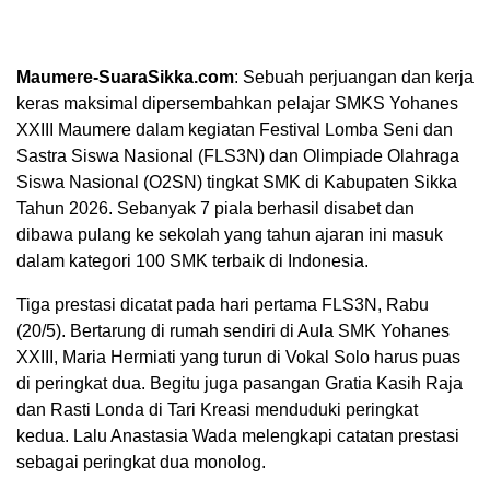
Maumere-SuaraSikka.com
: Sebuah perjuangan dan kerja
keras maksimal dipersembahkan pelajar SMKS Yohanes
XXIII Maumere dalam kegiatan Festival Lomba Seni dan
Sastra Siswa Nasional (FLS3N) dan Olimpiade Olahraga
Siswa Nasional (O2SN) tingkat SMK di Kabupaten Sikka
Tahun 2026. Sebanyak 7 piala berhasil disabet dan
dibawa pulang ke sekolah yang tahun ajaran ini masuk
dalam kategori 100 SMK terbaik di Indonesia.
Tiga prestasi dicatat pada hari pertama FLS3N, Rabu
(20/5). Bertarung di rumah sendiri di Aula SMK Yohanes
XXIII, Maria Hermiati yang turun di Vokal Solo harus puas
di peringkat dua. Begitu juga pasangan Gratia Kasih Raja
dan Rasti Londa di Tari Kreasi menduduki peringkat
kedua. Lalu Anastasia Wada melengkapi catatan prestasi
sebagai peringkat dua monolog.