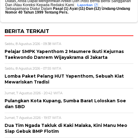
Diatas, Anda Dapat Mengirimkan Artikel Dan /Atau Berita Berisi Sanggahan
Dan /Atau Koreksi Kepada Redaksi Kami
,
Laporkan
Sebagaimana Diatur Dalam
Pasal (1) Ayat (11) Dan (12) Undang-Undang
Nomor 40 Tahun 1999 Tentang Pers.
BERITA TERKAIT
Sabtu, 8 Agustus 2026 - 09:38 WITA
Pelajar SMPK Yapenthom 2 Maumere Ikuti Kejurnas
Taekwondo Danrem Wijayakrama di Jakarta
Sabtu, 8 Agustus 2026 - 07:55 WITA
Lomba Paket Pelang HUT Yapenthom, Sebuah Kiat
Mewariskan Tradisi
Jumat, 7 Agustus 2026 - 20:42 WITA
Pulangkan Kota Kupang, Sumba Barat Loloskan Soe
dan SBD
Jumat, 7 Agustus 2026 - 19:57 WITA
Dua Tim Ngada Takluk di Kaki Malaka, Kini Manu Meo
Siap Gebuk BMP Flotim