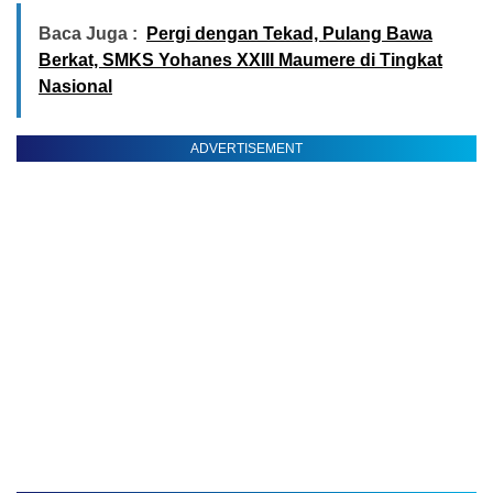
Baca Juga :
Pergi dengan Tekad, Pulang Bawa
Berkat, SMKS Yohanes XXIII Maumere di Tingkat
Nasional
ADVERTISEMENT