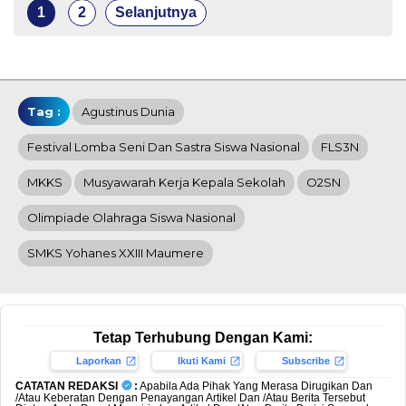
1
2
Selanjutnya
Tag :
Agustinus Dunia
Festival Lomba Seni Dan Sastra Siswa Nasional
FLS3N
MKKS
Musyawarah Kerja Kepala Sekolah
O2SN
Olimpiade Olahraga Siswa Nasional
SMKS Yohanes XXIII Maumere
Tetap Terhubung Dengan Kami:
Laporkan
Ikuti Kami
Subscribe
CATATAN REDAKSI
:
Apabila Ada Pihak Yang Merasa Dirugikan Dan
/Atau Keberatan Dengan Penayangan Artikel Dan /Atau Berita Tersebut