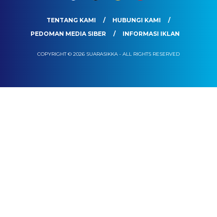
TENTANG KAMI
HUBUNGI KAMI
PEDOMAN MEDIA SIBER
INFORMASI IKLAN
COPYRIGHT © 2026 SUARASIKKA - ALL RIGHTS RESERVED