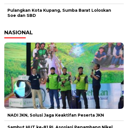
Pulangkan Kota Kupang, Sumba Barat Loloskan
Soe dan SBD
NASIONAL
NADI JKN, Solusi Jaga Keaktifan Peserta JKN
Sambut HUT ke-81 RI, Asosiasi Penambang Nikel