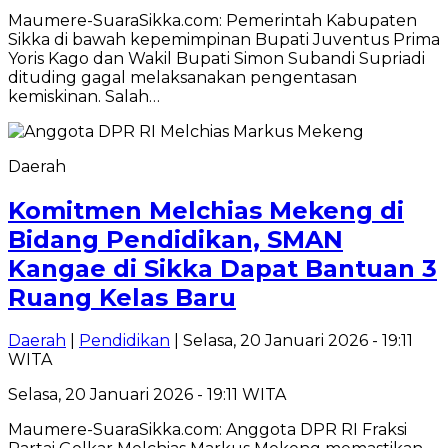
Maumere-SuaraSikka.com: Pemerintah Kabupaten
Sikka di bawah kepemimpinan Bupati Juventus Prima
Yoris Kago dan Wakil Bupati Simon Subandi Supriadi
dituding gagal melaksanakan pengentasan
kemiskinan. Salah…
Daerah
Komitmen Melchias Mekeng di
Bidang Pendidikan, SMAN
Kangae di Sikka Dapat Bantuan 3
Ruang Kelas Baru
Daerah
|
Pendidikan
| Selasa, 20 Januari 2026 - 19:11
WITA
Selasa, 20 Januari 2026 - 19:11 WITA
Maumere-SuaraSikka.com: Anggota DPR RI Fraksi