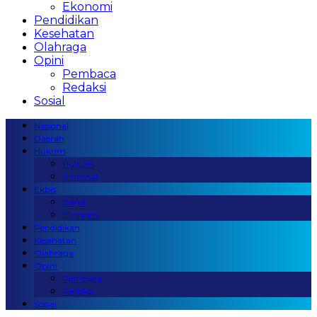
Ekonomi
Pendidikan
Kesehatan
Olahraga
Opini
Pembaca
Redaksi
Sosial
Nasional
Daerah
Hukrim
Hukum
Kriminal
Ekbis
Bisnis
Ekonomi
Pendidikan
Kesehatan
Olahraga
Opini
Pembaca
Redaksi
Sosial