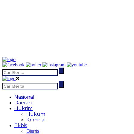
✖
Nasional
Daerah
Hukrim
Hukum
Kriminal
Ekbis
Bisnis