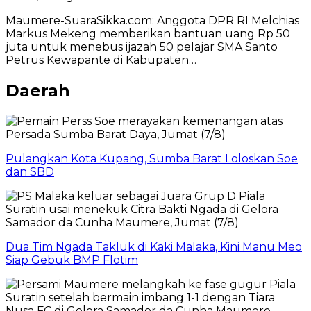
Maumere-SuaraSikka.com: Anggota DPR RI Melchias
Markus Mekeng memberikan bantuan uang Rp 50
juta untuk menebus ijazah 50 pelajar SMA Santo
Petrus Kewapante di Kabupaten…
Daerah
Pulangkan Kota Kupang, Sumba Barat Loloskan Soe
dan SBD
Dua Tim Ngada Takluk di Kaki Malaka, Kini Manu Meo
Siap Gebuk BMP Flotim