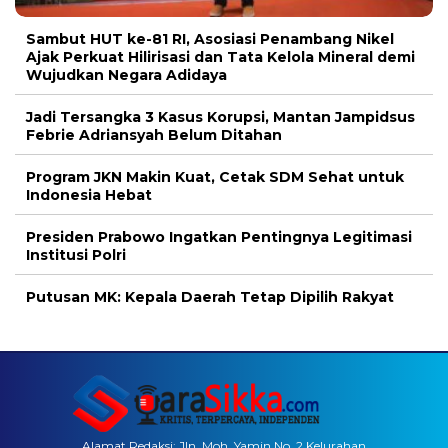
Sambut HUT ke-81 RI, Asosiasi Penambang Nikel
Ajak Perkuat Hilirisasi dan Tata Kelola Mineral demi
Wujudkan Negara Adidaya
Jadi Tersangka 3 Kasus Korupsi, Mantan Jampidsus
Febrie Adriansyah Belum Ditahan
Program JKN Makin Kuat, Cetak SDM Sehat untuk
Indonesia Hebat
Presiden Prabowo Ingatkan Pentingnya Legitimasi
Institusi Polri
Putusan MK: Kepala Daerah Tetap Dipilih Rakyat
Alamat Redaksi: Jln. Moh. Yamin No. 2 Kelurahan