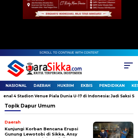
SCROLL TO CONTINUE WITH CONTENT
NASIONAL
DAERAH
HUKRIM
EKBIS
PENDIDIKAN
KE
l 4 Stadion Venue Piala Dunia U-17 di Indonesia: Jadi Saksi Sejar
Topik
Dapur Umum
Daerah
Kunjungi Korban Bencana Erupsi
Gunung Lewotobi di Sikka, Ansy