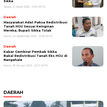
Sikka
Selasa, 31 Maret 2026 - 23:10 WITA
Daerah
Masyarakat Adat Paksa Redistribusi
Tanah HGU Sesuai Keinginan
Mereka, Bupati Sikka Tolak
Kamis, 25 September 2025 - 10:59 WITA
Daerah
Kabar Gembira! Pemkab Sikka
Bakal Redistribusi Tanah Eks HGU di
Nangahale
Kamis, 30 Januari 2025 - 22:21 WITA
DAERAH