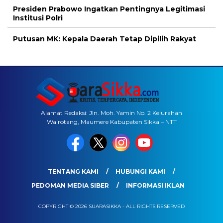
Presiden Prabowo Ingatkan Pentingnya Legitimasi
Institusi Polri
Putusan MK: Kepala Daerah Tetap Dipilih Rakyat
Alamat Redaksi: Jln. Moh. Yamin No. 2 Kelurahan
Wairotang, Maumere Kabupaten Sikka – NTT
TENTANG KAMI
HUBUNGI KAMI
PEDOMAN MEDIA SIBER
INFORMASI IKLAN
COPYRIGHT © 2026 SUARASIKKA - ALL RIGHTS RESERVED