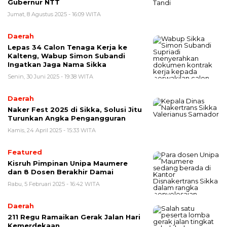
Gubernur NTT
Jumat, 8 Agustus 2025 - 16:09 WITA
Daerah
Lepas 34 Calon Tenaga Kerja ke
Kalteng, Wabup Simon Subandi
Ingatkan Jaga Nama Sikka
Senin, 30 Juni 2025 - 19:38 WITA
Daerah
Naker Fest 2025 di Sikka, Solusi Jitu
Turunkan Angka Pengangguran
Kamis, 24 April 2025 - 15:33 WITA
Featured
Kisruh Pimpinan Unipa Maumere
dan 8 Dosen Berakhir Damai
Rabu, 5 Februari 2025 - 16:42 WITA
Daerah
211 Regu Ramaikan Gerak Jalan Hari
Kemerdekaan