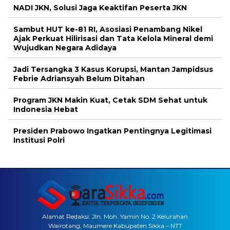
NADI JKN, Solusi Jaga Keaktifan Peserta JKN
Sambut HUT ke-81 RI, Asosiasi Penambang Nikel
Ajak Perkuat Hilirisasi dan Tata Kelola Mineral demi
Wujudkan Negara Adidaya
Jadi Tersangka 3 Kasus Korupsi, Mantan Jampidsus
Febrie Adriansyah Belum Ditahan
Program JKN Makin Kuat, Cetak SDM Sehat untuk
Indonesia Hebat
Presiden Prabowo Ingatkan Pentingnya Legitimasi
Institusi Polri
Alamat Redaksi: Jln. Moh. Yamin No. 2 Kelurahan
Wairotang, Maumere Kabupaten Sikka – NTT