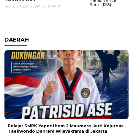
Senin, 12 Agustus 2024 - 21:32 WITA
DAERAH
Pelajar SMPK Yapenthom 2 Maumere Ikuti Kejurnas
Taekwondo Danrem Wijayakrama di Jakarta