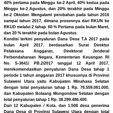
40% pertama pada Minggu ke-2 April, 40% kedua pada
Minggu ke-2 Agustus, dan 20% terakhir pada Minggu
ke-2 Oktober. Mengalami perubahan pada tahun 2016
sampai tahun 2017, dimana prosesnya dari RKUN ke
RKUD melalui 2 tahap. 60 % Pertama pada bulan Maret,
dan 20 % terakhir pada bulan Agustus.
Kondisi terkini penyaluran Dana Desa T.A 2017 pada
bulan April 2017, berdasarkan Surat Direktur
Pelaksana Anggaran, Direktorat Jenderal
Perbendaharaan Negara, Kementerian Keuangan RI
No. S-3641/ PB.2/2017 tanggal 12 April 2017,
merekomendasikan penyaluran Dana Desa tahap 1
periode 1 tahun anggaran 2017 khususnya di Provinsi
Sulawesi Utara yaitu Kabupaten Minahasa Selatan
dengan total penyaluran tahap 1 Rp. 76.559.061.000,
dan Kabupaten Bolaang Mongondow Selatan dengan
total penyaluran tahap 1 Rp. 38.299.486.400.
Dari 12 Kabupaten / Kota, dan 1.508 desa penerima
Dana Desa di Provinsi Sulawesi Utara dengan total