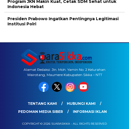
Program JKN Makin Kuat, Cetak SDM Sehat untuk
Indonesia Hebat
Presiden Prabowo Ingatkan Pentingnya Legitimasi
Institusi Polri
Alamat Redaksi: Jln. Moh. Yamin No. 2 Kelurahan
Wairotang, Maumere Kabupaten Sikka – NTT
TENTANG KAMI
HUBUNGI KAMI
PEDOMAN MEDIA SIBER
INFORMASI IKLAN
COPYRIGHT © 2026 SUARASIKKA - ALL RIGHTS RESERVED