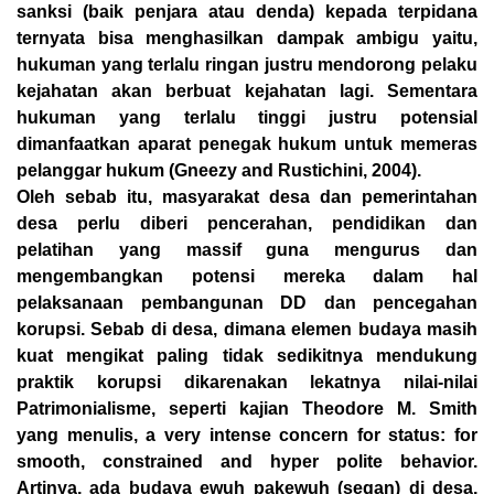
sanksi (baik penjara atau denda) kepada terpidana
ternyata bisa menghasilkan dampak ambigu yaitu,
hukuman yang terlalu ringan justru mendorong pelaku
kejahatan akan berbuat kejahatan lagi. Sementara
hukuman yang terlalu tinggi justru potensial
dimanfaatkan aparat penegak hukum untuk memeras
pelanggar hukum (Gneezy and Rustichini, 2004).
Oleh sebab itu, masyarakat desa dan pemerintahan
desa perlu diberi pencerahan, pendidikan dan
pelatihan yang massif guna mengurus dan
mengembangkan potensi mereka dalam hal
pelaksanaan pembangunan DD dan pencegahan
korupsi. Sebab di desa, dimana elemen budaya masih
kuat mengikat paling tidak sedikitnya mendukung
praktik korupsi dikarenakan lekatnya nilai-nilai
Patrimonialisme, seperti kajian Theodore M. Smith
yang menulis, a very intense concern for status: for
smooth, constrained and hyper polite behavior.
Artinya, ada budaya ewuh pakewuh (segan) di desa,