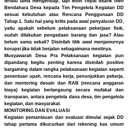
terlalu lama mengendap, tapi lebih cepat ditarik oleh
Bendahara Desa kepada Tim Pengelola Kegiatan DD
sesuai kebutuhan atau Rencana Penggunaan DD
Tahap 1. Satu hal yang kritis pada awal penyaluran DD,
yaitu apakah sebelum pelaksanaan pekerjaan fisik,
sudah dilakukan pengadaan barang dan jasa? Atau
belum sama sekali? Disinilah titik awal menjamurnya
korupsi jika tidak berjalan sebagaimana mestinya.
Musyawarah Desa Pra Pelaksanaan kegiatan pun
dipandang begitu penting karena disinilah positive
bargaining dalam rangka pelaksanaan kegiatan seperti
penentuan upah, rencana kerja, penunjukkan pekerja,
dan mentoring desain dan RAB (rencana anggaran
biaya) kegiatan berlangsung secara mufakat dan
transparan, antara pengelola dana desa, tim pengelola
kegiatan, dan masyarakat.
MONITORING DAN EVALUASI
Kegiatan pemantauan dan evaluasi dimulai sejak DD
tahap pertama dikucurkan dari rekening kas umum