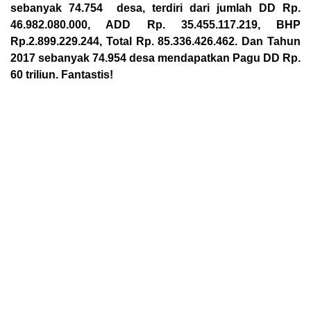
sebanyak 74.754 desa, terdiri dari jumlah DD Rp.
46.982.080.000, ADD Rp. 35.455.117.219, BHP
Rp.2.899.229.244, Total Rp. 85.336.426.462. Dan Tahun
2017 sebanyak 74.954 desa mendapatkan Pagu DD Rp.
60 triliun. Fantastis!