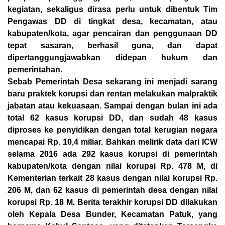
kegiatan, sekaligus dirasa perlu untuk dibentuk Tim
Pengawas DD di tingkat desa, kecamatan, atau
kabupaten/kota, agar pencairan dan penggunaan DD
tepat sasaran, berhasil guna, dan dapat
dipertanggungjawabkan didepan hukum dan
pemerintahan.
Sebab Pemerintah Desa sekarang ini menjadi sarang
baru praktek korupsi dan rentan melakukan malpraktik
jabatan atau kekuasaan. Sampai dengan bulan ini ada
total 62 kasus korupsi DD, dan sudah 48 kasus
diproses ke penyidikan dengan total kerugian negara
mencapai Rp. 10,4 miliar. Bahkan melirik data dari ICW
selama 2016 ada 292 kasus korupsi di pemerintah
kabupaten/kota dengan nilai korupsi Rp. 478 M, di
Kementerian terkait 28 kasus dengan nilai korupsi Rp.
206 M, dan 62 kasus di pemerintah desa dengan nilai
korupsi Rp. 18 M. Berita terakhir korupsi DD dilakukan
oleh Kepala Desa Bunder, Kecamatan Patuk, yang