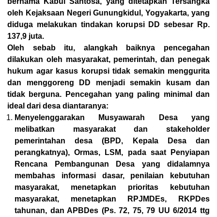
bernama Kabul Santosa, yang ditetapkan Tersangka
oleh Kejaksaan Negeri Gunungkidul, Yogyakarta, yang
diduga melakukan tindakan korupsi DD sebesar Rp.
137,9 juta.
Oleh sebab itu, alangkah baiknya pencegahan
dilakukan oleh masyarakat, pemerintah, dan penegak
hukum agar kasus korupsi tidak semakin menggurita
dan menggoreng DD menjadi semakin kusam dan
tidak berguna. Pencegahan yang paling minimal dan
ideal dari desa diantaranya:
Menyelenggarakan Musyawarah Desa yang
melibatkan masyarakat dan stakeholder
pemerintahan desa (BPD, Kepala Desa dan
perangkatnya), Ormas, LSM, pada saat Penyiapan
Rencana Pembangunan Desa yang didalamnya
membahas informasi dasar, penilaian kebutuhan
masyarakat, menetapkan prioritas kebutuhan
masyarakat, menetapkan RPJMDEs, RKPDes
tahunan, dan APBDes (Ps. 72, 75, 79 UU 6/2014 ttg