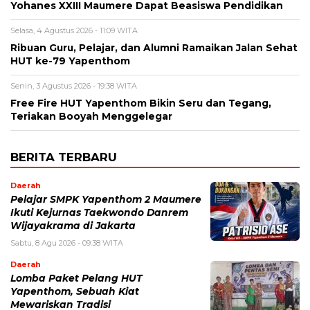
Yohanes XXIII Maumere Dapat Beasiswa Pendidikan
Selasa, 4 Agustus 2026 - 11:09 WITA
Ribuan Guru, Pelajar, dan Alumni Ramaikan Jalan Sehat
HUT ke-79 Yapenthom
Senin, 3 Agustus 2026 - 19:38 WITA
Free Fire HUT Yapenthom Bikin Seru dan Tegang,
Teriakan Booyah Menggelegar
BERITA TERBARU
Daerah
Pelajar SMPK Yapenthom 2 Maumere
Ikuti Kejurnas Taekwondo Danrem
Wijayakrama di Jakarta
Sabtu, 8 Agu 2026 - 09:38 WITA
Daerah
Lomba Paket Pelang HUT
Yapenthom, Sebuah Kiat
Mewariskan Tradisi