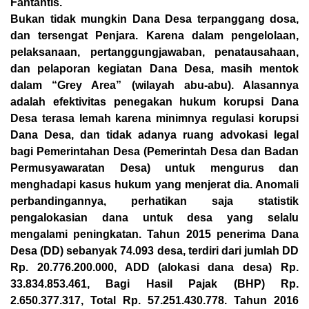
Fantantis.
Bukan tidak mungkin Dana Desa terpanggang dosa,
dan tersengat Penjara. Karena dalam pengelolaan,
pelaksanaan, pertanggungjawaban, penatausahaan,
dan pelaporan kegiatan Dana Desa, masih mentok
dalam “Grey Area” (wilayah abu-abu). Alasannya
adalah efektivitas penegakan hukum korupsi Dana
Desa terasa lemah karena minimnya regulasi korupsi
Dana Desa, dan tidak adanya ruang advokasi legal
bagi Pemerintahan Desa (Pemerintah Desa dan Badan
Permusyawaratan Desa) untuk mengurus dan
menghadapi kasus hukum yang menjerat dia. Anomali
perbandingannya, perhatikan saja statistik
pengalokasian dana untuk desa yang selalu
mengalami peningkatan. Tahun 2015 penerima Dana
Desa (DD) sebanyak 74.093 desa, terdiri dari jumlah DD
Rp. 20.776.200.000, ADD (alokasi dana desa) Rp.
33.834.853.461, Bagi Hasil Pajak (BHP) Rp.
2.650.377.317, Total Rp. 57.251.430.778. Tahun 2016