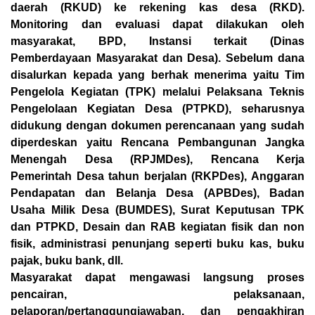
daerah (RKUD) ke rekening kas desa (RKD).
Monitoring dan evaluasi dapat dilakukan oleh
masyarakat, BPD, Instansi terkait (Dinas
Pemberdayaan Masyarakat dan Desa). Sebelum dana
disalurkan kepada yang berhak menerima yaitu Tim
Pengelola Kegiatan (TPK) melalui Pelaksana Teknis
Pengelolaan Kegiatan Desa (PTPKD), seharusnya
didukung dengan dokumen perencanaan yang sudah
diperdeskan yaitu Rencana Pembangunan Jangka
Menengah Desa (RPJMDes), Rencana Kerja
Pemerintah Desa tahun berjalan (RKPDes), Anggaran
Pendapatan dan Belanja Desa (APBDes), Badan
Usaha Milik Desa (BUMDES), Surat Keputusan TPK
dan PTPKD, Desain dan RAB kegiatan fisik dan non
fisik, administrasi penunjang seperti buku kas, buku
pajak, buku bank, dll.
Masyarakat dapat mengawasi langsung proses
pencairan, pelaksanaan,
pelaporan/pertanggungjawaban, dan pengakhiran