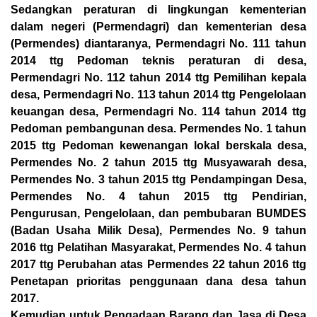
Sedangkan peraturan di lingkungan kementerian
dalam negeri (Permendagri) dan kementerian desa
(Permendes) diantaranya, Permendagri No. 111 tahun
2014 ttg Pedoman teknis peraturan di desa,
Permendagri No. 112 tahun 2014 ttg Pemilihan kepala
desa, Permendagri No. 113 tahun 2014 ttg Pengelolaan
keuangan desa, Permendagri No. 114 tahun 2014 ttg
Pedoman pembangunan desa. Permendes No. 1 tahun
2015 ttg Pedoman kewenangan lokal berskala desa,
Permendes No. 2 tahun 2015 ttg Musyawarah desa,
Permendes No. 3 tahun 2015 ttg Pendampingan Desa,
Permendes No. 4 tahun 2015 ttg Pendirian,
Pengurusan, Pengelolaan, dan pembubaran BUMDES
(Badan Usaha Milik Desa), Permendes No. 9 tahun
2016 ttg Pelatihan Masyarakat, Permendes No. 4 tahun
2017 ttg Perubahan atas Permendes 22 tahun 2016 ttg
Penetapan prioritas penggunaan dana desa tahun
2017.
Kemudian untuk Pengadaan Barang dan Jasa di Desa