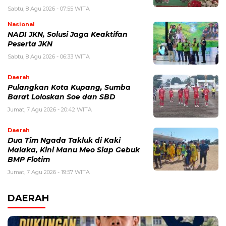
Sabtu, 8 Agu 2026 - 07:55 WITA
Nasional
NADI JKN, Solusi Jaga Keaktifan
Peserta JKN
Sabtu, 8 Agu 2026 - 06:33 WITA
Daerah
Pulangkan Kota Kupang, Sumba
Barat Loloskan Soe dan SBD
Jumat, 7 Agu 2026 - 20:42 WITA
Daerah
Dua Tim Ngada Takluk di Kaki
Malaka, Kini Manu Meo Siap Gebuk
BMP Flotim
Jumat, 7 Agu 2026 - 19:57 WITA
DAERAH