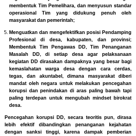
membentuk Tim Pemelihara, dan menyusun standar
operasional Tim yang didukung penuh oleh
masyarakat dan pemerintah;
Menguatkan dan mengefektifkan posisi Pendamping
Profesional di desa, kabupaten, dan provinsi;
Membentuk Tim Pengawas DD, Tim Penanganan
Masalah DD, di setiap desa agar pelaksanaan
kegiatan DD dirasakan dampaknya yang besar bagi
kemaslahatan warga desa dengan cara cerdas,
tegas, dan akuntabel, dimana masyarakat diberi
mandat oleh negara untuk melakukan pencegahan
korupsi dan penindakan di aras paling bawah tapi
paling terdepan untuk mengubah mindset birokrat
desa.
Pencegahan korupsi DD, secara teoritis pun, dirasa
lebih efektif dibandingkan penanganan kejahatan
dengan sanksi tinggi, karena dampak pemberian