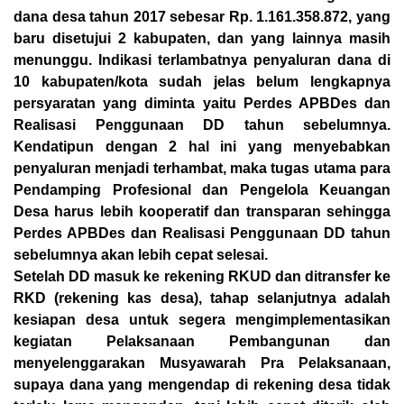
dana desa tahun 2017 sebesar Rp. 1.161.358.872, yang
baru disetujui 2 kabupaten, dan yang lainnya masih
menunggu. Indikasi terlambatnya penyaluran dana di
10 kabupaten/kota sudah jelas belum lengkapnya
persyaratan yang diminta yaitu Perdes APBDes dan
Realisasi Penggunaan DD tahun sebelumnya.
Kendatipun dengan 2 hal ini yang menyebabkan
penyaluran menjadi terhambat, maka tugas utama para
Pendamping Profesional dan Pengelola Keuangan
Desa harus lebih kooperatif dan transparan sehingga
Perdes APBDes dan Realisasi Penggunaan DD tahun
sebelumnya akan lebih cepat selesai.
Setelah DD masuk ke rekening RKUD dan ditransfer ke
RKD (rekening kas desa), tahap selanjutnya adalah
kesiapan desa untuk segera mengimplementasikan
kegiatan Pelaksanaan Pembangunan dan
menyelenggarakan Musyawarah Pra Pelaksanaan,
supaya dana yang mengendap di rekening desa tidak