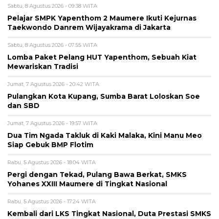
Sabtu, 8 Agustus 2026 - 09:38 WITA
Pelajar SMPK Yapenthom 2 Maumere Ikuti Kejurnas
Taekwondo Danrem Wijayakrama di Jakarta
Sabtu, 8 Agustus 2026 - 07:55 WITA
Lomba Paket Pelang HUT Yapenthom, Sebuah Kiat
Mewariskan Tradisi
Jumat, 7 Agustus 2026 - 20:42 WITA
Pulangkan Kota Kupang, Sumba Barat Loloskan Soe
dan SBD
Jumat, 7 Agustus 2026 - 19:57 WITA
Dua Tim Ngada Takluk di Kaki Malaka, Kini Manu Meo
Siap Gebuk BMP Flotim
Rabu, 5 Agustus 2026 - 18:04 WITA
Pergi dengan Tekad, Pulang Bawa Berkat, SMKS
Yohanes XXIII Maumere di Tingkat Nasional
Rabu, 5 Agustus 2026 - 17:24 WITA
Kembali dari LKS Tingkat Nasional, Duta Prestasi SMKS