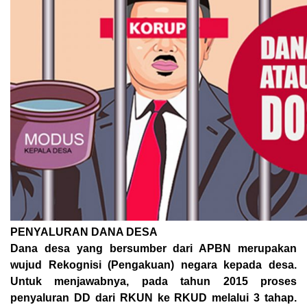
PENYALURAN DANA DESA
Dana desa yang bersumber dari APBN merupakan
wujud Rekognisi (Pengakuan) negara kepada desa.
Untuk menjawabnya, pada tahun 2015 proses
penyaluran DD dari RKUN ke RKUD melalui 3 tahap.