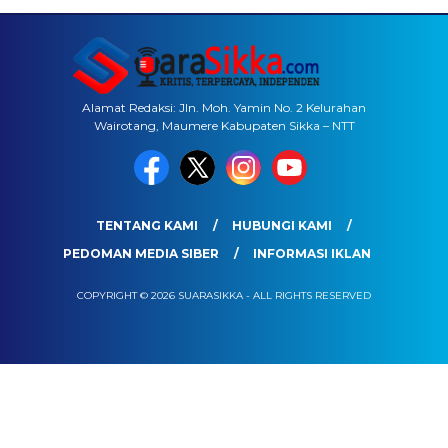
Alamat Redaksi: Jln. Moh. Yamin No. 2 Kelurahan
Wairotang, Maumere Kabupaten Sikka – NTT
TENTANG KAMI
HUBUNGI KAMI
PEDOMAN MEDIA SIBER
INFORMASI IKLAN
COPYRIGHT © 2026 SUARASIKKA - ALL RIGHTS RESERVED