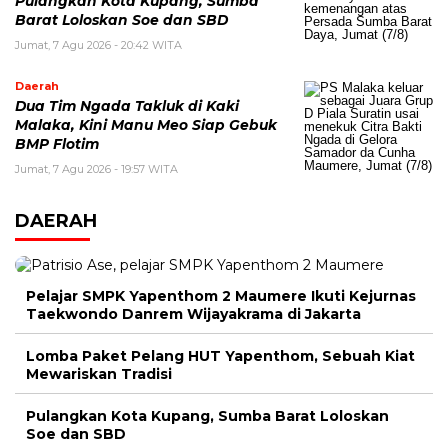
Pulangkan Kota Kupang, Sumba
Barat Loloskan Soe dan SBD
Jumat, 7 Agu 2026 - 20:42 WITA
Daerah
Dua Tim Ngada Takluk di Kaki
Malaka, Kini Manu Meo Siap Gebuk
BMP Flotim
Jumat, 7 Agu 2026 - 19:57 WITA
DAERAH
Pelajar SMPK Yapenthom 2 Maumere Ikuti Kejurnas
Taekwondo Danrem Wijayakrama di Jakarta
Lomba Paket Pelang HUT Yapenthom, Sebuah Kiat
Mewariskan Tradisi
Pulangkan Kota Kupang, Sumba Barat Loloskan
Soe dan SBD