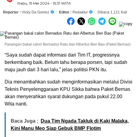
Rabu, 15 Mei 2024 - 15:31 WITA
Reporter :
Vicky Da Gomez
Editor :
Redaktur
Dibaca 1,121 Kali
Pasangan bakal calon Bernadus Ratu dan Albertus Ben Bao (Paket Bernas)
“Saya sudah dapat informasi dari Tim IT, progressnya
berkembang baik. Belum tahu berapa porsen, tapi sudah
maju jauh dari 3 hari lalu,” jelas politisi PKN itu.
Dia menambahkan sudah menginformasikan melalui Divisi
Teknis Penyelenggaraan KPU Sikka bahwa Paket Bernas
akan menyerahkan syarat dukungan pada pukul 22.00
Wita nanti.
Baca Juga :
Dua Tim Ngada Takluk di Kaki Malaka,
Kini Manu Meo Siap Gebuk BMP Flotim