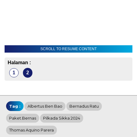
SCROLL TO RESUME CONTENT
Halaman :
1
2
Tag :
Albertus Ben Bao
Bernadus Ratu
Paket.Bernas
Pilkada Sikka 2024
Thomas Aquino Parera