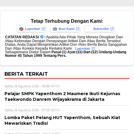
Tetap Terhubung Dengan Kami:
Laporkan
Ikuti Kami
Subscribe
CATATAN REDAKSI
:
Apabila Ada Pihak Yang Merasa Dirugikan Dan
/Atau Keberatan Dengan Penayangan Artikel Dan /Atau Berita Tersebut
Diatas, Anda Dapat Mengirimkan Artikel Dan /Atau Berita Berisi Sanggahan
Dan /Atau Koreksi Kepada Redaksi Kami
,
Laporkan
Sebagaimana Diatur Dalam
Pasal (1) Ayat (11) Dan (12) Undang-Undang
Nomor 40 Tahun 1999 Tentang Pers.
BERITA TERKAIT
Sabtu, 8 Agustus 2026 - 09:38 WITA
Pelajar SMPK Yapenthom 2 Maumere Ikuti Kejurnas
Taekwondo Danrem Wijayakrama di Jakarta
Sabtu, 8 Agustus 2026 - 07:55 WITA
Lomba Paket Pelang HUT Yapenthom, Sebuah Kiat
Mewariskan Tradisi