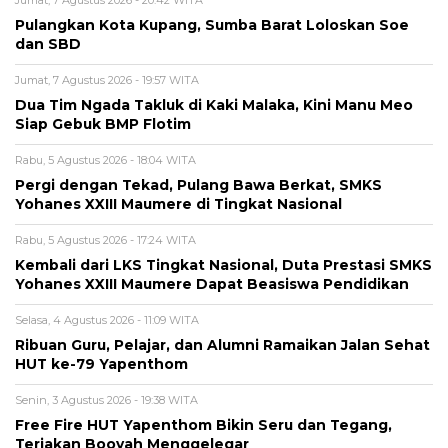
Jumat, 7 Agustus 2026 - 20:42 WITA
Pulangkan Kota Kupang, Sumba Barat Loloskan Soe
dan SBD
Jumat, 7 Agustus 2026 - 19:57 WITA
Dua Tim Ngada Takluk di Kaki Malaka, Kini Manu Meo
Siap Gebuk BMP Flotim
Rabu, 5 Agustus 2026 - 18:04 WITA
Pergi dengan Tekad, Pulang Bawa Berkat, SMKS
Yohanes XXIII Maumere di Tingkat Nasional
Rabu, 5 Agustus 2026 - 17:24 WITA
Kembali dari LKS Tingkat Nasional, Duta Prestasi SMKS
Yohanes XXIII Maumere Dapat Beasiswa Pendidikan
Selasa, 4 Agustus 2026 - 11:09 WITA
Ribuan Guru, Pelajar, dan Alumni Ramaikan Jalan Sehat
HUT ke-79 Yapenthom
Senin, 3 Agustus 2026 - 19:38 WITA
Free Fire HUT Yapenthom Bikin Seru dan Tegang,
Teriakan Booyah Menggelegar