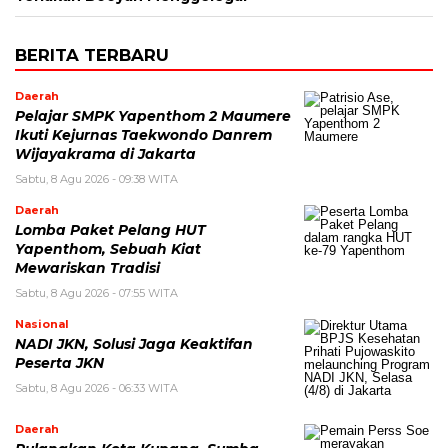
BERITA TERBARU
Daerah
Pelajar SMPK Yapenthom 2 Maumere
Ikuti Kejurnas Taekwondo Danrem
Wijayakrama di Jakarta
Sabtu, 8 Agu 2026 - 09:38 WITA
Daerah
Lomba Paket Pelang HUT
Yapenthom, Sebuah Kiat
Mewariskan Tradisi
Sabtu, 8 Agu 2026 - 07:55 WITA
Nasional
NADI JKN, Solusi Jaga Keaktifan
Peserta JKN
Sabtu, 8 Agu 2026 - 06:33 WITA
Daerah