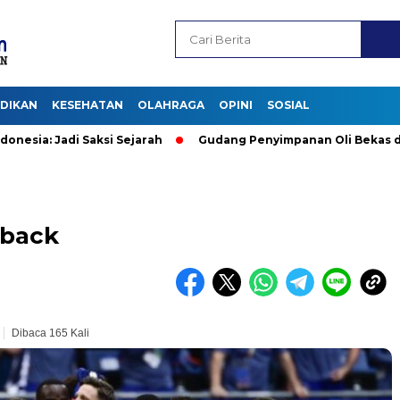
IDIKAN
KESEHATAN
OLAHRAGA
OPINI
SOSIAL
 Jadi Saksi Sejarah
Gudang Penyimpanan Oli Bekas di Maumer
eback
Dibaca 165 Kali