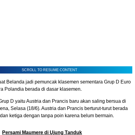
SCROLL TO RESUME CONTENT
uat Belanda jadi pemuncak klasemen sementara Grup D Euro
a Polandia berada di dasar klasemen.
 Grup D yaitu Austria dan Prancis baru akan saling bersua di
ena, Selasa (18/6). Austria dan Prancis berturut-turut berada
a dan ketiga dengan tanpa poin karena belum bermain.
Persami Maumere di Ujung Tanduk