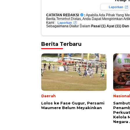
Laporkan
CATATAN REDAKSI
:
Apabila Ada Pihak Yang Me
Berita Tersebut Diatas, Anda Dapat Mengirimkan Art
Kami
,
Laporkan
Sebagaimana Diatur Dalam
Pasal (1) Ayat (11) Da
Berita Terbaru
Daerah
Nasiona
Lolos ke Fase Gugur, Persami
Sambut 
Maumere Belum Meyakinkan
Penamba
Perkuat 
Kelola 
Negara 