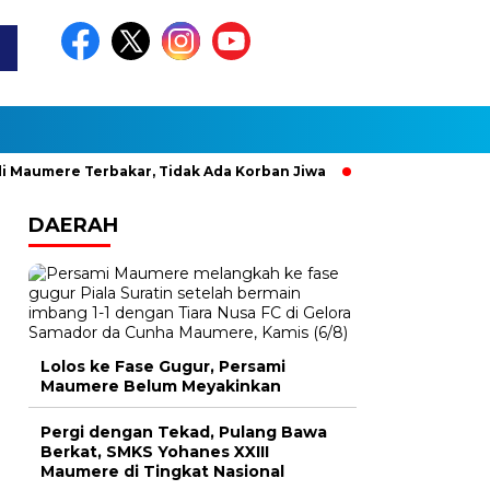
e Terbakar, Tidak Ada Korban Jiwa
Pesan Penjabat Gubernur
DAERAH
Lolos ke Fase Gugur, Persami
Maumere Belum Meyakinkan
Pergi dengan Tekad, Pulang Bawa
Berkat, SMKS Yohanes XXIII
Maumere di Tingkat Nasional