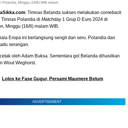
 Polandia, Minggu (16/6) WIB malam
aSikka.com
: Timnas Belanda sukses melakukan
comeback
 Timnas Polandia di
Matchday
1 Grup D Euro 2024 di
on, Minggu (16/6) malam WIB.
ala Eropa ini berlangsung sengit dan seru. Polandia dan
 adu serangan.
icetak oleh Adam Buksa. Sementara gol Belanda dihasilkan
n Wout Weghorst.
Lolos ke Fase Gugur, Persami Maumere Belum
ADVERTISEMENT