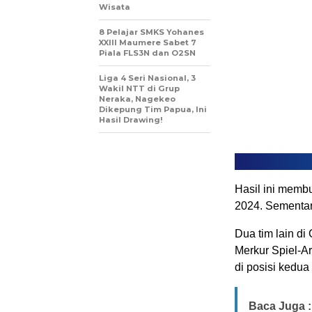
Wisata
8 Pelajar SMKS Yohanes
XXIII Maumere Sabet 7
Piala FLS3N dan O2SN
Liga 4 Seri Nasional, 3
Wakil NTT di Grup
Neraka, Nagekeo
Dikepung Tim Papua, Ini
Hasil Drawing!
Hasil ini memb
2024. Sementar
Dua tim lain di
Merkur Spiel-Ar
di posisi kedu
Baca Juga :