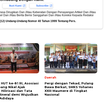
Ikuti Kami
Subscribe
rasa Dirugikan Dan /Atau Keberatan Dengan Penayangan Artikel Dan /Atau
ikel Dan /Atau Berita Berisi Sanggahan Dan /Atau Koreksi Kepada Redaksi
n (12) Undang-Undang Nomor 40 Tahun 1999 Tentang Pers.
l
Daerah
HUT ke-81 RI, Asosiasi
Pergi dengan Tekad, Pulang
ng Nikel Ajak
Bawa Berkat, SMKS Yohanes
Hilirisasi dan Tata
XXIII Maumere di Tingkat
Mineral demi Wujudkan
Nasional
Adidaya