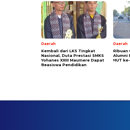
Daerah
Daerah
Kembali dari LKS Tingkat
Ribuan 
Nasional, Duta Prestasi SMKS
Alumni 
Yohanes XXIII Maumere Dapat
HUT ke
Beasiswa Pendidikan