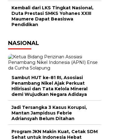
Kembali dari LKS Tingkat Nasional,
Duta Prestasi SMKS Yohanes XXIII
Maumere Dapat Beasiswa
Pendidikan
NASIONAL
Sambut HUT ke-81 RI, Asosiasi
Penambang Nikel Ajak Perkuat
Hilirisasi dan Tata Kelola Mineral
demi Wujudkan Negara Adidaya
Jadi Tersangka 3 Kasus Korupsi,
Mantan Jampidsus Febrie
Adriansyah Belum Ditahan
Program JKN Makin Kuat, Cetak SDM
Sehat untuk Indonesia Hebat