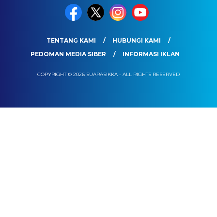
TENTANG KAMI
HUBUNGI KAMI
PEDOMAN MEDIA SIBER
INFORMASI IKLAN
COPYRIGHT © 2026 SUARASIKKA - ALL RIGHTS RESERVED