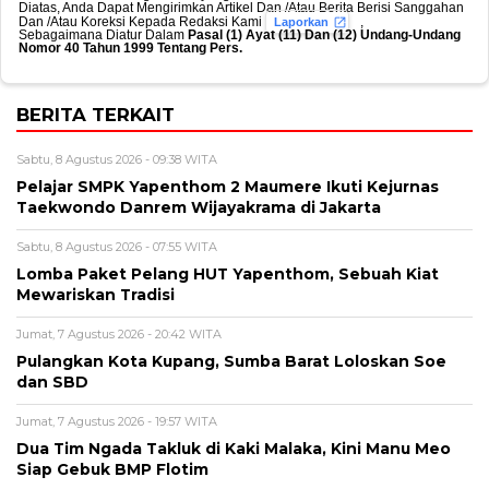
Diatas, Anda Dapat Mengirimkan Artikel Dan /Atau Berita Berisi Sanggahan
Dan /Atau Koreksi Kepada Redaksi Kami
,
Laporkan
Sebagaimana Diatur Dalam
Pasal (1) Ayat (11) Dan (12) Undang-Undang
Nomor 40 Tahun 1999 Tentang Pers.
BERITA TERKAIT
Sabtu, 8 Agustus 2026 - 09:38 WITA
Pelajar SMPK Yapenthom 2 Maumere Ikuti Kejurnas
Taekwondo Danrem Wijayakrama di Jakarta
Sabtu, 8 Agustus 2026 - 07:55 WITA
Lomba Paket Pelang HUT Yapenthom, Sebuah Kiat
Mewariskan Tradisi
Jumat, 7 Agustus 2026 - 20:42 WITA
Pulangkan Kota Kupang, Sumba Barat Loloskan Soe
dan SBD
Jumat, 7 Agustus 2026 - 19:57 WITA
Dua Tim Ngada Takluk di Kaki Malaka, Kini Manu Meo
Siap Gebuk BMP Flotim