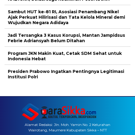
Sambut HUT ke-81 RI, Asosiasi Penambang Nikel
Ajak Perkuat Hilirisasi dan Tata Kelola Mineral demi
Wujudkan Negara Adidaya
Jadi Tersangka 3 Kasus Korupsi, Mantan Jampidsus
Febrie Adriansyah Belum Ditahan
Program JKN Makin Kuat, Cetak SDM Sehat untuk
Indonesia Hebat
Presiden Prabowo Ingatkan Pentingnya Legitimasi
Institusi Polri
Alamat Redaksi: Jln. Moh. Yamin No. 2 Kelurahan
Wairotang, Maumere Kabupaten Sikka – NTT