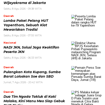
Wijayakrama di Jakarta
Sabtu, 8 Agu 2026 - 09:38 WITA
Daerah
Lomba Paket Pelang HUT
Yapenthom, Sebuah Kiat
Mewariskan Tradisi
Sabtu, 8 Agu 2026 - 07:55 WITA
Nasional
NADI JKN, Solusi Jaga Keaktifan
Peserta JKN
Sabtu, 8 Agu 2026 - 06:33 WITA
Daerah
Pulangkan Kota Kupang, Sumba
Barat Loloskan Soe dan SBD
Jumat, 7 Agu 2026 - 20:42 WITA
Daerah
Dua Tim Ngada Takluk di Kaki
Malaka, Kini Manu Meo Siap Gebuk