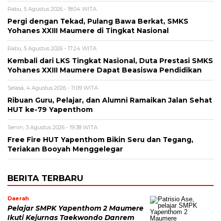
Rabu, 5 Agustus 2026 - 18:04 WITA
Pergi dengan Tekad, Pulang Bawa Berkat, SMKS
Yohanes XXIII Maumere di Tingkat Nasional
Rabu, 5 Agustus 2026 - 17:24 WITA
Kembali dari LKS Tingkat Nasional, Duta Prestasi SMKS
Yohanes XXIII Maumere Dapat Beasiswa Pendidikan
Selasa, 4 Agustus 2026 - 11:09 WITA
Ribuan Guru, Pelajar, dan Alumni Ramaikan Jalan Sehat
HUT ke-79 Yapenthom
Senin, 3 Agustus 2026 - 19:38 WITA
Free Fire HUT Yapenthom Bikin Seru dan Tegang,
Teriakan Booyah Menggelegar
BERITA TERBARU
Daerah
Pelajar SMPK Yapenthom 2 Maumere
Ikuti Kejurnas Taekwondo Danrem