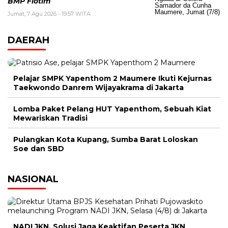
BMP Flotim
Jumat, 7 Agu 2026 - 19:57 WITA
DAERAH
Pelajar SMPK Yapenthom 2 Maumere Ikuti Kejurnas
Taekwondo Danrem Wijayakrama di Jakarta
Lomba Paket Pelang HUT Yapenthom, Sebuah Kiat
Mewariskan Tradisi
Pulangkan Kota Kupang, Sumba Barat Loloskan
Soe dan SBD
NASIONAL
NADI JKN, Solusi Jaga Keaktifan Peserta JKN