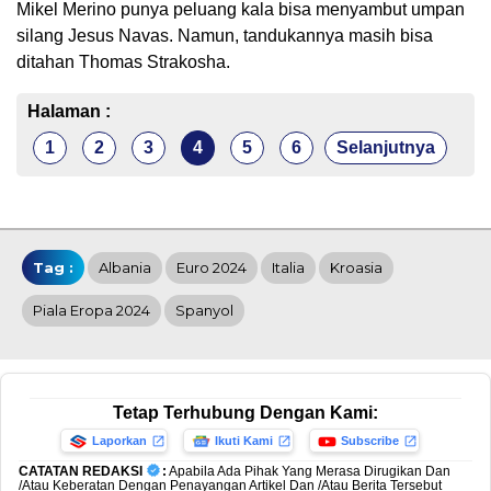
Mikel Merino punya peluang kala bisa menyambut umpan
silang Jesus Navas. Namun, tandukannya masih bisa
ditahan Thomas Strakosha.
Halaman :
1
2
3
4
5
6
Selanjutnya
Tag :
Albania
Euro 2024
Italia
Kroasia
Piala Eropa 2024
Spanyol
Tetap Terhubung Dengan Kami:
Laporkan
Ikuti Kami
Subscribe
CATATAN REDAKSI
:
Apabila Ada Pihak Yang Merasa Dirugikan Dan
/Atau Keberatan Dengan Penayangan Artikel Dan /Atau Berita Tersebut