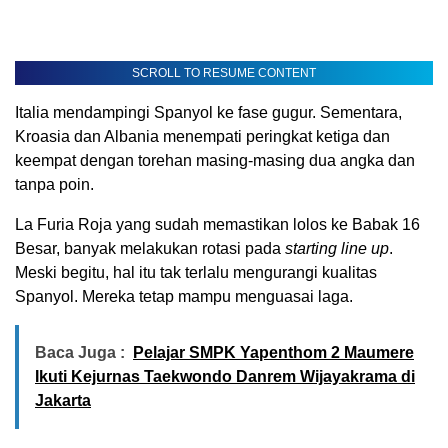
SCROLL TO RESUME CONTENT
Italia mendampingi Spanyol ke fase gugur. Sementara,
Kroasia dan Albania menempati peringkat ketiga dan
keempat dengan torehan masing-masing dua angka dan
tanpa poin.
La Furia Roja yang sudah memastikan lolos ke Babak 16
Besar, banyak melakukan rotasi pada
starting line up
.
Meski begitu, hal itu tak terlalu mengurangi kualitas
Spanyol. Mereka tetap mampu menguasai laga.
Baca Juga :
Pelajar SMPK Yapenthom 2 Maumere
Ikuti Kejurnas Taekwondo Danrem Wijayakrama di
Jakarta