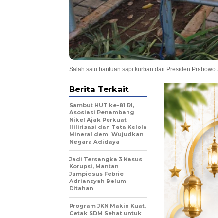
Salah satu bantuan sapi kurban dari Presiden Prabowo
Berita Terkait
Sambut HUT ke-81 RI,
Asosiasi Penambang
Nikel Ajak Perkuat
Hilirisasi dan Tata Kelola
Mineral demi Wujudkan
Negara Adidaya
Jadi Tersangka 3 Kasus
Korupsi, Mantan
Jampidsus Febrie
Adriansyah Belum
Ditahan
Program JKN Makin Kuat,
Cetak SDM Sehat untuk