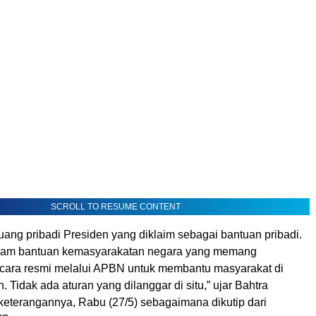
SCROLL TO RESUME CONTENT
 uang pribadi Presiden yang diklaim sebagai bantuan pribadi.
gram bantuan kemasyarakatan negara yang memang
cara resmi melalui APBN untuk membantu masyarakat di
. Tidak ada aturan yang dilanggar di situ,” ujar Bahtra
eterangannya, Rabu (27/5) sebagaimana dikutip dari