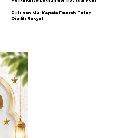
Pentingnya Legitimasi Institusi Polri
Putusan MK: Kepala Daerah Tetap
Dipilih Rakyat