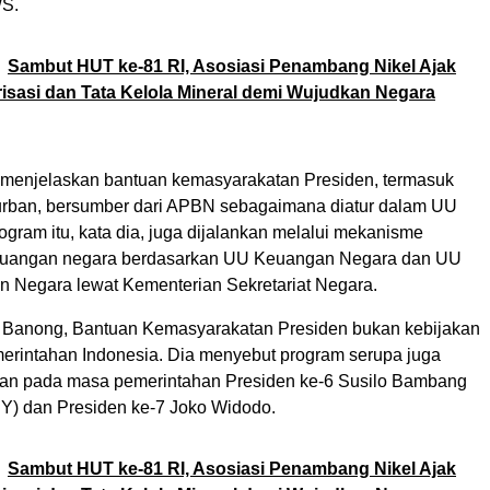
S.
Sambut HUT ke-81 RI, Asosiasi Penambang Nikel Ajak
irisasi dan Tata Kelola Mineral demi Wujudkan Negara
menjelaskan bantuan kemasyarakatan Presiden, termasuk
urban, bersumber dari APBN sebagaimana diatur dalam UU
gram itu, kata dia, juga dijalankan melalui mekanisme
euangan negara berdasarkan UU Keuangan Negara dan UU
 Negara lewat Kementerian Sekretariat Negara.
 Banong, Bantuan Kemasyarakatan Presiden bukan kebijakan
erintahan Indonesia. Dia menyebut program serupa juga
kan pada masa pemerintahan Presiden ke-6 Susilo Bambang
) dan Presiden ke-7 Joko Widodo.
Sambut HUT ke-81 RI, Asosiasi Penambang Nikel Ajak