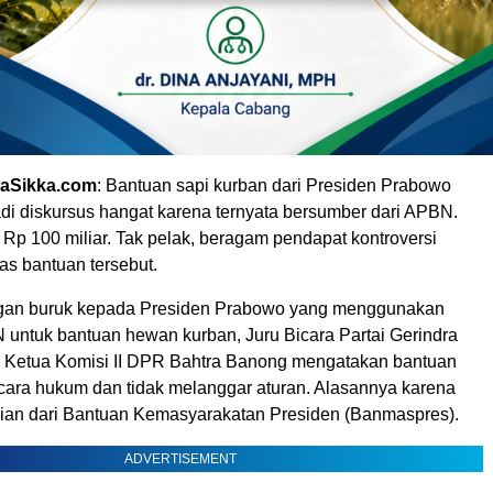
aSikka.com
: Bantuan sapi kurban dari Presiden Prabowo
di diskursus hangat karena ternyata bersumber dari APBN.
r Rp 100 miliar. Tak pelak, beragam pendapat kontroversi
as bantuan tersebut.
ngan buruk kepada Presiden Prabowo yang menggunakan
untuk bantuan hewan kurban, Juru Bicara Partai Gerindra
l Ketua Komisi II DPR Bahtra Banong mengatakan bantuan
ecara hukum dan tidak melanggar aturan. Alasannya karena
an dari Bantuan Kemasyarakatan Presiden (Banmaspres).
ADVERTISEMENT