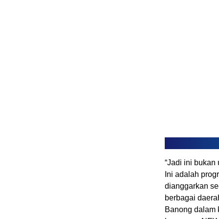
“Jadi ini bukan
Ini adalah pro
dianggarkan se
berbagai daerah
Banong dalam k