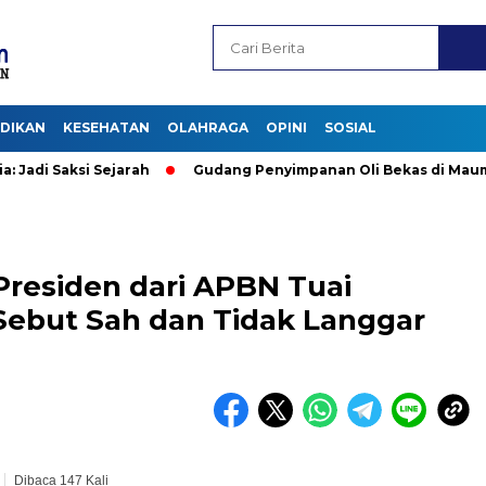
IDIKAN
KESEHATAN
OLAHRAGA
OPINI
SOSIAL
i Sejarah
Gudang Penyimpanan Oli Bekas di Maumere Terbaka
Presiden dari APBN Tuai
 Sebut Sah dan Tidak Langgar
Dibaca 147 Kali