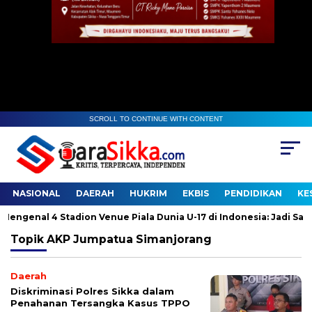
SCROLL TO CONTINUE WITH CONTENT
NASIONAL
DAERAH
HUKRIM
EKBIS
PENDIDIKAN
KE
ngenal 4 Stadion Venue Piala Dunia U-17 di Indonesia: Jadi Saksi S
Topik
AKP Jumpatua Simanjorang
Daerah
Diskriminasi Polres Sikka dalam
Penahanan Tersangka Kasus TPPO