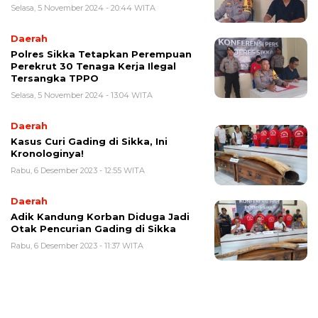
Selasa, 5 November 2024 - 20:44 WITA
Daerah
Polres Sikka Tetapkan Perempuan
Perekrut 30 Tenaga Kerja Ilegal
Tersangka TPPO
Selasa, 5 November 2024 - 13:04 WITA
Daerah
Kasus Curi Gading di Sikka, Ini
Kronologinya!
Rabu, 6 Desember 2023 - 12:55 WITA
Daerah
Adik Kandung Korban Diduga Jadi
Otak Pencurian Gading di Sikka
Rabu, 6 Desember 2023 - 11:37 WITA