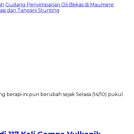
ah
Gudang Penyimpanan Oli Bekas di Maumere
asi dan Tangani Stunting
 berapi ini pun berubah sejak Selasa (14/10) pukul