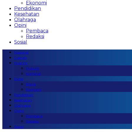
Ekonomi
Pendidikan
Kesehatan
Olahraga
Opini
Pembaca
Redaksi
Sosial
Nasional
Daerah
Hukrim
Hukum
Kriminal
Ekbis
Bisnis
Ekonomi
Pendidikan
Kesehatan
Olahraga
Opini
Pembaca
Redaksi
Sosial