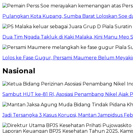
Pulangkan Kota Kupang, Sumba Barat Loloskan Soe 
Dua Tim Ngada Takluk di Kaki Malaka, Kini Manu Meo
Lolos ke Fase Gugur, Persami Maumere Belum Meyak
Nasional
Sambut HUT ke-81 RI, Asosiasi Penambang Nikel Ajak P
Jadi Tersangka 3 Kasus Korupsi, Mantan Jampidsus Fe