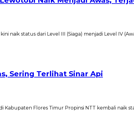
ewotobi Naik Menjadi Awas, Terjad
 naik status dari Level III (Siaga) menjadi Level IV (A
 Sering Terlihat Sinar Api
 Kabupaten Flores Timur Propinsi NTT kembali naik sta