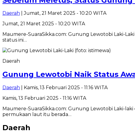
Sebelum Meletus, Status Gunung L
Daerah
| Jumat, 21 Maret 2025 - 10:20 WITA
Jumat, 21 Maret 2025 - 10:20 WITA
Maumere-SuaraSikka.com: Gunung Lewotobi Laki-Laki kini
status ini…
Daerah
Gunung Lewotobi Naik Status Awas,
Daerah
| Kamis, 13 Februari 2025 - 11:16 WITA
Kamis, 13 Februari 2025 - 11:16 WITA
Maumere-SuaraSikka.com: Gunung Lewotobi Laki-laki di
permukaan laut itu berada…
Daerah