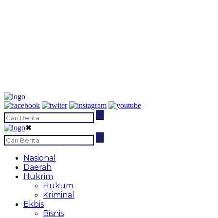
✖
Nasional
Daerah
Hukrim
Hukum
Kriminal
Ekbis
Bisnis