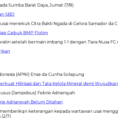
dan SBD
 Siap Gebuk BMP Flotim
inkan
erkuat Hilirisasi dan Tata Kelola Mineral demi Wujudka
brie Adriansyah Belum Ditahan