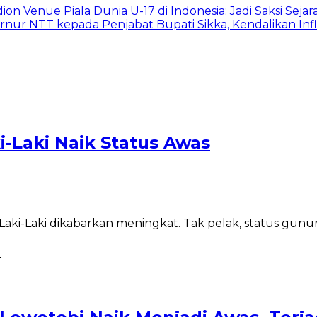
on Venue Piala Dunia U-17 di Indonesia: Jadi Saksi Sejar
nur NTT kepada Penjabat Bupati Sikka, Kendalikan Infl
i-Laki Naik Status Awas
ki-Laki dikabarkan meningkat. Tak pelak, status gunung