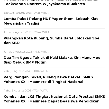
Taekwondo Danrem Wijayakrama di Jakarta
Sabtu, 8 Agustus 2026 - 07:55 WITA
Lomba Paket Pelang HUT Yapenthom, Sebuah Kiat
Mewariskan Tradisi
Jumat, 7 Agustus 2026 - 20:42 WITA
Pulangkan Kota Kupang, Sumba Barat Loloskan Soe
dan SBD
Jumat, 7 Agustus 2026 - 19:57 WITA
Dua Tim Ngada Takluk di Kaki Malaka, Kini Manu Meo
Siap Gebuk BMP Flotim
Rabu, 5 Agustus 2026 - 18:04 WITA
Pergi dengan Tekad, Pulang Bawa Berkat, SMKS
Yohanes XXIII Maumere di Tingkat Nasional
Rabu, 5 Agustus 2026 - 17:24 WITA
Kembali dari LKS Tingkat Nasional, Duta Prestasi SMKS
Yohanes XXIII Maumere Dapat Beasiswa Pendidikan