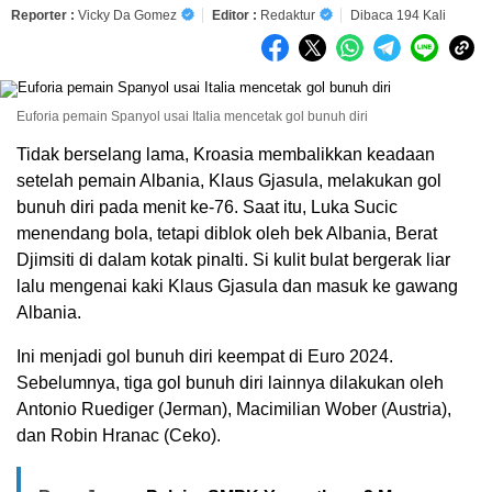
Reporter :
Vicky Da Gomez
Editor :
Redaktur
Dibaca 194 Kali
Euforia pemain Spanyol usai Italia mencetak gol bunuh diri
Tidak berselang lama, Kroasia membalikkan keadaan
setelah pemain Albania, Klaus Gjasula, melakukan gol
bunuh diri pada menit ke-76. Saat itu, Luka Sucic
menendang bola, tetapi diblok oleh bek Albania, Berat
Djimsiti di dalam kotak pinalti. Si kulit bulat bergerak liar
lalu mengenai kaki Klaus Gjasula dan masuk ke gawang
Albania.
Ini menjadi gol bunuh diri keempat di Euro 2024.
Sebelumnya, tiga gol bunuh diri lainnya dilakukan oleh
Antonio Ruediger (Jerman), Macimilian Wober (Austria),
dan Robin Hranac (Ceko).