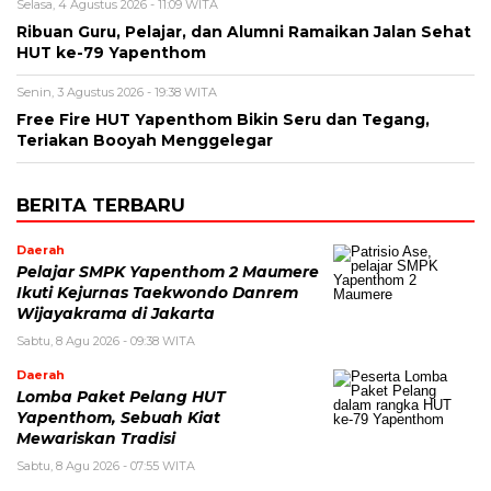
Selasa, 4 Agustus 2026 - 11:09 WITA
Ribuan Guru, Pelajar, dan Alumni Ramaikan Jalan Sehat
HUT ke-79 Yapenthom
Senin, 3 Agustus 2026 - 19:38 WITA
Free Fire HUT Yapenthom Bikin Seru dan Tegang,
Teriakan Booyah Menggelegar
BERITA TERBARU
Daerah
Pelajar SMPK Yapenthom 2 Maumere
Ikuti Kejurnas Taekwondo Danrem
Wijayakrama di Jakarta
Sabtu, 8 Agu 2026 - 09:38 WITA
Daerah
Lomba Paket Pelang HUT
Yapenthom, Sebuah Kiat
Mewariskan Tradisi
Sabtu, 8 Agu 2026 - 07:55 WITA