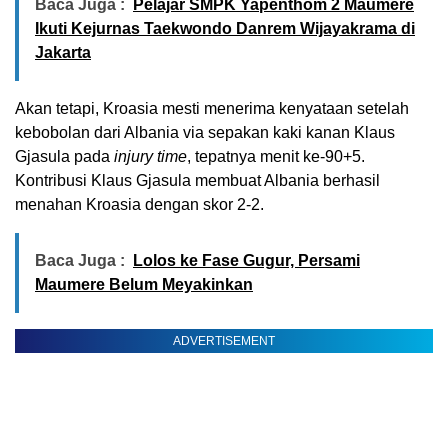
Baca Juga :
Pelajar SMPK Yapenthom 2 Maumere
Ikuti Kejurnas Taekwondo Danrem Wijayakrama di
Jakarta
Akan tetapi, Kroasia mesti menerima kenyataan setelah
kebobolan dari Albania via sepakan kaki kanan Klaus
Gjasula pada
injury time
, tepatnya menit ke-90+5.
Kontribusi Klaus Gjasula membuat Albania berhasil
menahan Kroasia dengan skor 2-2.
Baca Juga :
Lolos ke Fase Gugur, Persami
Maumere Belum Meyakinkan
ADVERTISEMENT