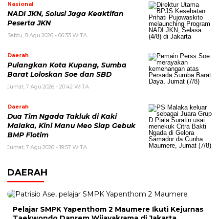
Nasional
NADI JKN, Solusi Jaga Keaktifan
Peserta JKN
Sabtu, 8 Agu 2026 - 06:33 WITA
Daerah
Pulangkan Kota Kupang, Sumba
Barat Loloskan Soe dan SBD
Jumat, 7 Agu 2026 - 20:42 WITA
Daerah
Dua Tim Ngada Takluk di Kaki
Malaka, Kini Manu Meo Siap Gebuk
BMP Flotim
Jumat, 7 Agu 2026 - 19:57 WITA
DAERAH
Pelajar SMPK Yapenthom 2 Maumere Ikuti Kejurnas
Taekwondo Danrem Wijayakrama di Jakarta