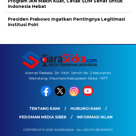
Program JKN Makin Kuat, Cetak SDM Sehat untuk
Indonesia Hebat
Presiden Prabowo Ingatkan Pentingnya Legitimasi
Institusi Polri
Alamat Redaksi: Jln. Moh. Yamin No. 2 Kelurahan
Wairotang, Maumere Kabupaten Sikka – NTT
TENTANG KAMI
HUBUNGI KAMI
PEDOMAN MEDIA SIBER
INFORMASI IKLAN
COPYRIGHT © 2026 SUARASIKKA - ALL RIGHTS RESERVED