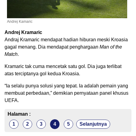
Andrej Kamaric
Andrej Kramaric
Andraj Kramaric mendapat hadian hiburan meski Kroasia
gagal menang. Dia mendapat penghargaan
Man
of the
Match
.
Kramaric tak cuma mencetak satu gol. Dia juga terlibat
atas terciptanya gol kedua Kroasia.
“Ia selalu punya solusi yang tepat. Ia adalah pemain yang
membuat perbedaan,” demikian pernyataan panel khusus
UEFA.
Halaman :
1
2
3
4
5
Selanjutnya