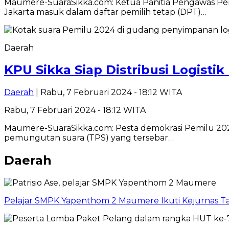
Maumere-SuaraSikka.com: Ketua Panitia Pengawas Pem
Jakarta masuk dalam daftar pemilih tetap (DPT)…
Daerah
KPU Sikka Siap Distribusi Logisti
Daerah
| Rabu, 7 Februari 2024 - 18:12 WITA
Rabu, 7 Februari 2024 - 18:12 WITA
Maumere-SuaraSikka.com: Pesta demokrasi Pemilu 2024 
pemungutan suara (TPS) yang tersebar…
Daerah
Pelajar SMPK Yapenthom 2 Maumere Ikuti Kejurnas T