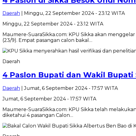
4 Paslon di Sikka Besok Undi No
Daerah
| Minggu, 22 September 2024 - 23:12 WITA
Minggu, 22 September 2024 - 23:12 WITA
Maumere-SuaraSikka.com: KPU Sikka akan menggelar r
(23/9). Empat pasangan calon bakal…
Daerah
4 Paslon Bupati dan Wakil Bupat
Daerah
| Jumat, 6 September 2024 - 17:57 WITA
Jumat, 6 September 2024 - 17:57 WITA
Maumere-SuaraSikka.com: KPU Sikka telah melakukan ve
diketahui 4 pasangan Calon…