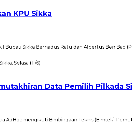
an KPU Sikka
il Bupati Sikka Bernadus Ratu dan Albertus Ben Bao 
mutakhiran Data Pemilih Pilkada S
a AdHoc mengikuti Bimbingaan Teknis (Bimtek) Pemutakh