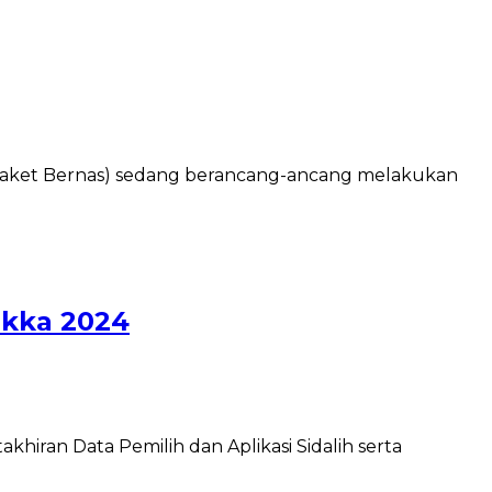
(Paket Bernas) sedang berancang-ancang melakukan
ikka 2024
iran Data Pemilih dan Aplikasi Sidalih serta