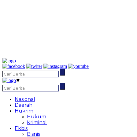
✖
Nasional
Daerah
Hukrim
Hukum
Kriminal
Ekbis
Bisnis