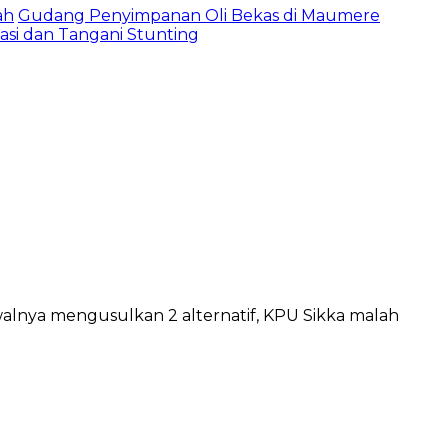
ah
Gudang Penyimpanan Oli Bekas di Maumere
asi dan Tangani Stunting
walnya mengusulkan 2 alternatif, KPU Sikka malah