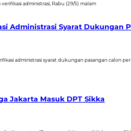
asi Administrasi Syarat Dukungan 
asi administrasi syarat dukungan pasangan calon perseo
ga Jakarta Masuk DPT Sikka