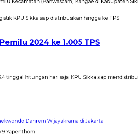
ilu Kecamatan (Panwascam) Kangae di Kabupaten Sikka
k Pemilu 2024 ke 1.005 TPS
tinggal hitungan hari saja. KPU Sikka siap mendistribu
aekwondo Danrem Wijayakrama di Jakarta