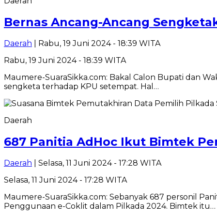
Daerah
Bernas Ancang-Ancang Sengketak
Daerah
| Rabu, 19 Juni 2024 - 18:39 WITA
Rabu, 19 Juni 2024 - 18:39 WITA
Maumere-SuaraSikka.com: Bakal Calon Bupati dan Wak
sengketa terhadap KPU setempat. Hal…
Daerah
687 Panitia AdHoc Ikut Bimtek Pe
Daerah
| Selasa, 11 Juni 2024 - 17:28 WITA
Selasa, 11 Juni 2024 - 17:28 WITA
Maumere-SuaraSikka.com: Sebanyak 687 personil Paniti
Penggunaan e-Coklit dalam Pilkada 2024. Bimtek itu…