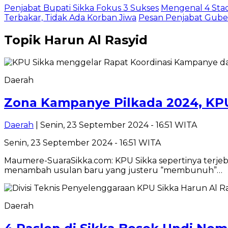
Penjabat Bupati Sikka Fokus 3 Sukses
Mengenal 4 Stadi
Terbakar, Tidak Ada Korban Jiwa
Pesan Penjabat Guber
Topik
Harun Al Rasyid
Daerah
Zona Kampanye Pilkada 2024, KP
Daerah
| Senin, 23 September 2024 - 16:51 WITA
Senin, 23 September 2024 - 16:51 WITA
Maumere-SuaraSikka.com: KPU Sikka sepertinya terjeb
menambah usulan baru yang justeru “membunuh”…
Daerah