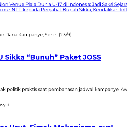
on Venue Piala Dunia U-17 di Indonesia: Jadi Saksi Sejar
nur NTT kepada Penjabat Bupati Sikka, Kendalikan Infl
U Sikka “Bunuh” Paket JOSS
ak politik praktis saat pembahasan jadwal kampanye. A