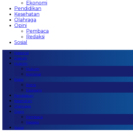
Ekonomi
Pendidikan
Kesehatan
Olahraga
Opini
Pembaca
Redaksi
Sosial
Nasional
Daerah
Hukrim
Hukum
Kriminal
Ekbis
Bisnis
Ekonomi
Pendidikan
Kesehatan
Olahraga
Opini
Pembaca
Redaksi
Sosial