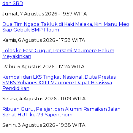
dan SBD
Jumat, 7 Agustus 2026 - 19:57 WITA
Dua Tim Ngada Takluk di Kaki Malaka, Kini Manu Meo
Siap Gebuk BMP Flotim
Kamis, 6 Agustus 2026 - 17:58 WITA
Lolos ke Fase Gugur, Persami Maumere Belum
Meyakinkan
Rabu, 5 Agustus 2026 - 17:24 WITA
Kembali dari LKS Tingkat Nasional, Duta Prestasi
SMKS Yohanes XXIII Maumere Dapat Beasiswa
Pendidikan
Selasa, 4 Agustus 2026 - 11:09 WITA
Ribuan Guru, Pelajar, dan Alumni Ramaikan Jalan
Sehat HUT ke-79 Yapenthom
Senin, 3 Agustus 2026 - 19:38 WITA