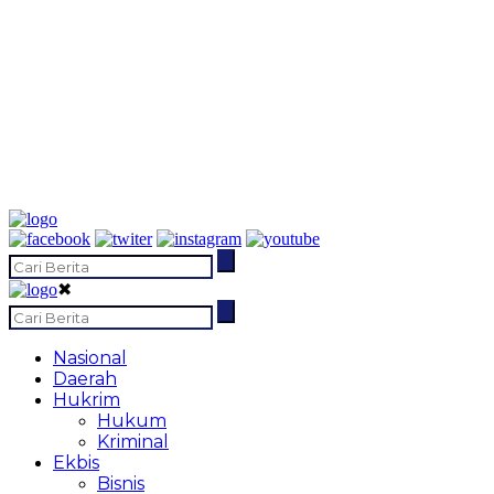
✖
Nasional
Daerah
Hukrim
Hukum
Kriminal
Ekbis
Bisnis