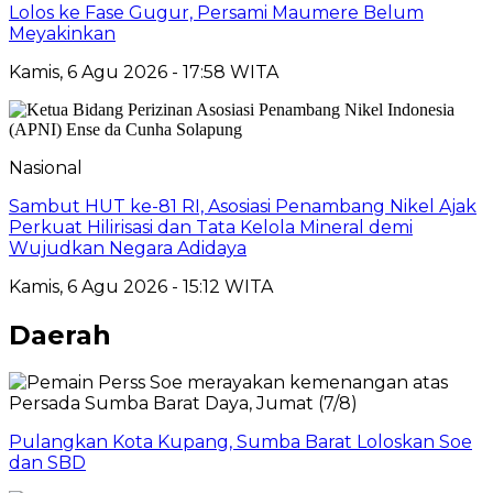
Lolos ke Fase Gugur, Persami Maumere Belum
Meyakinkan
Kamis, 6 Agu 2026 - 17:58 WITA
Nasional
Sambut HUT ke-81 RI, Asosiasi Penambang Nikel Ajak
Perkuat Hilirisasi dan Tata Kelola Mineral demi
Wujudkan Negara Adidaya
Kamis, 6 Agu 2026 - 15:12 WITA
Daerah
Pulangkan Kota Kupang, Sumba Barat Loloskan Soe
dan SBD