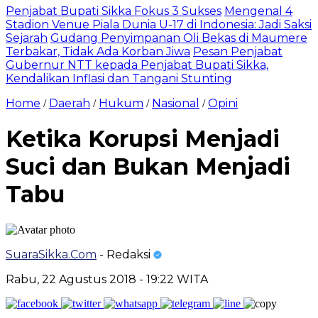
Penjabat Bupati Sikka Fokus 3 Sukses
Mengenal 4
Stadion Venue Piala Dunia U-17 di Indonesia: Jadi Saksi
Sejarah
Gudang Penyimpanan Oli Bekas di Maumere
Terbakar, Tidak Ada Korban Jiwa
Pesan Penjabat
Gubernur NTT kepada Penjabat Bupati Sikka,
Kendalikan Inflasi dan Tangani Stunting
Home
Daerah
Hukum
Nasional
Opini
/
/
/
/
Ketika Korupsi Menjadi
Suci dan Bukan Menjadi
Tabu
SuaraSikka.Com
- Redaksi
Rabu, 22 Agustus 2018 - 19:22 WITA