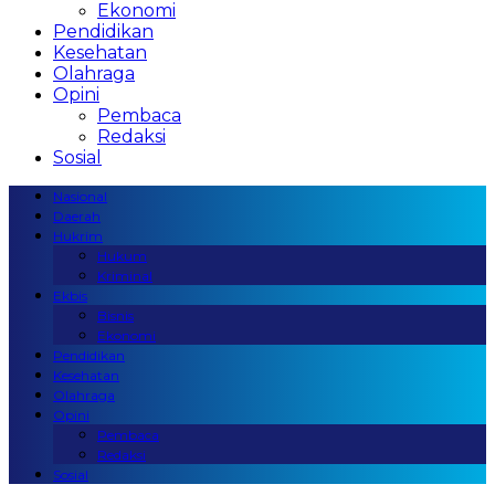
Ekonomi
Pendidikan
Kesehatan
Olahraga
Opini
Pembaca
Redaksi
Sosial
Nasional
Daerah
Hukrim
Hukum
Kriminal
Ekbis
Bisnis
Ekonomi
Pendidikan
Kesehatan
Olahraga
Opini
Pembaca
Redaksi
Sosial