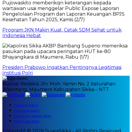
Program JKN Makin Kuat, Cetak SDM Sehat untuk
Indonesia Hebat
Presiden Prabowo Ingatkan Pentingnya Legitimasi
Institusi Polri
Alamat Redaksi: Jln. Moh. Yamin No. 2 Kelurahan
Wairotang, Maumere Kabupaten Sikka – NTT
Tentang Kami
Hubungi Kami
Pedoman Media Siber
Informasi Iklan
Copyright © 2026 SuaraSikka - All Rights Reserved