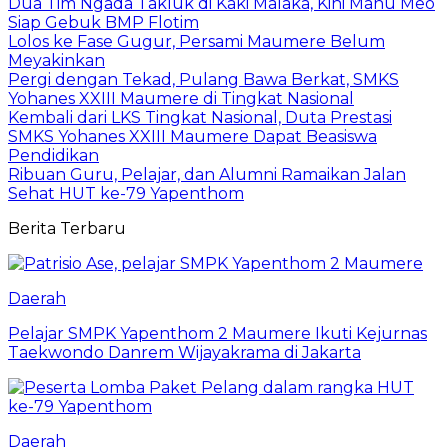
Dua Tim Ngada Takluk di Kaki Malaka, Kini Manu Meo
Siap Gebuk BMP Flotim
Lolos ke Fase Gugur, Persami Maumere Belum
Meyakinkan
Pergi dengan Tekad, Pulang Bawa Berkat, SMKS
Yohanes XXIII Maumere di Tingkat Nasional
Kembali dari LKS Tingkat Nasional, Duta Prestasi
SMKS Yohanes XXIII Maumere Dapat Beasiswa
Pendidikan
Ribuan Guru, Pelajar, dan Alumni Ramaikan Jalan
Sehat HUT ke-79 Yapenthom
Berita Terbaru
Daerah
Pelajar SMPK Yapenthom 2 Maumere Ikuti Kejurnas
Taekwondo Danrem Wijayakrama di Jakarta
Daerah