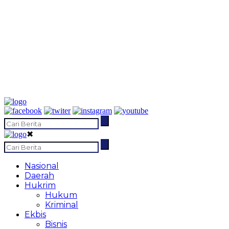
✖
Nasional
Daerah
Hukrim
Hukum
Kriminal
Ekbis
Bisnis