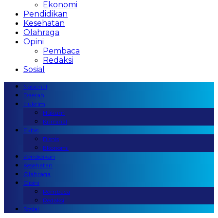
Ekonomi
Pendidikan
Kesehatan
Olahraga
Opini
Pembaca
Redaksi
Sosial
Nasional
Daerah
Hukrim
Hukum
Kriminal
Ekbis
Bisnis
Ekonomi
Pendidikan
Kesehatan
Olahraga
Opini
Pembaca
Redaksi
Sosial