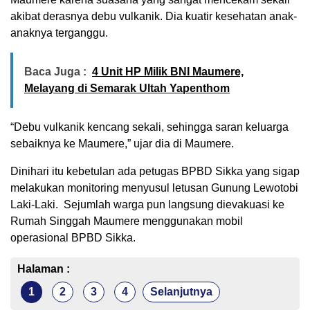
akibat derasnya debu vulkanik. Dia kuatir kesehatan anak-
anaknya terganggu.
Baca Juga :
4 Unit HP Milik BNI Maumere,
Melayang di Semarak Ultah Yapenthom
“Debu vulkanik kencang sekali, sehingga saran keluarga
sebaiknya ke Maumere,” ujar dia di Maumere.
Dinihari itu kebetulan ada petugas BPBD Sikka yang sigap
melakukan monitoring menyusul letusan Gunung Lewotobi
Laki-Laki. Sejumlah warga pun langsung dievakuasi ke
Rumah Singgah Maumere menggunakan mobil
operasional BPBD Sikka.
Halaman :
1
2
3
4
Selanjutnya