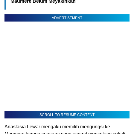
Maumere Belum Meyakinkan
ADVERTISEMENT
SCROLL TO RESUME CONTENT
Anastasia Lewar mengaku memilih mengungsi ke
Maumere karena suasana yang sangat mencekam sekali