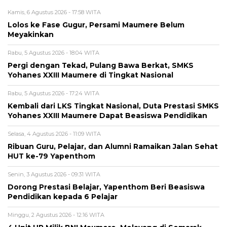
Kamis, 6 Agustus 2026 - 17:58 WITA
Lolos ke Fase Gugur, Persami Maumere Belum
Meyakinkan
Rabu, 5 Agustus 2026 - 18:04 WITA
Pergi dengan Tekad, Pulang Bawa Berkat, SMKS
Yohanes XXIII Maumere di Tingkat Nasional
Rabu, 5 Agustus 2026 - 17:24 WITA
Kembali dari LKS Tingkat Nasional, Duta Prestasi SMKS
Yohanes XXIII Maumere Dapat Beasiswa Pendidikan
Selasa, 4 Agustus 2026 - 11:09 WITA
Ribuan Guru, Pelajar, dan Alumni Ramaikan Jalan Sehat
HUT ke-79 Yapenthom
Senin, 3 Agustus 2026 - 09:31 WITA
Dorong Prestasi Belajar, Yapenthom Beri Beasiswa
Pendidikan kepada 6 Pelajar
Minggu, 2 Agustus 2026 - 12:16 WITA