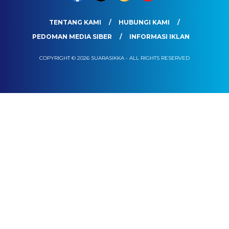
TENTANG KAMI
HUBUNGI KAMI
PEDOMAN MEDIA SIBER
INFORMASI IKLAN
COPYRIGHT © 2026 SUARASIKKA - ALL RIGHTS RESERVED