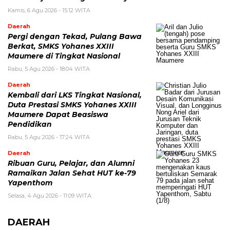
Kamis, 6 Agu 2026 - 15:12 WITA
Daerah
Pergi dengan Tekad, Pulang Bawa
Berkat, SMKS Yohanes XXIII
Maumere di Tingkat Nasional
Rabu, 5 Agu 2026 - 18:04 WITA
Daerah
Kembali dari LKS Tingkat Nasional,
Duta Prestasi SMKS Yohanes XXIII
Maumere Dapat Beasiswa
Pendidikan
Rabu, 5 Agu 2026 - 17:24 WITA
Daerah
Ribuan Guru, Pelajar, dan Alumni
Ramaikan Jalan Sehat HUT ke-79
Yapenthom
Selasa, 4 Agu 2026 - 11:09 WITA
DAERAH