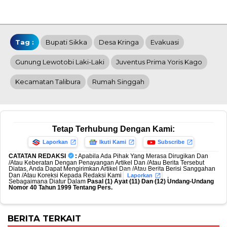
Tag :
Bupati Sikka
Desa Kringa
Evakuasi
Gunung Lewotobi Laki-Laki
Juventus Prima Yoris Kago
Kecamatan Talibura
Rumah Singgah
Tetap Terhubung Dengan Kami:
Laporkan
Ikuti Kami
Subscribe
CATATAN REDAKSI
:
Apabila Ada Pihak Yang Merasa Dirugikan Dan
/Atau Keberatan Dengan Penayangan Artikel Dan /Atau Berita Tersebut
Diatas, Anda Dapat Mengirimkan Artikel Dan /Atau Berita Berisi Sanggahan
Dan /Atau Koreksi Kepada Redaksi Kami
,
Laporkan
Sebagaimana Diatur Dalam
Pasal (1) Ayat (11) Dan (12) Undang-Undang
Nomor 40 Tahun 1999 Tentang Pers.
BERITA TERKAIT