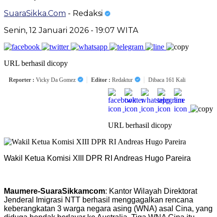
SuaraSikka.Com
- Redaksi
Senin, 12 Januari 2026 - 19:07 WITA
URL berhasil dicopy
Reporter :
Vicky Da Gomez
Editor :
Redaktur
Dibaca 161 Kali
URL berhasil dicopy
Wakil Ketua Komisi XIII DPR RI Andreas Hugo Pareira
Maumere-SuaraSikkamcom
: Kantor Wilayah Direktorat
Jenderal Imigrasi NTT berhasil menggagalkan rencana
keberangkatan 3 warga negara asing (WNA) asal Cina, yang