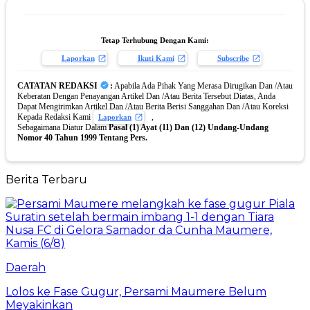
Tetap Terhubung Dengan Kami:
Laporkan
Ikuti Kami
Subscribe
CATATAN REDAKSI
:
Apabila Ada Pihak Yang Merasa Dirugikan Dan /Atau
Keberatan Dengan Penayangan Artikel Dan /Atau Berita Tersebut Diatas, Anda
Dapat Mengirimkan Artikel Dan /Atau Berita Berisi Sanggahan Dan /Atau Koreksi
Kepada Redaksi Kami
,
Laporkan
Sebagaimana Diatur Dalam
Pasal (1) Ayat (11) Dan (12) Undang-Undang
Nomor 40 Tahun 1999 Tentang Pers.
Berita Terbaru
Daerah
Lolos ke Fase Gugur, Persami Maumere Belum
Meyakinkan