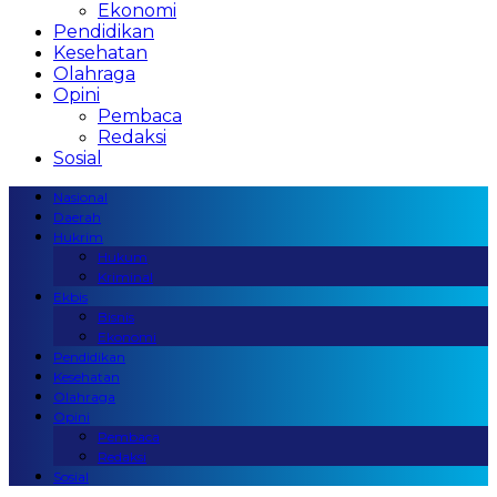
Ekonomi
Pendidikan
Kesehatan
Olahraga
Opini
Pembaca
Redaksi
Sosial
Nasional
Daerah
Hukrim
Hukum
Kriminal
Ekbis
Bisnis
Ekonomi
Pendidikan
Kesehatan
Olahraga
Opini
Pembaca
Redaksi
Sosial