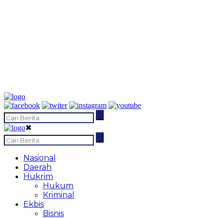
✖
Nasional
Daerah
Hukrim
Hukum
Kriminal
Ekbis
Bisnis