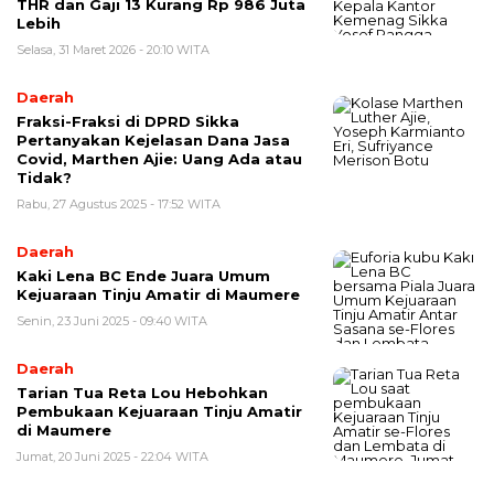
THR dan Gaji 13 Kurang Rp 986 Juta
Lebih
Selasa, 31 Maret 2026 - 20:10 WITA
Daerah
Fraksi-Fraksi di DPRD Sikka
Pertanyakan Kejelasan Dana Jasa
Covid, Marthen Ajie: Uang Ada atau
Tidak?
Rabu, 27 Agustus 2025 - 17:52 WITA
Daerah
Kaki Lena BC Ende Juara Umum
Kejuaraan Tinju Amatir di Maumere
Senin, 23 Juni 2025 - 09:40 WITA
Daerah
Tarian Tua Reta Lou Hebohkan
Pembukaan Kejuaraan Tinju Amatir
di Maumere
Jumat, 20 Juni 2025 - 22:04 WITA