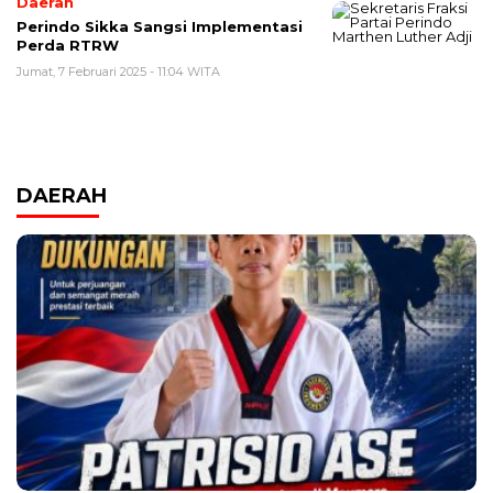
Daerah
Perindo Sikka Sangsi Implementasi
Perda RTRW
Jumat, 7 Februari 2025 - 11:04 WITA
DAERAH