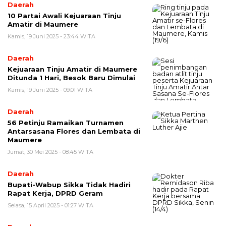
Daerah
10 Partai Awali Kejuaraan Tinju
Amatir di Maumere
Kamis, 19 Juni 2025 - 23:44 WITA
Daerah
Kejuaraan Tinju Amatir di Maumere
Ditunda 1 Hari, Besok Baru Dimulai
Kamis, 19 Juni 2025 - 09:01 WITA
Daerah
56 Petinju Ramaikan Turnamen
Antarsasana Flores dan Lembata di
Maumere
Jumat, 30 Mei 2025 - 08:45 WITA
Daerah
Bupati-Wabup Sikka Tidak Hadiri
Rapat Kerja, DPRD Geram
Selasa, 15 April 2025 - 01:27 WITA