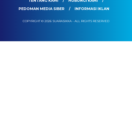
TENTANG KAMI
HUBUNGI KAMI
PEDOMAN MEDIA SIBER
INFORMASI IKLAN
COPYRIGHT © 2026 SUARASIKKA - ALL RIGHTS RESERVED