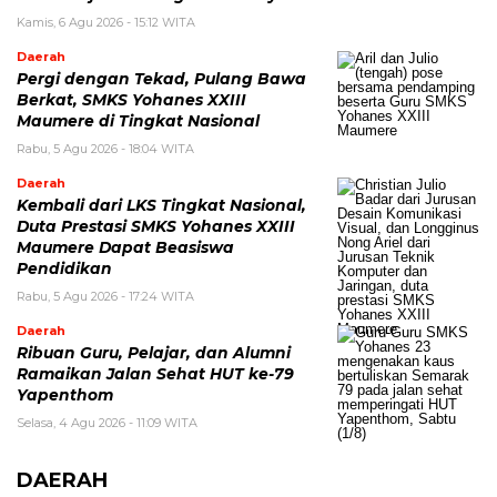
Kamis, 6 Agu 2026 - 15:12 WITA
Daerah
Pergi dengan Tekad, Pulang Bawa
Berkat, SMKS Yohanes XXIII
Maumere di Tingkat Nasional
Rabu, 5 Agu 2026 - 18:04 WITA
Daerah
Kembali dari LKS Tingkat Nasional,
Duta Prestasi SMKS Yohanes XXIII
Maumere Dapat Beasiswa
Pendidikan
Rabu, 5 Agu 2026 - 17:24 WITA
Daerah
Ribuan Guru, Pelajar, dan Alumni
Ramaikan Jalan Sehat HUT ke-79
Yapenthom
Selasa, 4 Agu 2026 - 11:09 WITA
DAERAH