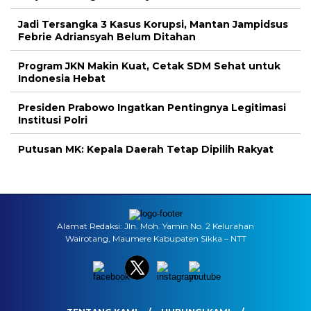
Jadi Tersangka 3 Kasus Korupsi, Mantan Jampidsus
Febrie Adriansyah Belum Ditahan
Program JKN Makin Kuat, Cetak SDM Sehat untuk
Indonesia Hebat
Presiden Prabowo Ingatkan Pentingnya Legitimasi
Institusi Polri
Putusan MK: Kepala Daerah Tetap Dipilih Rakyat
Alamat Redaksi: Jln. Moh. Yamin No. 2 Kelurahan
Wairotang, Maumere Kabupaten Sikka – NTT