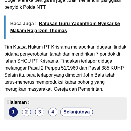
Soge. Mereka bertiga ini juga tidak memenuhi panggilan
penyidik Polda NTT.
Baca Juga :
Ratusan Guru Yapenthom Nyekar ke
Makam Raja Don Thomas
Tim Kuasa Hukum PT Krisrama melaporkan dugaan tindak
pidana penyerobotan tanah dan mendirikan 7 pondok di
lahan SHGU PT Krisrama. Tindakan terlapor diduga
melanggar Pasal 2 Perppu 51/1960 dan Pasal 385 KUHP.
Selain itu, para terlapor yang dimotori John Bala telah
terus-menerus memproduksi kabar bohong yang
merugikan masyarakat, Gereja dan Pemerintah,
Halaman :
1
2
3
4
Selanjutnya