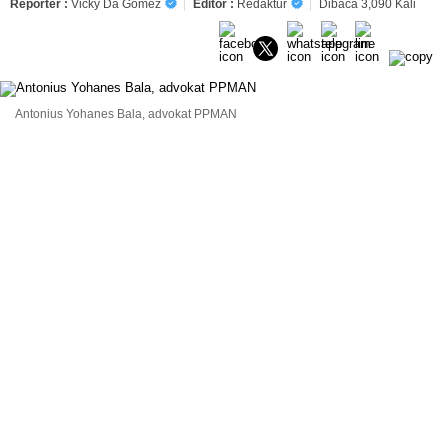
Reporter :
Vicky Da Gomez
Editor :
Redaktur
Dibaca 3,090 Kali
Antonius Yohanes Bala, advokat PPMAN