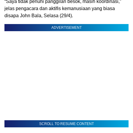
“Saya tidak penuhi panggilan besok, masih koordinasi,”
jelas pengacara dan aktifis kemanusiaan yang biasa
disapa John Bala, Selasa (29/4).
ADVERTISEMENT
SCROLL TO RESUME CONTENT