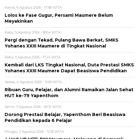
Kamis, 6 Agustus 2026 - 17:58 WITA
Lolos ke Fase Gugur, Persami Maumere Belum
Meyakinkan
Rabu, 5 Agustus 2026 - 18:04 WITA
Pergi dengan Tekad, Pulang Bawa Berkat, SMKS
Yohanes XXIII Maumere di Tingkat Nasional
Rabu, 5 Agustus 2026 - 17:24 WITA
Kembali dari LKS Tingkat Nasional, Duta Prestasi SMKS
Yohanes XXIII Maumere Dapat Beasiswa Pendidikan
Selasa, 4 Agustus 2026 - 11:09 WITA
Ribuan Guru, Pelajar, dan Alumni Ramaikan Jalan Sehat
HUT ke-79 Yapenthom
Senin, 3 Agustus 2026 - 09:31 WITA
Dorong Prestasi Belajar, Yapenthom Beri Beasiswa
Pendidikan kepada 6 Pelajar
Minggu, 2 Agustus 2026 - 12:16 WITA