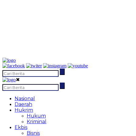
✖
Nasional
Daerah
Hukrim
Hukum
Kriminal
Ekbis
Bisnis