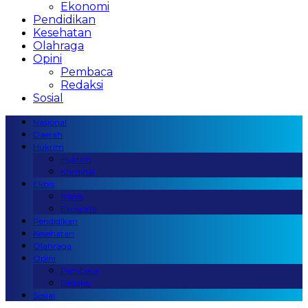
Ekonomi
Pendidikan
Kesehatan
Olahraga
Opini
Pembaca
Redaksi
Sosial
Nasional
Daerah
Hukrim
Hukum
Kriminal
Ekbis
Bisnis
Ekonomi
Pendidikan
Kesehatan
Olahraga
Opini
Pembaca
Redaksi
Sosial