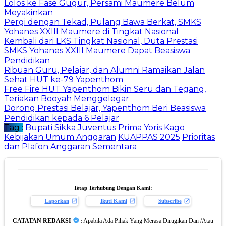
Lolos ke Fase Gugur, Persami Maumere Belum
Meyakinkan
Pergi dengan Tekad, Pulang Bawa Berkat, SMKS
Yohanes XXIII Maumere di Tingkat Nasional
Kembali dari LKS Tingkat Nasional, Duta Prestasi
SMKS Yohanes XXIII Maumere Dapat Beasiswa
Pendidikan
Ribuan Guru, Pelajar, dan Alumni Ramaikan Jalan
Sehat HUT ke-79 Yapenthom
Free Fire HUT Yapenthom Bikin Seru dan Tegang,
Teriakan Booyah Menggelegar
Dorong Prestasi Belajar, Yapenthom Beri Beasiswa
Pendidikan kepada 6 Pelajar
Tag :
Bupati Sikka
Juventus Prima Yoris Kago
Kebijakan Umum Anggaran
KUAPPAS 2025
Prioritas
dan Plafon Anggaran Sementara
Tetap Terhubung Dengan Kami:
Laporkan
Ikuti Kami
Subscribe
CATATAN REDAKSI
:
Apabila Ada Pihak Yang Merasa Dirugikan Dan /Atau