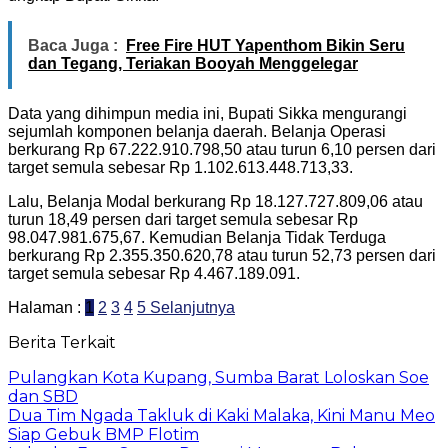
Baca Juga :
Free Fire HUT Yapenthom Bikin Seru
dan Tegang, Teriakan Booyah Menggelegar
Data yang dihimpun media ini, Bupati Sikka mengurangi
sejumlah komponen belanja daerah. Belanja Operasi
berkurang Rp 67.222.910.798,50 atau turun 6,10 persen dari
target semula sebesar Rp 1.102.613.448.713,33.
Lalu, Belanja Modal berkurang Rp 18.127.727.809,06 atau
turun 18,49 persen dari target semula sebesar Rp
98.047.981.675,67. Kemudian Belanja Tidak Terduga
berkurang Rp 2.355.350.620,78 atau turun 52,73 persen dari
target semula sebesar Rp 4.467.189.091.
Halaman :
1
2
3
4
5
Selanjutnya
Berita Terkait
Pulangkan Kota Kupang, Sumba Barat Loloskan Soe
dan SBD
Dua Tim Ngada Takluk di Kaki Malaka, Kini Manu Meo
Siap Gebuk BMP Flotim