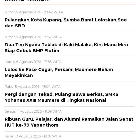
Jumat, 7 Agustus 2026 - 20:42 WITA
Pulangkan Kota Kupang, Sumba Barat Loloskan Soe
dan SBD
Jumat, 7 Agustus 2026 - 19:57 WITA
Dua Tim Ngada Takluk di Kaki Malaka, Kini Manu Meo
Siap Gebuk BMP Flotim
Kamis, 6 Agustus 2026 - 17:58 WITA
Lolos ke Fase Gugur, Persami Maumere Belum
Meyakinkan
Rabu, 5 Agustus 2026 - 18:04 WITA
Pergi dengan Tekad, Pulang Bawa Berkat, SMKS
Yohanes XXIII Maumere di Tingkat Nasional
Selasa, 4 Agustus 2026 - 11:09 WITA
Ribuan Guru, Pelajar, dan Alumni Ramaikan Jalan Sehat
HUT ke-79 Yapenthom
Senin, 3 Agustus 2026 - 19:38 WITA