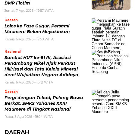
BMP Flotim
Jumat, 7 Agu 2026 - 19:57 WITA
Daerah
Lolos ke Fase Gugur, Persami
Maumere Belum Meyakinkan
Kamis, 6 Agu 2026 - 17:58 WITA
Nasional
Sambut HUT ke-81 RI, Asosiasi
Penambang Nikel Ajak Perkuat
Hilirisasi dan Tata Kelola Mineral
demi Wujudkan Negara Adidaya
Kamis, 6 Agu 2026 - 15:12 WITA
Daerah
Pergi dengan Tekad, Pulang Bawa
Berkat, SMKS Yohanes XXIII
Maumere di Tingkat Nasional
Rabu, 5 Agu 2026 - 18:04 WITA
DAERAH