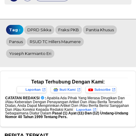
Tag :
DPRD Sikka
Fraksi PKB
Panitia Khusus
Pansus
RSUD TC Hillers Maumere
Yoseph Karmianto Eri
Tetap Terhubung Dengan Kami:
Laporkan
Ikuti Kami
Subscribe
CATATAN REDAKSI
:
Apabila Ada Pihak Yang Merasa Dirugikan Dan
/Atau Keberatan Dengan Penayangan Artikel Dan /Atau Berita Tersebut
Diatas, Anda Dapat Mengirimkan Artikel Dan /Atau Berita Berisi Sanggahan
Dan /Atau Koreksi Kepada Redaksi Kami
,
Laporkan
Sebagaimana Diatur Dalam
Pasal (1) Ayat (11) Dan (12) Undang-Undang
Nomor 40 Tahun 1999 Tentang Pers.
BERITA TERKAIT