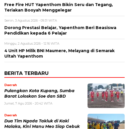
Free Fire HUT Yapenthom Bikin Seru dan Tegang,
Teriakan Booyah Menggelegar
Senin, 3 Agustus 2026 - 09:31 WITA
Dorong Prestasi Belajar, Yapenthom Beri Beasiswa
Pendidikan kepada 6 Pelajar
Minggu, 2 Agustus 2026 - 12:16 WITA
4 Unit HP Milik BNI Maumere, Melayang di Semarak
Ultah Yapenthom
BERITA TERBARU
Daerah
Pulangkan Kota Kupang, Sumba
Barat Loloskan Soe dan SBD
Jumat, 7 Agu 2026 - 20:42 WITA
Daerah
Dua Tim Ngada Takluk di Kaki
Malaka, Kini Manu Meo Siap Gebuk