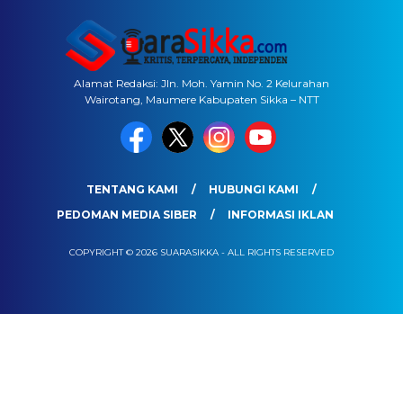
Alamat Redaksi: Jln. Moh. Yamin No. 2 Kelurahan
Wairotang, Maumere Kabupaten Sikka – NTT
TENTANG KAMI
HUBUNGI KAMI
PEDOMAN MEDIA SIBER
INFORMASI IKLAN
COPYRIGHT © 2026 SUARASIKKA - ALL RIGHTS RESERVED