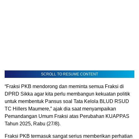
SCROLL TO RESUME CONTENT
“Fraksi PKB mendorong dan meminta semua Fraksi di
DPRD Sikka agar kita perlu membangun kekuatan politik
untuk membentuk Pansus soal Tata Kelola BLUD RSUD
TC Hillers Maumere,” ajak dia saat menyampaikan
Pemandangan Umum Fraksi atas Perubahan KUAPPAS
Tahun 2025, Rabu (27/8).
Fraksi PKB termasuk sangat serius memberikan perhatian