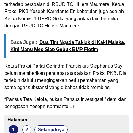
terhadap persoalan di RSUD TC Hillers Maumere. Ketua
Fraksi PKB Yoseph Karmianto Eri kebetulan juga adalah
Ketua Komisi 1 DPRD Sikka yang antara lain bermitra
dengan RSUD TC Hillers Maumere.
Baca Juga :
Dua Tim Ngada Takluk di Kaki Malaka,
Kini Manu Meo Siap Gebuk BMP Flotim
Ketua Fraksi Partai Gerindra Fransiskus Stephanus Say
belum memberikan pendapat atas ajakan Fraksi PKB. Dia
terlebih dahulu mengingatkan perlu pemahaman yang
sama agar substansi yang dibahas tidak membias.
“Pansus Tata Kelola, bukan Pansus Investigasi,” demikian
penegasan Yoseph Karmianto Eri.
Halaman :
1
2
Selanjutnya