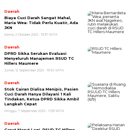
Daerah
Biaya Cuci Darah Sangat Mahal,
Maria Wea: Tidak Perlu Kuatir, Ada
JKN
Kamis, 2 Oktober 2025 - 19:37 WITA
Daerah
DPRD Sikka Serukan Evaluasi
Menyeluruh Manajemen RSUD TC
Hillers Maumere
Jumat, 12 September 2025 - 19:34 WITA
Daerah
Stok Cairan Dialisa Menipis, Pasien
Cuci Darah Hanya Dilayani 1 Kali
Tindakan, Ketua DPRD Sikka Ambil
Langkah Cepat
Minggu, 7 September 2025 - 11:59 WITA
Daerah
Carut Marut Lagi, RSUD TC Hillers