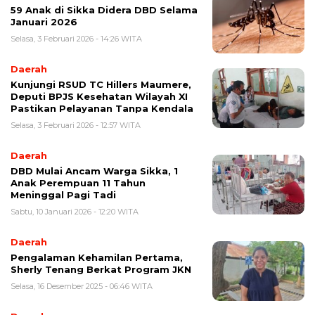
59 Anak di Sikka Didera DBD Selama
Januari 2026
Selasa, 3 Februari 2026 - 14:26 WITA
Daerah
Kunjungi RSUD TC Hillers Maumere,
Deputi BPJS Kesehatan Wilayah XI
Pastikan Pelayanan Tanpa Kendala
Selasa, 3 Februari 2026 - 12:57 WITA
Daerah
DBD Mulai Ancam Warga Sikka, 1
Anak Perempuan 11 Tahun
Meninggal Pagi Tadi
Sabtu, 10 Januari 2026 - 12:20 WITA
Daerah
Pengalaman Kehamilan Pertama,
Sherly Tenang Berkat Program JKN
Selasa, 16 Desember 2025 - 06:46 WITA