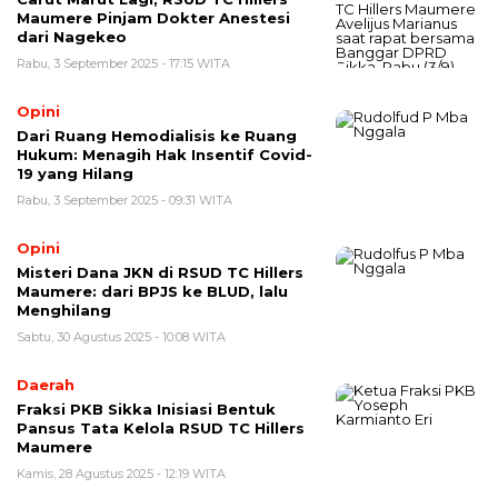
Maumere Pinjam Dokter Anestesi
dari Nagekeo
Rabu, 3 September 2025 - 17:15 WITA
Opini
Dari Ruang Hemodialisis ke Ruang
Hukum: Menagih Hak Insentif Covid-
19 yang Hilang
Rabu, 3 September 2025 - 09:31 WITA
Opini
Misteri Dana JKN di RSUD TC Hillers
Maumere: dari BPJS ke BLUD, lalu
Menghilang
Sabtu, 30 Agustus 2025 - 10:08 WITA
Daerah
Fraksi PKB Sikka Inisiasi Bentuk
Pansus Tata Kelola RSUD TC Hillers
Maumere
Kamis, 28 Agustus 2025 - 12:19 WITA