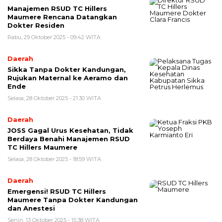
Manajemen RSUD TC Hillers
Maumere Rencana Datangkan
Dokter Residen
Rabu, 29 Oktober 2025 - 09:42 WITA
Daerah
Sikka Tanpa Dokter Kandungan,
Rujukan Maternal ke Aeramo dan
Ende
Selasa, 28 Oktober 2025 - 21:30 WITA
Daerah
JOSS Gagal Urus Kesehatan, Tidak
Berdaya Benahi Manajemen RSUD
TC Hillers Maumere
Selasa, 28 Oktober 2025 - 18:59 WITA
Daerah
Emergensi! RSUD TC Hillers
Maumere Tanpa Dokter Kandungan
dan Anestesi
Senin, 13 Oktober 2025 - 15:38 WITA