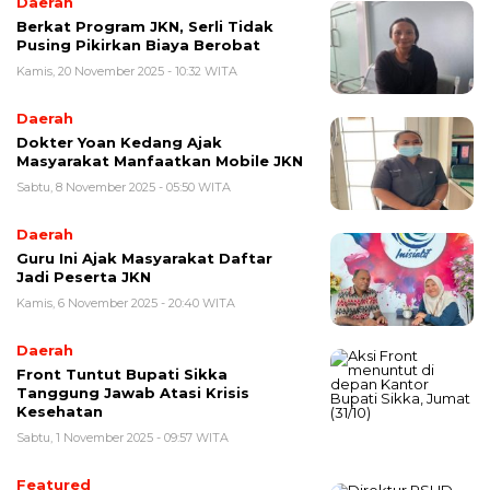
Daerah
Berkat Program JKN, Serli Tidak
Pusing Pikirkan Biaya Berobat
Kamis, 20 November 2025 - 10:32 WITA
Daerah
Dokter Yoan Kedang Ajak
Masyarakat Manfaatkan Mobile JKN
Sabtu, 8 November 2025 - 05:50 WITA
Daerah
Guru Ini Ajak Masyarakat Daftar
Jadi Peserta JKN
Kamis, 6 November 2025 - 20:40 WITA
Daerah
Front Tuntut Bupati Sikka
Tanggung Jawab Atasi Krisis
Kesehatan
Sabtu, 1 November 2025 - 09:57 WITA
Featured