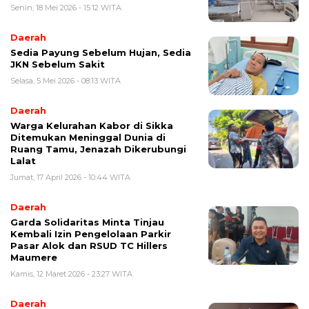
Senin, 18 Mei 2026 - 15:12 WITA
Daerah
Sedia Payung Sebelum Hujan, Sedia
JKN Sebelum Sakit
Selasa, 5 Mei 2026 - 08:13 WITA
Daerah
Warga Kelurahan Kabor di Sikka
Ditemukan Meninggal Dunia di
Ruang Tamu, Jenazah Dikerubungi
Lalat
Jumat, 17 April 2026 - 10:44 WITA
Daerah
Garda Solidaritas Minta Tinjau
Kembali Izin Pengelolaan Parkir
Pasar Alok dan RSUD TC Hillers
Maumere
Kamis, 12 Maret 2026 - 23:27 WITA
Daerah