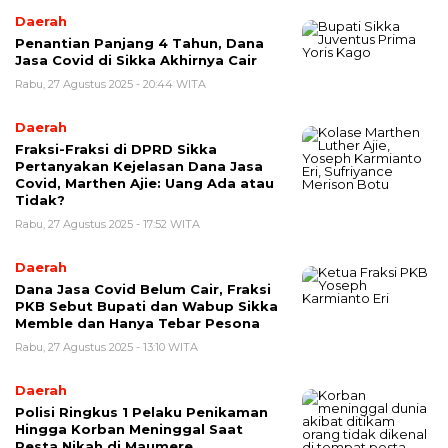
Daerah
Penantian Panjang 4 Tahun, Dana
Jasa Covid di Sikka Akhirnya Cair
Rabu, 27 Agustus 2025 - 20:44 WITA
Daerah
Fraksi-Fraksi di DPRD Sikka
Pertanyakan Kejelasan Dana Jasa
Covid, Marthen Ajie: Uang Ada atau
Tidak?
Rabu, 27 Agustus 2025 - 17:52 WITA
Daerah
Dana Jasa Covid Belum Cair, Fraksi
PKB Sebut Bupati dan Wabup Sikka
Memble dan Hanya Tebar Pesona
Rabu, 27 Agustus 2025 - 13:10 WITA
Daerah
Polisi Ringkus 1 Pelaku Penikaman
Hingga Korban Meninggal Saat
Pesta Nikah di Maumere