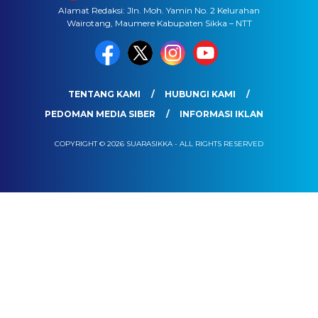
Alamat Redaksi: Jln. Moh. Yamin No. 2 Kelurahan
Wairotang, Maumere Kabupaten Sikka – NTT
TENTANG KAMI
HUBUNGI KAMI
PEDOMAN MEDIA SIBER
INFORMASI IKLAN
COPYRIGHT © 2026 SUARASIKKA - ALL RIGHTS RESERVED