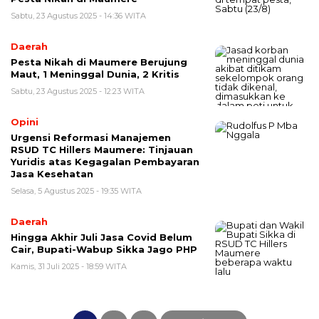
Sabtu, 23 Agustus 2025 - 14:36 WITA
Daerah
Pesta Nikah di Maumere Berujung
Maut, 1 Meninggal Dunia, 2 Kritis
Sabtu, 23 Agustus 2025 - 12:23 WITA
Opini
Urgensi Reformasi Manajemen
RSUD TC Hillers Maumere: Tinjauan
Yuridis atas Kegagalan Pembayaran
Jasa Kesehatan
Selasa, 5 Agustus 2025 - 19:35 WITA
Daerah
Hingga Akhir Juli Jasa Covid Belum
Cair, Bupati-Wabup Sikka Jago PHP
Kamis, 31 Juli 2025 - 18:59 WITA
Paginasi
pos