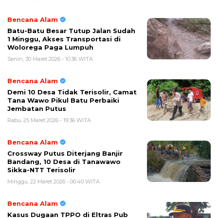
Bencana Alam
Batu-Batu Besar Tutup Jalan Sudah
1 Minggu, Akses Transportasi di
Wolorega Paga Lumpuh
Senin, 30 Maret 2026 - 10:36 WITA
Bencana Alam
Demi 10 Desa Tidak Terisolir, Camat
Tana Wawo Pikul Batu Perbaiki
Jembatan Putus
Rabu, 25 Maret 2026 - 19:36 WITA
Bencana Alam
Crossway Putus Diterjang Banjir
Bandang, 10 Desa di Tanawawo
Sikka-NTT Terisolir
Minggu, 22 Maret 2026 - 00:40 WITA
Bencana Alam
Kasus Dugaan TPPO di Eltras Pub