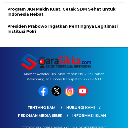
Program JKN Makin Kuat, Cetak SDM Sehat untuk
Indonesia Hebat
Presiden Prabowo Ingatkan Pentingnya Legitimasi
Institusi Polri
Alamat Redaksi: Jln. Moh. Yamin No. 2 Kelurahan
Wairotang, Maumere Kabupaten Sikka – NTT
TENTANG KAMI
HUBUNGI KAMI
PEDOMAN MEDIA SIBER
INFORMASI IKLAN
COPYRIGHT © 2026 SUARASIKKA - ALL RIGHTS RESERVED