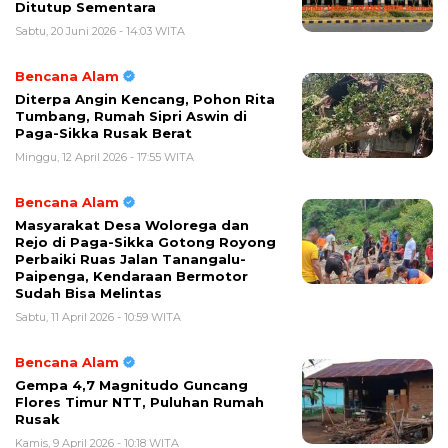
Ditutup Sementara
Sabtu, 20 Juni 2026 - 14:03 WITA
Bencana Alam
Diterpa Angin Kencang, Pohon Rita
Tumbang, Rumah Sipri Aswin di
Paga-Sikka Rusak Berat
Minggu, 12 April 2026 - 17:55 WITA
Bencana Alam
Masyarakat Desa Wolorega dan
Rejo di Paga-Sikka Gotong Royong
Perbaiki Ruas Jalan Tanangalu-
Paipenga, Kendaraan Bermotor
Sudah Bisa Melintas
Sabtu, 11 April 2026 - 10:59 WITA
Bencana Alam
Gempa 4,7 Magnitudo Guncang
Flores Timur NTT, Puluhan Rumah
Rusak
Kamis, 9 April 2026 - 10:18 WITA