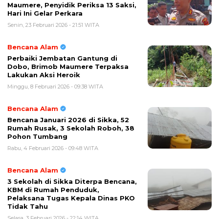
Maumere, Penyidik Periksa 13 Saksi,
Hari Ini Gelar Perkara
Senin, 23 Februari 2026 - 21:51 WITA
Bencana Alam
Perbaiki Jembatan Gantung di
Dobo, Brimob Maumere Terpaksa
Lakukan Aksi Heroik
Minggu, 8 Februari 2026 - 09:38 WITA
Bencana Alam
Bencana Januari 2026 di Sikka, 52
Rumah Rusak, 3 Sekolah Roboh, 38
Pohon Tumbang
Rabu, 4 Februari 2026 - 09:48 WITA
Bencana Alam
3 Sekolah di Sikka Diterpa Bencana,
KBM di Rumah Penduduk,
Pelaksana Tugas Kepala Dinas PKO
Tidak Tahu
Selasa, 3 Februari 2026 - 22:14 WITA