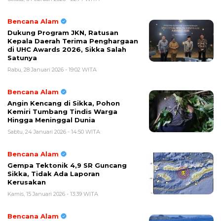
Bencana Alam
Dukung Program JKN, Ratusan
Kepala Daerah Terima Penghargaan
di UHC Awards 2026, Sikka Salah
Satunya
Rabu, 28 Januari 2026 - 19:02 WITA
Bencana Alam
Angin Kencang di Sikka, Pohon
Kemiri Tumbang Tindis Warga
Hingga Meninggal Dunia
Sabtu, 24 Januari 2026 - 14:50 WITA
Bencana Alam
Gempa Tektonik 4,9 SR Guncang
Sikka, Tidak Ada Laporan
Kerusakan
Kamis, 15 Januari 2026 - 13:39 WITA
Bencana Alam