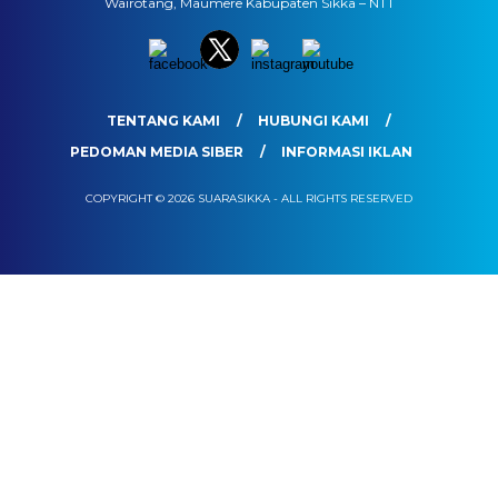
Wairotang, Maumere Kabupaten Sikka – NTT
TENTANG KAMI
HUBUNGI KAMI
PEDOMAN MEDIA SIBER
INFORMASI IKLAN
COPYRIGHT © 2026 SUARASIKKA - ALL RIGHTS RESERVED