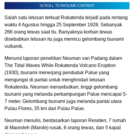
SCROLL TO RESUME CONTENT
Salah satu letusan terkuat Rokatenda terjadi pada rentang
waktu 4 Agustus hingga 25 September 1928. Sebanyak
266 orang tewas saat itu. Banyaknya korban tewas
disebabkan letusan itu juga memicu gelombang tsunami
vulkanik.
Menurut laporan penelitian Neuman van Padang dalam
The Tidal Waves While Rokatenda Volcano Eruption
(1930), tsunami menerjang penduduk Palue yang
mengungsi di pantai untuk menghindari letusan
Rokatenda. Neuman menyebutkan, tinggi gelombang
tsunami yang melanda perkampungan Palue mencapai 5-
7 meter. Gelombang tsunami juga melanda pantai utara
Pulau Flores, 35 km dari Pulau Palue.
Neuman menulis, berdasarkan laporan Residen, 7 rumah
di Maoroleh (Marole) rusak, 6 orang tewas, dan 5 kapal