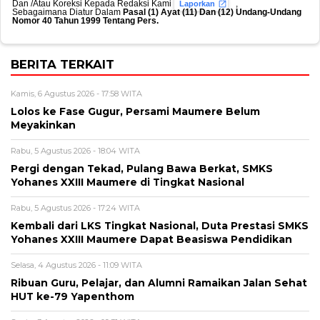
Dan /Atau Koreksi Kepada Redaksi Kami
,
Laporkan
Sebagaimana Diatur Dalam
Pasal (1) Ayat (11) Dan (12) Undang-Undang
Nomor 40 Tahun 1999 Tentang Pers.
BERITA TERKAIT
Kamis, 6 Agustus 2026 - 17:58 WITA
Lolos ke Fase Gugur, Persami Maumere Belum
Meyakinkan
Rabu, 5 Agustus 2026 - 18:04 WITA
Pergi dengan Tekad, Pulang Bawa Berkat, SMKS
Yohanes XXIII Maumere di Tingkat Nasional
Rabu, 5 Agustus 2026 - 17:24 WITA
Kembali dari LKS Tingkat Nasional, Duta Prestasi SMKS
Yohanes XXIII Maumere Dapat Beasiswa Pendidikan
Selasa, 4 Agustus 2026 - 11:09 WITA
Ribuan Guru, Pelajar, dan Alumni Ramaikan Jalan Sehat
HUT ke-79 Yapenthom