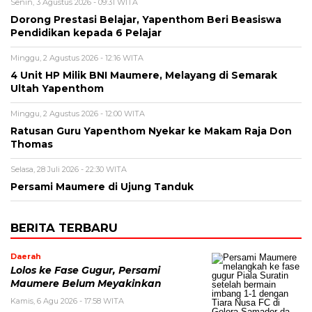
Senin, 3 Agustus 2026 - 09:31 WITA
Dorong Prestasi Belajar, Yapenthom Beri Beasiswa
Pendidikan kepada 6 Pelajar
Minggu, 2 Agustus 2026 - 12:16 WITA
4 Unit HP Milik BNI Maumere, Melayang di Semarak
Ultah Yapenthom
Minggu, 2 Agustus 2026 - 12:00 WITA
Ratusan Guru Yapenthom Nyekar ke Makam Raja Don
Thomas
Selasa, 28 Juli 2026 - 22:30 WITA
Persami Maumere di Ujung Tanduk
BERITA TERBARU
Daerah
Lolos ke Fase Gugur, Persami
Maumere Belum Meyakinkan
Kamis, 6 Agu 2026 - 17:58 WITA