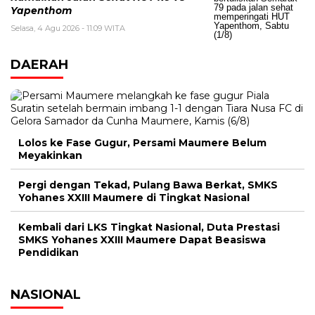
Yapenthom
Selasa, 4 Agu 2026 - 11:09 WITA
DAERAH
Lolos ke Fase Gugur, Persami Maumere Belum
Meyakinkan
Pergi dengan Tekad, Pulang Bawa Berkat, SMKS
Yohanes XXIII Maumere di Tingkat Nasional
Kembali dari LKS Tingkat Nasional, Duta Prestasi
SMKS Yohanes XXIII Maumere Dapat Beasiswa
Pendidikan
NASIONAL