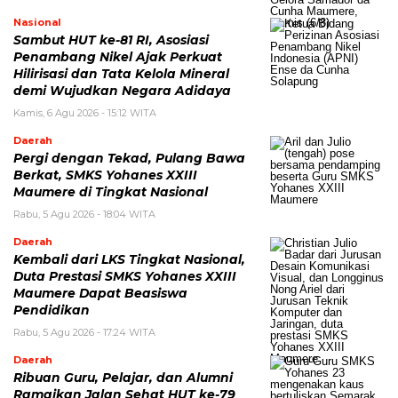
Nasional
Sambut HUT ke-81 RI, Asosiasi
Penambang Nikel Ajak Perkuat
Hilirisasi dan Tata Kelola Mineral
demi Wujudkan Negara Adidaya
Kamis, 6 Agu 2026 - 15:12 WITA
Daerah
Pergi dengan Tekad, Pulang Bawa
Berkat, SMKS Yohanes XXIII
Maumere di Tingkat Nasional
Rabu, 5 Agu 2026 - 18:04 WITA
Daerah
Kembali dari LKS Tingkat Nasional,
Duta Prestasi SMKS Yohanes XXIII
Maumere Dapat Beasiswa
Pendidikan
Rabu, 5 Agu 2026 - 17:24 WITA
Daerah
Ribuan Guru, Pelajar, dan Alumni
Ramaikan Jalan Sehat HUT ke-79