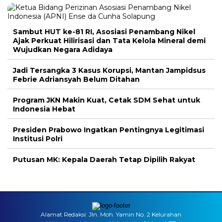
Sambut HUT ke-81 RI, Asosiasi Penambang Nikel
Ajak Perkuat Hilirisasi dan Tata Kelola Mineral demi
Wujudkan Negara Adidaya
Jadi Tersangka 3 Kasus Korupsi, Mantan Jampidsus
Febrie Adriansyah Belum Ditahan
Program JKN Makin Kuat, Cetak SDM Sehat untuk
Indonesia Hebat
Presiden Prabowo Ingatkan Pentingnya Legitimasi
Institusi Polri
Putusan MK: Kepala Daerah Tetap Dipilih Rakyat
Alamat Redaksi: Jln. Moh. Yamin No. 2 Kelurahan