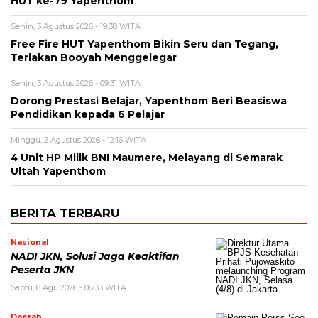
HUT ke-79 Yapenthom
Senin, 3 Agustus 2026 - 19:38 WITA
Free Fire HUT Yapenthom Bikin Seru dan Tegang,
Teriakan Booyah Menggelegar
Senin, 3 Agustus 2026 - 09:31 WITA
Dorong Prestasi Belajar, Yapenthom Beri Beasiswa
Pendidikan kepada 6 Pelajar
Minggu, 2 Agustus 2026 - 12:16 WITA
4 Unit HP Milik BNI Maumere, Melayang di Semarak
Ultah Yapenthom
BERITA TERBARU
Nasional
NADI JKN, Solusi Jaga Keaktifan
Peserta JKN
Sabtu, 8 Agu 2026 - 06:33 WITA
Daerah