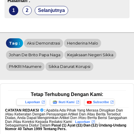
Halaman :
1
2
Selanjutnya
Tag :
Aksi Demonstrasi
Henderina Malo
Johan De Brito Papa Naga
Kejaksaan Negeri Sikka
PMKRI Maumere
Sikka Darurat Korupsi
Tetap Terhubung Dengan Kami:
Laporkan
Ikuti Kami
Subscribe
CATATAN REDAKSI
:
Apabila Ada Pihak Yang Merasa Dirugikan Dan
/Atau Keberatan Dengan Penayangan Artikel Dan /Atau Berita Tersebut
Diatas, Anda Dapat Mengirimkan Artikel Dan /Atau Berita Berisi Sanggahan
Dan /Atau Koreksi Kepada Redaksi Kami
,
Laporkan
Sebagaimana Diatur Dalam
Pasal (1) Ayat (11) Dan (12) Undang-Undang
Nomor 40 Tahun 1999 Tentang Pers.