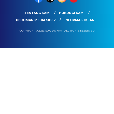
TENTANG KAMI
HUBUNGI KAMI
PEDOMAN MEDIA SIBER
INFORMASI IKLAN
COPYRIGHT © 2026 SUARASIKKA - ALL RIGHTS RESERVED