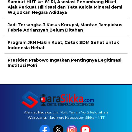
Sambut HUT ke-81 RI, Asosiasi Penambang Nikel
Ajak Perkuat Hilirisasi dan Tata Kelola Mineral demi
Wujudkan Negara Adidaya
Jadi Tersangka 3 Kasus Korupsi, Mantan Jampidsus
Febrie Adriansyah Belum Ditahan
Program JKN Makin Kuat, Cetak SDM Sehat untuk
Indonesia Hebat
Presiden Prabowo Ingatkan Pentingnya Legitimasi
Institusi Polri
Alamat Redaksi: Jln. Moh. Yamin No. 2 Kelurahan
Wairotang, Maumere Kabupaten Sikka – NTT