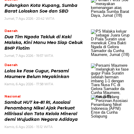
Pulangkan Kota Kupang, Sumba
Barat Loloskan Soe dan SBD
Jumat, 7 Agu 2026 - 20:42 WITA
Daerah
Dua Tim Ngada Takluk di Kaki
Malaka, Kini Manu Meo Siap Gebuk
BMP Flotim
Jumat, 7 Agu 2026 - 19:57 WITA
Daerah
Lolos ke Fase Gugur, Persami
Maumere Belum Meyakinkan
Kamis, 6 Agu 2026 - 17:58 WITA
Nasional
Sambut HUT ke-81 RI, Asosiasi
Penambang Nikel Ajak Perkuat
Hilirisasi dan Tata Kelola Mineral
demi Wujudkan Negara Adidaya
Kamis, 6 Agu 2026 - 15:12 WITA