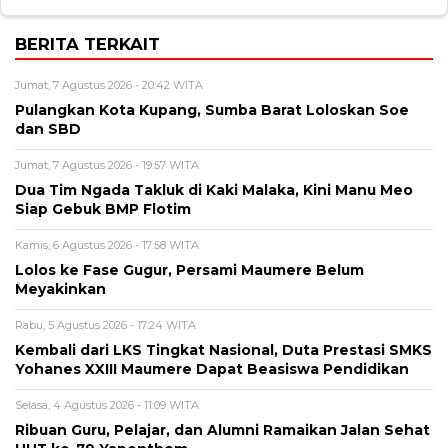
BERITA TERKAIT
Jumat, 7 Agustus 2026 - 20:42 WITA
Pulangkan Kota Kupang, Sumba Barat Loloskan Soe
dan SBD
Jumat, 7 Agustus 2026 - 19:57 WITA
Dua Tim Ngada Takluk di Kaki Malaka, Kini Manu Meo
Siap Gebuk BMP Flotim
Kamis, 6 Agustus 2026 - 17:58 WITA
Lolos ke Fase Gugur, Persami Maumere Belum
Meyakinkan
Rabu, 5 Agustus 2026 - 17:24 WITA
Kembali dari LKS Tingkat Nasional, Duta Prestasi SMKS
Yohanes XXIII Maumere Dapat Beasiswa Pendidikan
Selasa, 4 Agustus 2026 - 11:09 WITA
Ribuan Guru, Pelajar, dan Alumni Ramaikan Jalan Sehat