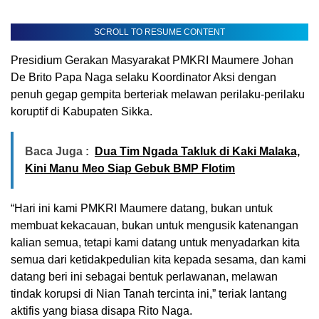
SCROLL TO RESUME CONTENT
Presidium Gerakan Masyarakat PMKRI Maumere Johan
De Brito Papa Naga selaku Koordinator Aksi dengan
penuh gegap gempita berteriak melawan perilaku-perilaku
koruptif di Kabupaten Sikka.
Baca Juga :
Dua Tim Ngada Takluk di Kaki Malaka,
Kini Manu Meo Siap Gebuk BMP Flotim
“Hari ini kami PMKRI Maumere datang, bukan untuk
membuat kekacauan, bukan untuk mengusik katenangan
kalian semua, tetapi kami datang untuk menyadarkan kita
semua dari ketidakpedulian kita kepada sesama, dan kami
datang beri ini sebagai bentuk perlawanan, melawan
tindak korupsi di Nian Tanah tercinta ini,” teriak lantang
aktifis yang biasa disapa Rito Naga.