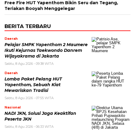
Free Fire HUT Yapenthom Bikin Seru dan Tegang,
Teriakan Booyah Menggelegar
BERITA TERBARU
Daerah
Pelajar SMPK Yapenthom 2 Maumere
Ikuti Kejurnas Taekwondo Danrem
Wijayakrama di Jakarta
Sabtu, 8 Agu 2026 - 09:38 WITA
Daerah
Lomba Paket Pelang HUT
Yapenthom, Sebuah Kiat
Mewariskan Tradisi
Sabtu, 8 Agu 2026 - 07:55 WITA
Nasional
NADI JKN, Solusi Jaga Keaktifan
Peserta JKN
Sabtu, 8 Agu 2026 - 06:33 WITA