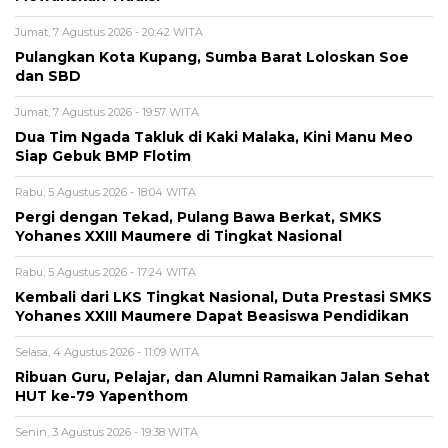
Jumat, 7 Agustus 2026 - 20:42 WITA
Pulangkan Kota Kupang, Sumba Barat Loloskan Soe
dan SBD
Jumat, 7 Agustus 2026 - 19:57 WITA
Dua Tim Ngada Takluk di Kaki Malaka, Kini Manu Meo
Siap Gebuk BMP Flotim
Rabu, 5 Agustus 2026 - 18:04 WITA
Pergi dengan Tekad, Pulang Bawa Berkat, SMKS
Yohanes XXIII Maumere di Tingkat Nasional
Rabu, 5 Agustus 2026 - 17:24 WITA
Kembali dari LKS Tingkat Nasional, Duta Prestasi SMKS
Yohanes XXIII Maumere Dapat Beasiswa Pendidikan
Selasa, 4 Agustus 2026 - 11:09 WITA
Ribuan Guru, Pelajar, dan Alumni Ramaikan Jalan Sehat
HUT ke-79 Yapenthom
Senin, 3 Agustus 2026 - 19:38 WITA