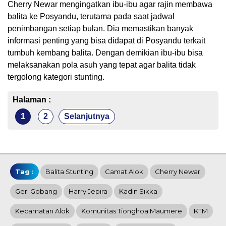
Cherry Newar mengingatkan ibu-ibu agar rajin membawa
balita ke Posyandu, terutama pada saat jadwal
penimbangan setiap bulan. Dia memastikan banyak
informasi penting yang bisa didapat di Posyandu terkait
tumbuh kembang balita. Dengan demikian ibu-ibu bisa
melaksanakan pola asuh yang tepat agar balita tidak
tergolong kategori stunting.
Halaman :
1
2
Selanjutnya
Tag :
Balita Stunting
Camat Alok
Cherry Newar
Geri Gobang
Harry Jepira
Kadin Sikka
Kecamatan Alok
Komunitas Tionghoa Maumere
KTM