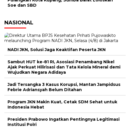
Pulangkan Kota Kupang, Sumba Barat Loloskan
Soe dan SBD
NASIONAL
NADI JKN, Solusi Jaga Keaktifan Peserta JKN
Sambut HUT ke-81 RI, Asosiasi Penambang Nikel
Ajak Perkuat Hilirisasi dan Tata Kelola Mineral demi
Wujudkan Negara Adidaya
Jadi Tersangka 3 Kasus Korupsi, Mantan Jampidsus
Febrie Adriansyah Belum Ditahan
Program JKN Makin Kuat, Cetak SDM Sehat untuk
Indonesia Hebat
Presiden Prabowo Ingatkan Pentingnya Legitimasi
Institusi Polri