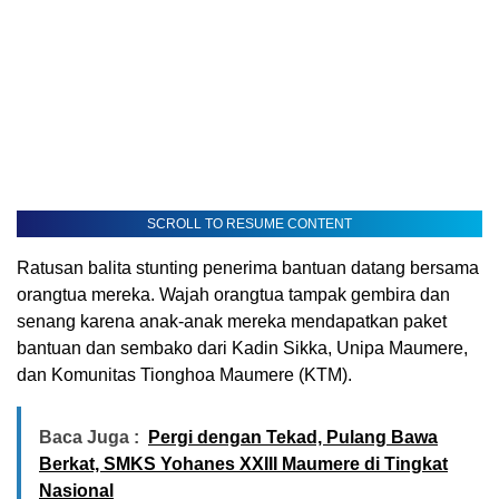
SCROLL TO RESUME CONTENT
Ratusan balita stunting penerima bantuan datang bersama
orangtua mereka. Wajah orangtua tampak gembira dan
senang karena anak-anak mereka mendapatkan paket
bantuan dan sembako dari Kadin Sikka, Unipa Maumere,
dan Komunitas Tionghoa Maumere (KTM).
Baca Juga :
Pergi dengan Tekad, Pulang Bawa
Berkat, SMKS Yohanes XXIII Maumere di Tingkat
Nasional