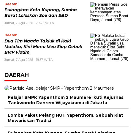
Daerah
Pulangkan Kota Kupang, Sumba
Barat Loloskan Soe dan SBD
Jumat, 7 Agu 2026 - 20:42 WITA
Daerah
Dua Tim Ngada Takluk di Kaki
Malaka, Kini Manu Meo Siap Gebuk
BMP Flotim
Jumat, 7 Agu 2026 - 19:57 WITA
DAERAH
Pelajar SMPK Yapenthom 2 Maumere Ikuti Kejurnas
Taekwondo Danrem Wijayakrama di Jakarta
Lomba Paket Pelang HUT Yapenthom, Sebuah Kiat
Mewariskan Tradisi