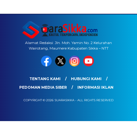
Alamat Redaksi: Jln. Moh. Yamin No. 2 Kelurahan
Wairotang, Maumere Kabupaten Sikka – NTT
TENTANG KAMI
HUBUNGI KAMI
PEDOMAN MEDIA SIBER
INFORMASI IKLAN
COPYRIGHT © 2026 SUARASIKKA - ALL RIGHTS RESERVED