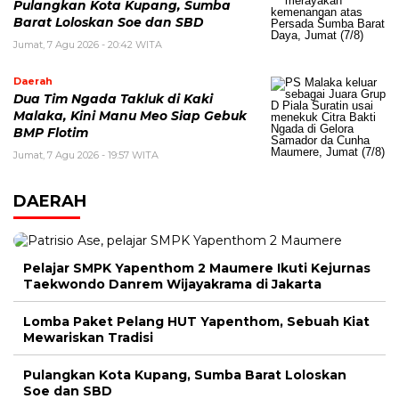
Pulangkan Kota Kupang, Sumba
Barat Loloskan Soe dan SBD
Jumat, 7 Agu 2026 - 20:42 WITA
Daerah
Dua Tim Ngada Takluk di Kaki
Malaka, Kini Manu Meo Siap Gebuk
BMP Flotim
Jumat, 7 Agu 2026 - 19:57 WITA
DAERAH
Pelajar SMPK Yapenthom 2 Maumere Ikuti Kejurnas
Taekwondo Danrem Wijayakrama di Jakarta
Lomba Paket Pelang HUT Yapenthom, Sebuah Kiat
Mewariskan Tradisi
Pulangkan Kota Kupang, Sumba Barat Loloskan
Soe dan SBD