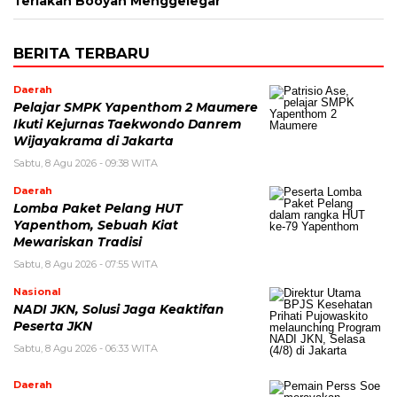
Teriakan Booyah Menggelegar
BERITA TERBARU
Daerah
Pelajar SMPK Yapenthom 2 Maumere
Ikuti Kejurnas Taekwondo Danrem
Wijayakrama di Jakarta
Sabtu, 8 Agu 2026 - 09:38 WITA
Daerah
Lomba Paket Pelang HUT
Yapenthom, Sebuah Kiat
Mewariskan Tradisi
Sabtu, 8 Agu 2026 - 07:55 WITA
Nasional
NADI JKN, Solusi Jaga Keaktifan
Peserta JKN
Sabtu, 8 Agu 2026 - 06:33 WITA
Daerah