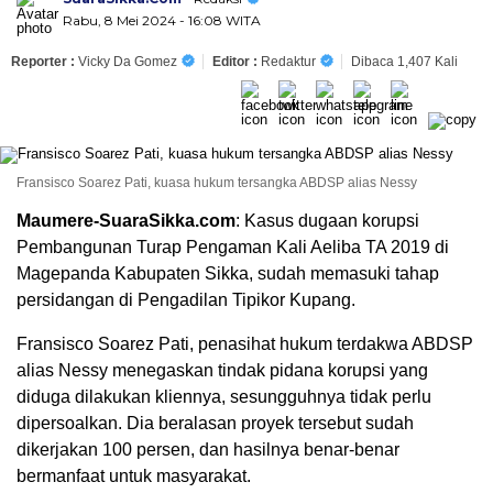
Rabu, 8 Mei 2024 - 16:08 WITA
Reporter :
Vicky Da Gomez
Editor :
Redaktur
Dibaca 1,407 Kali
Fransisco Soarez Pati, kuasa hukum tersangka ABDSP alias Nessy
Maumere-SuaraSikka.com
: Kasus dugaan korupsi
Pembangunan Turap Pengaman Kali Aeliba TA 2019 di
Magepanda Kabupaten Sikka, sudah memasuki tahap
persidangan di Pengadilan Tipikor Kupang.
Fransisco Soarez Pati, penasihat hukum terdakwa ABDSP
alias Nessy menegaskan tindak pidana korupsi yang
diduga dilakukan kliennya, sesungguhnya tidak perlu
dipersoalkan. Dia beralasan proyek tersebut sudah
dikerjakan 100 persen, dan hasilnya benar-benar
bermanfaat untuk masyarakat.