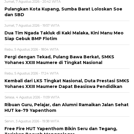
Jumat, 7 Agustus 2026 - 20:42 WITA
Pulangkan Kota Kupang, Sumba Barat Loloskan Soe
dan SBD
Jumat, 7 Agustus 2026 - 19:57 WITA
Dua Tim Ngada Takluk di Kaki Malaka, Kini Manu Meo
Siap Gebuk BMP Flotim
Rabu, 5 Agustus 2026 - 18:04 WITA
Pergi dengan Tekad, Pulang Bawa Berkat, SMKS
Yohanes XXIII Maumere di Tingkat Nasional
Rabu, 5 Agustus 2026 - 17:24 WITA
Kembali dari LKS Tingkat Nasional, Duta Prestasi SMKS
Yohanes XXIII Maumere Dapat Beasiswa Pendidikan
Selasa, 4 Agustus 2026 - 11:09 WITA
Ribuan Guru, Pelajar, dan Alumni Ramaikan Jalan Sehat
HUT ke-79 Yapenthom
Senin, 3 Agustus 2026 - 19:38 WITA
Free Fire HUT Yapenthom Bikin Seru dan Tegang,