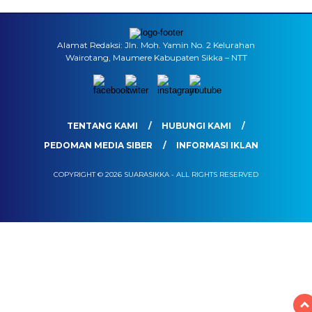
Alamat Redaksi: Jln. Moh. Yamin No. 2 Kelurahan
Wairotang, Maumere Kabupaten Sikka – NTT
TENTANG KAMI
HUBUNGI KAMI
PEDOMAN MEDIA SIBER
INFORMASI IKLAN
COPYRIGHT © 2026 SUARASIKKA - ALL RIGHTS RESERVED