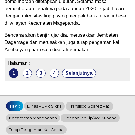
pemeliharaan ditetapkan 6 bulan. Selama masa
pemeliharaan, tepatnya pada Januari 2020 terjadi hujan
dengan intensitas tinggi yang mengakibatkan banjir besar
di wilayah Kecamatan Magepanda.
Bencana alam banjir, ujar dia, merusakkan Jembatan
Dagemage dan merusakkan juga turap pengaman kali
Aeliba yang baru saja diserahterimakan.
Halaman :
1
2
3
4
Selanjutnya
Tag :
Dinas PUPR Sikka
Fransisco Soarez Pati
Kecamatan Magepanda
Pengadilan Tipikor Kupang
Turap Pengaman Kali Aeliba