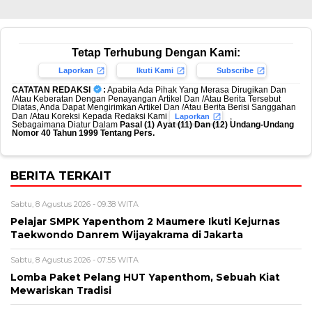
Tetap Terhubung Dengan Kami:
Laporkan
Ikuti Kami
Subscribe
CATATAN REDAKSI
:
Apabila Ada Pihak Yang Merasa Dirugikan Dan
/Atau Keberatan Dengan Penayangan Artikel Dan /Atau Berita Tersebut
Diatas, Anda Dapat Mengirimkan Artikel Dan /Atau Berita Berisi Sanggahan
Dan /Atau Koreksi Kepada Redaksi Kami
,
Laporkan
Sebagaimana Diatur Dalam
Pasal (1) Ayat (11) Dan (12) Undang-Undang
Nomor 40 Tahun 1999 Tentang Pers.
BERITA TERKAIT
Sabtu, 8 Agustus 2026 - 09:38 WITA
Pelajar SMPK Yapenthom 2 Maumere Ikuti Kejurnas
Taekwondo Danrem Wijayakrama di Jakarta
Sabtu, 8 Agustus 2026 - 07:55 WITA
Lomba Paket Pelang HUT Yapenthom, Sebuah Kiat
Mewariskan Tradisi