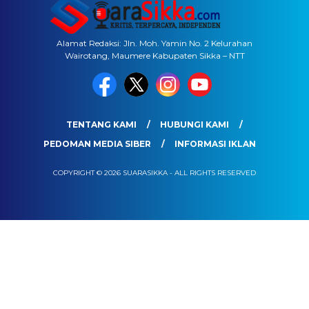
Alamat Redaksi: Jln. Moh. Yamin No. 2 Kelurahan
Wairotang, Maumere Kabupaten Sikka – NTT
TENTANG KAMI
HUBUNGI KAMI
PEDOMAN MEDIA SIBER
INFORMASI IKLAN
COPYRIGHT © 2026 SUARASIKKA - ALL RIGHTS RESERVED