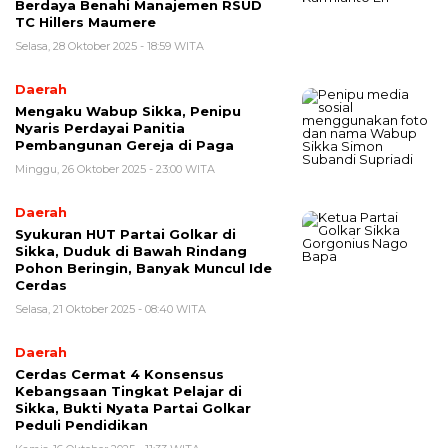
Berdaya Benahi Manajemen RSUD
TC Hillers Maumere
Selasa, 28 Oktober 2025 - 18:59 WITA
Daerah
Mengaku Wabup Sikka, Penipu
Nyaris Perdayai Panitia
Pembangunan Gereja di Paga
Minggu, 26 Oktober 2025 - 23:00 WITA
Daerah
Syukuran HUT Partai Golkar di
Sikka, Duduk di Bawah Rindang
Pohon Beringin, Banyak Muncul Ide
Cerdas
Selasa, 21 Oktober 2025 - 08:40 WITA
Daerah
Cerdas Cermat 4 Konsensus
Kebangsaan Tingkat Pelajar di
Sikka, Bukti Nyata Partai Golkar
Peduli Pendidikan