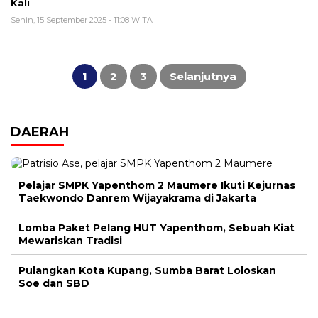
Kali
Senin, 15 September 2025 - 11:08 WITA
Paginasi
pos
1
2
3
Selanjutnya
DAERAH
Pelajar SMPK Yapenthom 2 Maumere Ikuti Kejurnas
Taekwondo Danrem Wijayakrama di Jakarta
Lomba Paket Pelang HUT Yapenthom, Sebuah Kiat
Mewariskan Tradisi
Pulangkan Kota Kupang, Sumba Barat Loloskan
Soe dan SBD