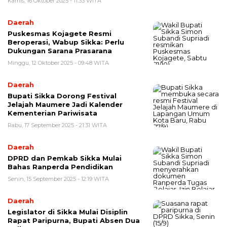
Kamis, 16 Oktober 2025 - 11:33 WITA
Daerah
Puskesmas Kojagete Resmi
Beroperasi, Wabup Sikka: Perlu
Dukungan Sarana Prasarana
Minggu, 12 Oktober 2025 - 09:48 WITA
Daerah
Bupati Sikka Dorong Festival
Jelajah Maumere Jadi Kalender
Kementerian Pariwisata
Rabu, 17 September 2025 - 21:31 WITA
Daerah
DPRD dan Pemkab Sikka Mulai
Bahas Ranperda Pendidikan
Senin, 15 September 2025 - 12:19 WITA
Daerah
Legislator di Sikka Mulai Disiplin
Rapat Paripurna, Bupati Absen Dua