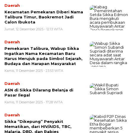
Daerah
Kecamatan Pemekaran Diberi Nama
Talibura Timur, Baokremot Jadi
Calon Ibukota
Jumat, 12 Desember 2025 - 12:13 WITA
Daerah
Pemekaran Talibura, Wabup Sikka
Ingatkan Nama Kecamatan Baru
Harus Merujuk pada Simbol Sejarah,
Budaya dan Harapan Masyarakat
Kamis, 11 Desember 2025 - 23:53 WITA
Daerah
ASN di Sikka Dilarang Belanja di
Pasar Ilegal
Kamis, 11 Desember 2025 - 17:28 WITA
Daerah
Sikka “Dikepung” Penyakit
Mematikan, dari HIV/AIDS, TBC,
Malaria, DBD, dan Rabies