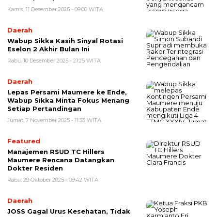
Kamis, 11 Desember 2025 - 09:00 WITA
Daerah
Wabup Sikka Kasih Sinyal Rotasi
Eselon 2 Akhir Bulan Ini
Rabu, 10 Desember 2025 - 21:25 WITA
Daerah
Lepas Persami Maumere ke Ende,
Wabup Sikka Minta Fokus Menang
Setiap Pertandingan
Jumat, 7 November 2025 - 11:55 WITA
Featured
Manajemen RSUD TC Hillers
Maumere Rencana Datangkan
Dokter Residen
Rabu, 29 Oktober 2025 - 09:42 WITA
Daerah
JOSS Gagal Urus Kesehatan, Tidak