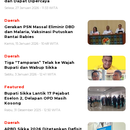
dan Dapat Dipercaya
Selasa, 27 Januari 2026 - 11:33 WITA
Daerah
Gerakan PSN Massal Eliminir DBD
dan Malaria, Vaksinasi Putuskan
Rantai Rabies
Kamis, 15 Januari 2026 - 10:48 WITA
Daerah
Tiga “Tamparan” Telak ke Wajah
Bupati dan Wabup Sikka
Sabtu, 3 Januari 2026 - 12:41 WITA
Featured
Bupati Sikka Lantik 17 Pejabat
Eselon 2, Delapan OPD Masih
Kosong
Rabu, 31 Desember 2025 - 12:50 WITA
Daerah
APBD Sikka 2026 Ditetapkan Defisit