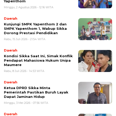
Yapenthom
Minggu, 2 Agustus 2026 - 12:16 WITA
Daerah
Kunjungi SMPK Yapenthom 2 dan
SMPK Yapenthom 1, Wabup Sikka
Dorong Prestasi Pendidikan
Rabu, 15 Juli 2026 - 21:54 WITA
Daerah
Kondisi Sikka Saat Ini, Simak Konflik
Pendapat Mahasiswa Hukum Unipa
Maumere
Rabu, 8 Juli 2026 - 14:53 WITA
Daerah
Ketua DPRD Sikka Minta
Pemerintah Pastikan Buruh Layak
Dapat Jaminan Hidup
Minggu, 3 Mei 2026 - 07:56 WITA
Daerah