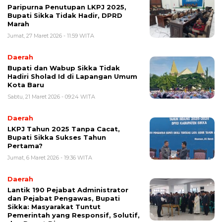
Paripurna Penutupan LKPJ 2025,
Bupati Sikka Tidak Hadir, DPRD
Marah
Jumat, 27 Maret 2026 - 11:59 WITA
Daerah
Bupati dan Wabup Sikka Tidak
Hadiri Sholad Id di Lapangan Umum
Kota Baru
Sabtu, 21 Maret 2026 - 09:24 WITA
Daerah
LKPJ Tahun 2025 Tanpa Cacat,
Bupati Sikka Sukses Tahun
Pertama?
Jumat, 6 Maret 2026 - 19:36 WITA
Daerah
Lantik 190 Pejabat Administrator
dan Pejabat Pengawas, Bupati
Sikka: Masyarakat Tuntut
Pemerintah yang Responsif, Solutif,