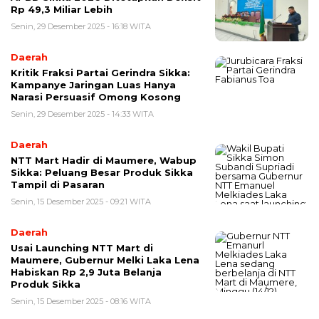
Rp 49,3 Miliar Lebih
Senin, 29 Desember 2025 - 16:18 WITA
Daerah
Kritik Fraksi Partai Gerindra Sikka:
Kampanye Jaringan Luas Hanya
Narasi Persuasif Omong Kosong
Senin, 29 Desember 2025 - 14:33 WITA
Daerah
NTT Mart Hadir di Maumere, Wabup
Sikka: Peluang Besar Produk Sikka
Tampil di Pasaran
Senin, 15 Desember 2025 - 09:21 WITA
Daerah
Usai Launching NTT Mart di
Maumere, Gubernur Melki Laka Lena
Habiskan Rp 2,9 Juta Belanja
Produk Sikka
Senin, 15 Desember 2025 - 08:16 WITA