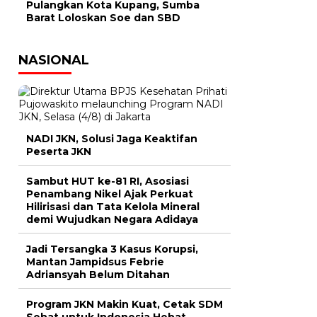
Pulangkan Kota Kupang, Sumba
Barat Loloskan Soe dan SBD
NASIONAL
NADI JKN, Solusi Jaga Keaktifan
Peserta JKN
Sambut HUT ke-81 RI, Asosiasi
Penambang Nikel Ajak Perkuat
Hilirisasi dan Tata Kelola Mineral
demi Wujudkan Negara Adidaya
Jadi Tersangka 3 Kasus Korupsi,
Mantan Jampidsus Febrie
Adriansyah Belum Ditahan
Program JKN Makin Kuat, Cetak SDM