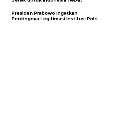
Sehat untuk Indonesia Hebat
Presiden Prabowo Ingatkan
Pentingnya Legitimasi Institusi Polri