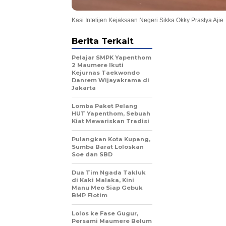
Kasi Intelijen Kejaksaan Negeri Sikka Okky Prastya Ajie
Berita Terkait
Pelajar SMPK Yapenthom
2 Maumere Ikuti
Kejurnas Taekwondo
Danrem Wijayakrama di
Jakarta
Lomba Paket Pelang
HUT Yapenthom, Sebuah
Kiat Mewariskan Tradisi
Pulangkan Kota Kupang,
Sumba Barat Loloskan
Soe dan SBD
Dua Tim Ngada Takluk
di Kaki Malaka, Kini
Manu Meo Siap Gebuk
BMP Flotim
Lolos ke Fase Gugur,
Persami Maumere Belum