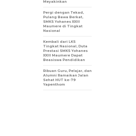
Meyakinkan
Pergi dengan Tekad,
Pulang Bawa Berkat,
SMKS Yohanes XXIII
Maumere di Tingkat
Nasional
Kembali dari LKS
Tingkat Nasional, Duta
Prestasi SMKS Yohanes
XXIII Maumere Dapat
Beasiswa Pendidikan
Ribuan Guru, Pelajar, dan
Alumni Ramaikan Jalan
Sehat HUT ke-79
Yapenthom