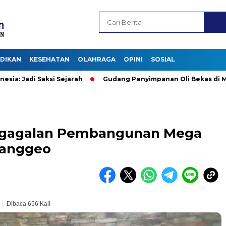
IDIKAN
KESEHATAN
OLAHRAGA
OPINI
SOSIAL
adi Saksi Sejarah
Gudang Penyimpanan Oli Bekas di Maumere
 Kegagalan Pembangunan Mega
uanggeo
Dibaca 656 Kali