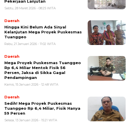
Pekerjaan Lanjutan
Sabtu, 28 Maret 2026 - 08:25 WITA
Daerah
Hingga Kini Belum Ada Sinyal
Kelanjutan Mega Proyek Puskesmas
Tuanggeo
Rabu, 21 Januari 2026 - 11:02 WITA
Daerah
Mega Proyek Puskesmas Tuanggeo
Rp 6,4 Miliar Mentok Fisik 56
Persen, Jaksa di Sikka Gagal
Pendampingan
Kamis, 15 Januari 2026 - 12:48 WITA
Daerah
Sedih! Mega Proyek Puskesmas
Tuanggeo Rp 6,4 Miliar, Fisik Hanya
59 Persen
Selasa, 13 Januari 2026 - 15:21 WITA