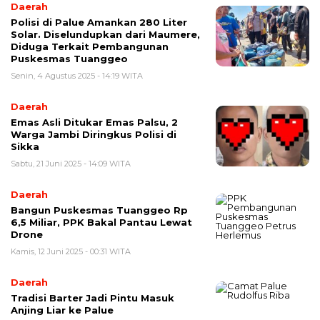
Daerah
Polisi di Palue Amankan 280 Liter
Solar. Diselundupkan dari Maumere,
Diduga Terkait Pembangunan
Puskesmas Tuanggeo
Senin, 4 Agustus 2025 - 14:19 WITA
Daerah
Emas Asli Ditukar Emas Palsu, 2
Warga Jambi Diringkus Polisi di
Sikka
Sabtu, 21 Juni 2025 - 14:09 WITA
Daerah
Bangun Puskesmas Tuanggeo Rp
6,5 Miliar, PPK Bakal Pantau Lewat
Drone
Kamis, 12 Juni 2025 - 00:31 WITA
Daerah
Tradisi Barter Jadi Pintu Masuk
Anjing Liar ke Palue