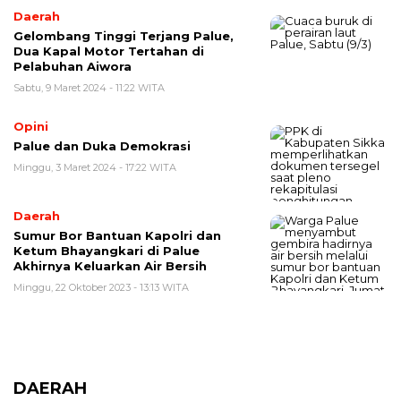
Daerah
Gelombang Tinggi Terjang Palue,
Dua Kapal Motor Tertahan di
Pelabuhan Aiwora
Sabtu, 9 Maret 2024 - 11:22 WITA
Opini
Palue dan Duka Demokrasi
Minggu, 3 Maret 2024 - 17:22 WITA
Daerah
Sumur Bor Bantuan Kapolri dan
Ketum Bhayangkari di Palue
Akhirnya Keluarkan Air Bersih
Minggu, 22 Oktober 2023 - 13:13 WITA
DAERAH