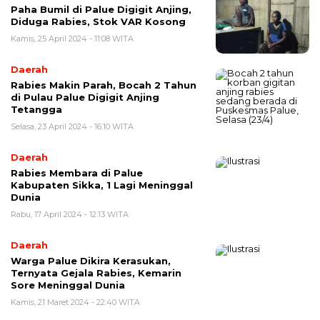
Paha Bumil di Palue Digigit Anjing,
Diduga Rabies, Stok VAR Kosong
Kamis, 25 April 2024 - 11:08 WITA
Daerah
Rabies Makin Parah, Bocah 2 Tahun
di Pulau Palue Digigit Anjing
Tetangga
Selasa, 23 April 2024 - 16:10 WITA
Daerah
Rabies Membara di Palue
Kabupaten Sikka, 1 Lagi Meninggal
Dunia
Rabu, 17 April 2024 - 12:13 WITA
Daerah
Warga Palue Dikira Kerasukan,
Ternyata Gejala Rabies, Kemarin
Sore Meninggal Dunia
Kamis, 21 Maret 2024 - 22:40 WITA