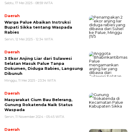
Sabtu, 17 Mei 2025 - 08:59 WITA
Daerah
Warga Palue Abaikan Instruksi
Bupati Sikka tentang Waspada
Rabies
Senin, 12 Mei 2025 - 12:34 WITA
Daerah
3 Ekor Anjing Liar dari Sulawesi
Selatan Masuk Palue Tanpa
Dokumen, Diduga Rabies, Langsung
Dibunuh
Minggu, 11 Mei 2025 - 23:34 WITA
Daerah
Masyarakat Cium Bau Belerang,
Gunung Rokatenda Naik Status
Waspada
Senin, 11 November 2024 - 05:45 WITA
Daerah