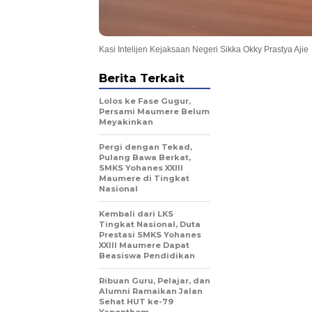
Kasi Intelijen Kejaksaan Negeri Sikka Okky Prastya Ajie
Berita Terkait
Lolos ke Fase Gugur,
Persami Maumere Belum
Meyakinkan
Pergi dengan Tekad,
Pulang Bawa Berkat,
SMKS Yohanes XXIII
Maumere di Tingkat
Nasional
Kembali dari LKS
Tingkat Nasional, Duta
Prestasi SMKS Yohanes
XXIII Maumere Dapat
Beasiswa Pendidikan
Ribuan Guru, Pelajar, dan
Alumni Ramaikan Jalan
Sehat HUT ke-79