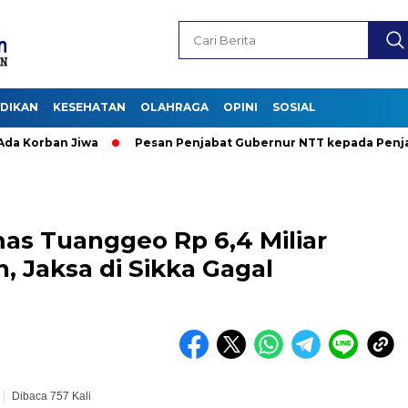
IDIKAN
KESEHATAN
OLAHRAGA
OPINI
SOSIAL
ban Jiwa
Pesan Penjabat Gubernur NTT kepada Penjabat Bupat
s Tuanggeo Rp 6,4 Miliar
, Jaksa di Sikka Gagal
Dibaca 757 Kali