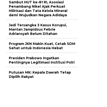
Sambut HUT ke-81 RI, Asosiasi
Penambang Nikel Ajak Perkuat
Hilirisasi dan Tata Kelola Mineral
demi Wujudkan Negara Adidaya
Jadi Tersangka 3 Kasus Korupsi,
Mantan Jampidsus Febrie
Adriansyah Belum Ditahan
Program JKN Makin Kuat, Cetak SDM
Sehat untuk Indonesia Hebat
Presiden Prabowo Ingatkan
Pentingnya Legitimasi Institusi Polri
Putusan MK: Kepala Daerah Tetap
Dipilih Rakyat