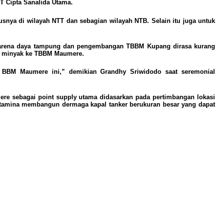
 Cipta Sanalida Utama.
 di wilayah NTT dan sebagian wilayah NTB. Selain itu juga untuk
n karena daya tampung dan pengembangan TBBM Kupang dirasa kurang
si minyak ke TBBM Maumere.
l BBM Maumere ini,” demikian Grandhy Sriwidodo saat seremonial
ere sebagai point supply utama didasarkan pada pertimbangan lokasi
ertamina membangun dermaga kapal tanker berukuran besar yang dapat