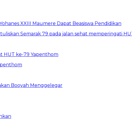
S Yohanes XXIII Maumere Dapat Beasiswa Pendidikan
hat HUT ke-79 Yapenthom
riakan Booyah Menggelegar
inkan