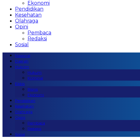
Ekonomi
Pendidikan
Kesehatan
Olahraga
Opini
Pembaca
Redaksi
Sosial
Nasional
Daerah
Hukrim
Hukum
Kriminal
Ekbis
Bisnis
Ekonomi
Pendidikan
Kesehatan
Olahraga
Opini
Pembaca
Redaksi
Sosial