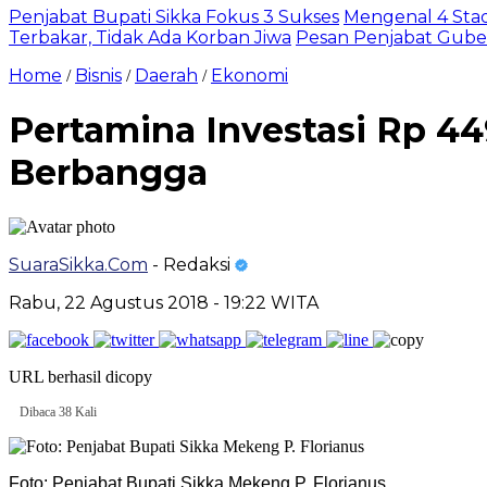
Penjabat Bupati Sikka Fokus 3 Sukses
Mengenal 4 Stadi
Terbakar, Tidak Ada Korban Jiwa
Pesan Penjabat Guber
Home
Bisnis
Daerah
Ekonomi
/
/
/
Pertamina Investasi Rp 449
Berbangga
SuaraSikka.Com
- Redaksi
Rabu, 22 Agustus 2018 - 19:22 WITA
URL berhasil dicopy
Dibaca 38 Kali
Foto: Penjabat Bupati Sikka Mekeng P. Florianus