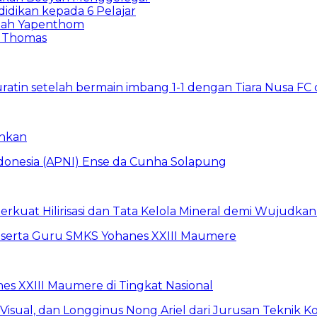
didikan kepada 6 Pelajar
ltah Yapenthom
n Thomas
inkan
erkuat Hilirisasi dan Tata Kelola Mineral demi Wujudka
s XXIII Maumere di Tingkat Nasional