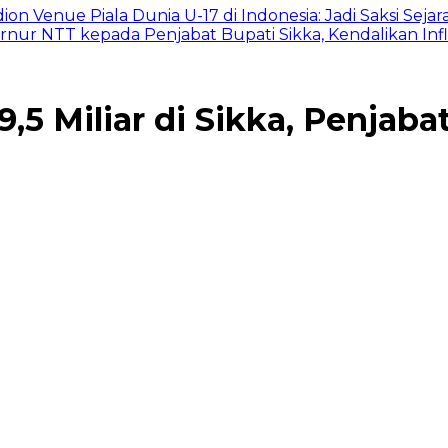
on Venue Piala Dunia U-17 di Indonesia: Jadi Saksi Sejar
nur NTT kepada Penjabat Bupati Sikka, Kendalikan Infl
,5 Miliar di Sikka, Penjab