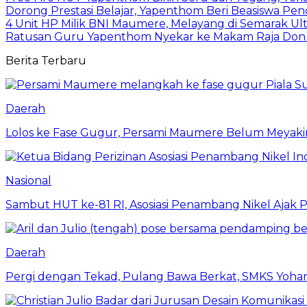
Dorong Prestasi Belajar, Yapenthom Beri Beasiswa Pen
4 Unit HP Milik BNI Maumere, Melayang di Semarak U
Ratusan Guru Yapenthom Nyekar ke Makam Raja Do
Berita Terbaru
Daerah
Lolos ke Fase Gugur, Persami Maumere Belum Meyak
Nasional
Sambut HUT ke-81 RI, Asosiasi Penambang Nikel Ajak P
Daerah
Pergi dengan Tekad, Pulang Bawa Berkat, SMKS Yohane