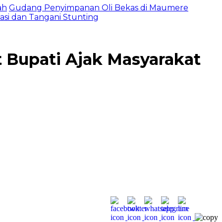
ah
Gudang Penyimpanan Oli Bekas di Maumere
asi dan Tangani Stunting
at Bupati Ajak Masyarakat