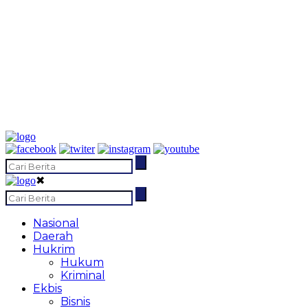
✖
Nasional
Daerah
Hukrim
Hukum
Kriminal
Ekbis
Bisnis