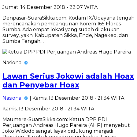
Jumat, 14 Desember 2018 - 22:07 WITA
Denpasar-SuaraSikka.com: Kodam IX/Udayana tengah
merencanakan pembangunan Korem 165 Flores-
Sumba. Ada empat lokasi yang sudah dilakukan
survey, yakni Kabupaten Sikka, Ende, Nagekeo, dan
Sumba Tengah….
Nasional
Lawan Serius Jokowi adalah Hoax
dan Penyebar Hoax
Nasional
| Kamis, 13 Desember 2018 - 21:34 WITA
Kamis, 13 Desember 2018 - 21:34 WITA
Maumere-SuaraSikka.com: Ketua DPP PDI
Perjuangan Andreas Hugo Pareira (AHP) menyebut
Joko Widodo sangat layak didukung menjadi
Presiden RI untuk periode yang kedua. Lawan