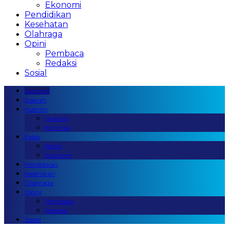
Ekonomi
Pendidikan
Kesehatan
Olahraga
Opini
Pembaca
Redaksi
Sosial
Nasional
Daerah
Hukrim
Hukum
Kriminal
Ekbis
Bisnis
Ekonomi
Pendidikan
Kesehatan
Olahraga
Opini
Pembaca
Redaksi
Sosial