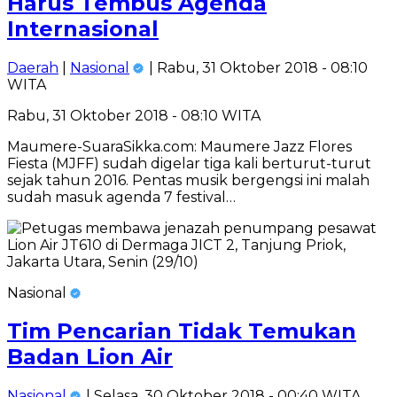
Harus Tembus Agenda
Internasional
Daerah
|
Nasional
| Rabu, 31 Oktober 2018 - 08:10
WITA
Rabu, 31 Oktober 2018 - 08:10 WITA
Maumere-SuaraSikka.com: Maumere Jazz Flores
Fiesta (MJFF) sudah digelar tiga kali berturut-turut
sejak tahun 2016. Pentas musik bergengsi ini malah
sudah masuk agenda 7 festival…
Nasional
Tim Pencarian Tidak Temukan
Badan Lion Air
Nasional
| Selasa, 30 Oktober 2018 - 00:40 WITA