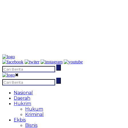
✖
Nasional
Daerah
Hukrim
Hukum
Kriminal
Ekbis
Bisnis