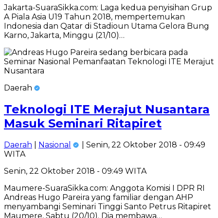
Jakarta-SuaraSikka.com: Laga kedua penyisihan Grup
A Piala Asia U19 Tahun 2018, mempertemukan
Indonesia dan Qatar di Stadioun Utama Gelora Bung
Karno, Jakarta, Minggu (21/10)…
Daerah
Teknologi ITE Merajut Nusantara
Masuk Seminari Ritapiret
Daerah
|
Nasional
| Senin, 22 Oktober 2018 - 09:49
WITA
Senin, 22 Oktober 2018 - 09:49 WITA
Maumere-SuaraSikka.com: Anggota Komisi I DPR RI
Andreas Hugo Pareira yang familiar dengan AHP
menyambangi Seminari Tinggi Santo Petrus Ritapiret
Maumere, Sabtu (20/10). Dia membawa…