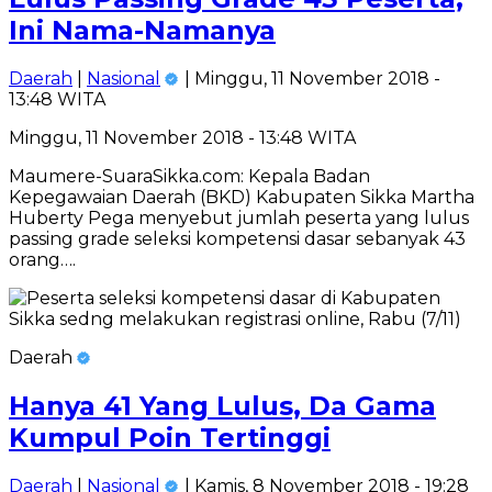
Ini Nama-Namanya
Daerah
|
Nasional
| Minggu, 11 November 2018 -
13:48 WITA
Minggu, 11 November 2018 - 13:48 WITA
Maumere-SuaraSikka.com: Kepala Badan
Kepegawaian Daerah (BKD) Kabupaten Sikka Martha
Huberty Pega menyebut jumlah peserta yang lulus
passing grade seleksi kompetensi dasar sebanyak 43
orang….
Daerah
Hanya 41 Yang Lulus, Da Gama
Kumpul Poin Tertinggi
Daerah
|
Nasional
| Kamis, 8 November 2018 - 19:28