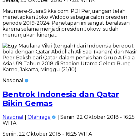
Selasa, 23 Oktober 2018 - 17:02 WITA
Maumere-SuaraSikka.com: PDI Perjuangan telah
menetapkan Joko Widodo sebagai calon presiden
periode 2019-2024. Penetapan ini sangat beralasan
karena selama menjadi presiden Jokowi sudah
menunjukan kinerja…
Nasional
Bentrok Indonesia dan Qatar
Bikin Gemas
Nasional
|
Olahraga
| Senin, 22 Oktober 2018 - 16:25
WITA
Senin, 22 Oktober 2018 - 16:25 WITA