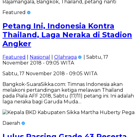
Featured
Petang Ini, Indonesia Kontra
Thailand, Laga Neraka di Stadion
Angker
Featured
|
Nasional
|
Olahraga
| Sabtu, 17
November 2018 - 09:05 WITA
Sabtu, 17 November 2018 - 09:05 WITA
Bangkok-SuaraSikka.com: Timnas Indonesia akan
melakoni pertandingan ketiga melawan Thailand
pada Piala AFF 2018, Sabtu (17/11) petang ini. Ini adalah
laga neraka bagi Garuda Muda…
Daerah
Lulus Passing Grade 43 Peserta,