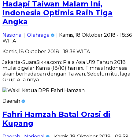
Hadapi Taiwan Malam Ini,
Indonesia Optimis Raih Tiga
Angka
Nasional
|
Olahraga
| Kamis, 18 Oktober 2018 - 18:36
WITA
Kamis, 18 Oktober 2018 - 18:36 WITA
Jakarta-SuaraSikka.com: Piala Asia U19 Tahun 2018
mulai digelar Kamis (18/10) hari ini. Timnas Indonesia
akan berhadapan dengan Taiwan. Sebelum itu, laga
Grup A lainnya…
Daerah
Fahri Hamzah Batal Orasi di
Kupang
Daerah
|
Nasional
| Kamis, 18 Oktober 2018 - 08:59