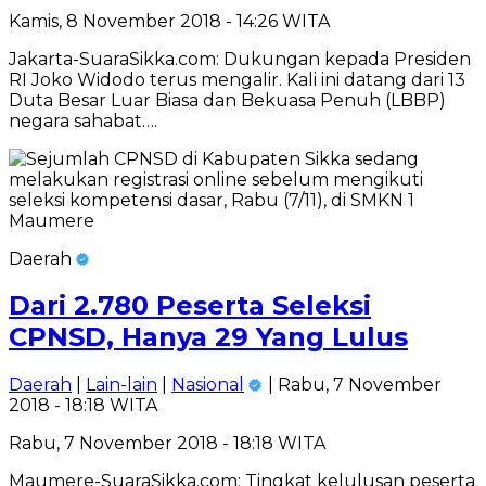
Kamis, 8 November 2018 - 14:26 WITA
Jakarta-SuaraSikka.com: Dukungan kepada Presiden
RI Joko Widodo terus mengalir. Kali ini datang dari 13
Duta Besar Luar Biasa dan Bekuasa Penuh (LBBP)
negara sahabat….
Daerah
Dari 2.780 Peserta Seleksi
CPNSD, Hanya 29 Yang Lulus
Daerah
|
Lain-lain
|
Nasional
| Rabu, 7 November
2018 - 18:18 WITA
Rabu, 7 November 2018 - 18:18 WITA
Maumere-SuaraSikka.com: Tingkat kelulusan peserta