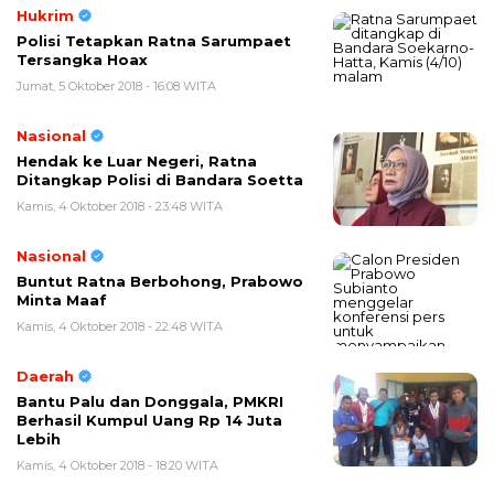
Hukrim
Polisi Tetapkan Ratna Sarumpaet
Tersangka Hoax
Jumat, 5 Oktober 2018 - 16:08 WITA
Nasional
Hendak ke Luar Negeri, Ratna
Ditangkap Polisi di Bandara Soetta
Kamis, 4 Oktober 2018 - 23:48 WITA
Nasional
Buntut Ratna Berbohong, Prabowo
Minta Maaf
Kamis, 4 Oktober 2018 - 22:48 WITA
Daerah
Bantu Palu dan Donggala, PMKRI
Berhasil Kumpul Uang Rp 14 Juta
Lebih
Kamis, 4 Oktober 2018 - 18:20 WITA