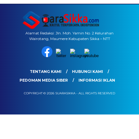
Alamat Redaksi: Jln. Moh. Yamin No. 2 Kelurahan
Wairotang, Maumere Kabupaten Sikka – NTT
TENTANG KAMI
HUBUNGI KAMI
PEDOMAN MEDIA SIBER
INFORMASI IKLAN
COPYRIGHT © 2026 SUARASIKKA - ALL RIGHTS RESERVED