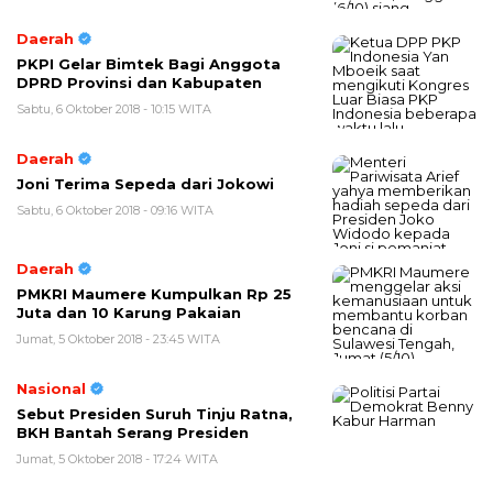
Daerah
PKPI Gelar Bimtek Bagi Anggota
DPRD Provinsi dan Kabupaten
Sabtu, 6 Oktober 2018 - 10:15 WITA
Daerah
Joni Terima Sepeda dari Jokowi
Sabtu, 6 Oktober 2018 - 09:16 WITA
Daerah
PMKRI Maumere Kumpulkan Rp 25
Juta dan 10 Karung Pakaian
Jumat, 5 Oktober 2018 - 23:45 WITA
Nasional
Sebut Presiden Suruh Tinju Ratna,
BKH Bantah Serang Presiden
Jumat, 5 Oktober 2018 - 17:24 WITA