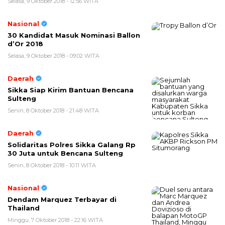
Selasa, 9 Oktober 2018 - 12:56 WITA
Nasional
30 Kandidat Masuk Nominasi Ballon
d’Or 2018
Selasa, 9 Oktober 2018 - 09:02 WITA
Daerah
Sikka Siap Kirim Bantuan Bencana
Sulteng
Senin, 8 Oktober 2018 - 21:48 WITA
Daerah
Solidaritas Polres Sikka Galang Rp
30 Juta untuk Bencana Sulteng
Senin, 8 Oktober 2018 - 10:11 WITA
Nasional
Dendam Marquez Terbayar di
Thailand
Minggu, 7 Oktober 2018 - 22:16 WITA