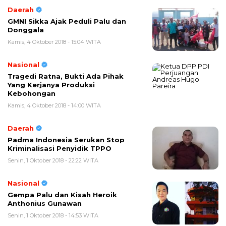
Daerah
GMNI Sikka Ajak Peduli Palu dan
Donggala
Kamis, 4 Oktober 2018 - 15:04 WITA
Nasional
Tragedi Ratna, Bukti Ada Pihak
Yang Kerjanya Produksi
Kebohongan
Kamis, 4 Oktober 2018 - 14:00 WITA
Daerah
Padma Indonesia Serukan Stop
Kriminalisasi Penyidik TPPO
Senin, 1 Oktober 2018 - 22:22 WITA
Nasional
Gempa Palu dan Kisah Heroik
Anthonius Gunawan
Senin, 1 Oktober 2018 - 14:53 WITA