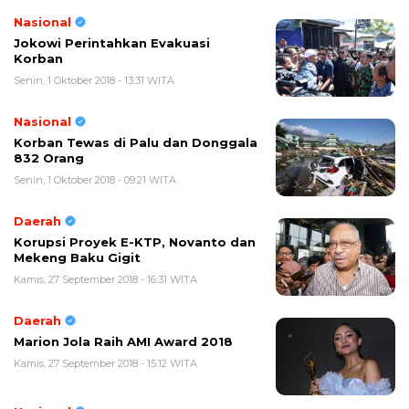
Nasional
Jokowi Perintahkan Evakuasi
Korban
Senin, 1 Oktober 2018 - 13:31 WITA
Nasional
Korban Tewas di Palu dan Donggala
832 Orang
Senin, 1 Oktober 2018 - 09:21 WITA
Daerah
Korupsi Proyek E-KTP, Novanto dan
Mekeng Baku Gigit
Kamis, 27 September 2018 - 16:31 WITA
Daerah
Marion Jola Raih AMI Award 2018
Kamis, 27 September 2018 - 15:12 WITA