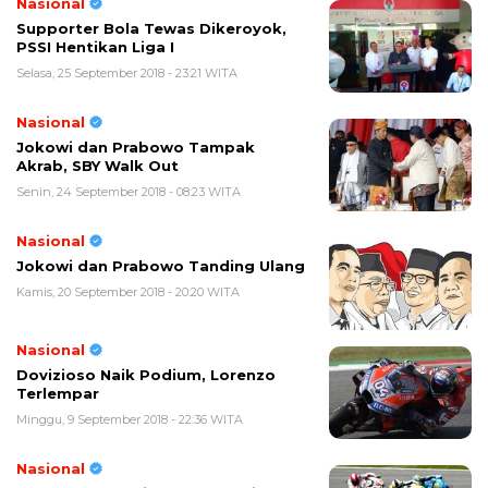
Nasional
Supporter Bola Tewas Dikeroyok,
PSSI Hentikan Liga I
Selasa, 25 September 2018 - 23:21 WITA
Nasional
Jokowi dan Prabowo Tampak
Akrab, SBY Walk Out
Senin, 24 September 2018 - 08:23 WITA
Nasional
Jokowi dan Prabowo Tanding Ulang
Kamis, 20 September 2018 - 20:20 WITA
Nasional
Dovizioso Naik Podium, Lorenzo
Terlempar
Minggu, 9 September 2018 - 22:36 WITA
Nasional