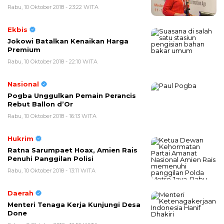
Rabu, 10 Oktober 2018 - 23:22 WITA
Ekbis
Jokowi Batalkan Kenaikan Harga
Premium
Rabu, 10 Oktober 2018 - 22:10 WITA
Nasional
Pogba Unggulkan Pemain Perancis
Rebut Ballon d’Or
Rabu, 10 Oktober 2018 - 16:13 WITA
Hukrim
Ratna Sarumpaet Hoax, Amien Rais
Penuhi Panggilan Polisi
Rabu, 10 Oktober 2018 - 13:11 WITA
Daerah
Menteri Tenaga Kerja Kunjungi Desa
Done